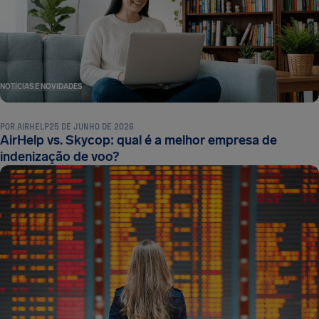
NOTÍCIAS E NOVIDADES
POR
AIRHELP
25 DE JUNHO DE 2026
AirHelp vs. Skycop: qual é a melhor empresa de
indenização de voo?