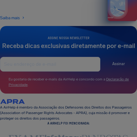
Saiba mais
ASSINE NOSSA NEWSLETTER
Receba dicas exclusivas diretamente por e-mail
Assinar
Eu gostaria de receber e-mails da AirHelp e concordo com a
Declaração de
Privacidade
.
A AirHelp é membro da Associação dos Defensores dos Direitos dos Passageiros
(Association of Passenger Rights Advocates - APRA), cuja missão é promover e
proteger os direitos dos passageiros.
A AIRHELP FOI MENCIONADA: