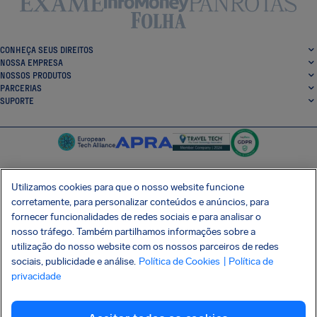
CONHEÇA SEUS DIREITOS
NOSSA EMPRESA
NOSSOS PRODUTOS
PARCERIAS
SUPORTE
Utilizamos cookies para que o nosso website funcione
corretamente, para personalizar conteúdos e anúncios, para
SocialFacebook
SocialTwitter
SocialInstagram
SocialLinkedin
fornecer funcionalidades de redes sociais e para analisar o
nosso tráfego. Também partilhamos informações sobre a
BAIXE GRÁTIS NOSSO APP
utilização do nosso website com os nossos parceiros de redes
sociais, publicidade e análise.
Política de Cookies
| Política de
privacidade
Termos e Condições
Política de Privacidade
Cookies
Imprint