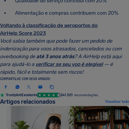
Qualidade do serviço contribui com 20%
Alimentação e compras contribuem com 20%
Voltando à classificação de aeroportos do
AirHelp Score 2023
Você sabia também que pode fazer um pedido de
indenização para voos atrasados, cancelados ou com
overbooking de
até 3 anos atrás
? A AirHelp está aqui
para ajudá-lo a
verificar se seu voo é elegível
— é
rápido, fácil e totalmente sem riscos!
COMPARTILHE COM SEUS AMIGOS!
Trustpilot
Excelente
241.521
recomendações
Artigos relacionados
Visualizar tudo