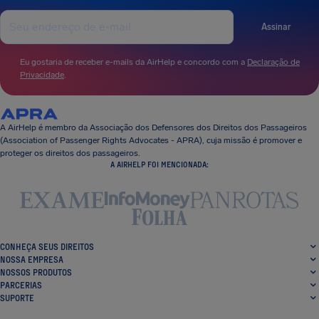
Assinar
Eu gostaria de receber e-mails da AirHelp e concordo com a
Declaração de
Privacidade
.
A AirHelp é membro da Associação dos Defensores dos Direitos dos Passageiros
(Association of Passenger Rights Advocates - APRA), cuja missão é promover e
proteger os direitos dos passageiros.
A AIRHELP FOI MENCIONADA:
CONHEÇA SEUS DIREITOS
NOSSA EMPRESA
NOSSOS PRODUTOS
PARCERIAS
SUPORTE