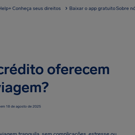
Help+
Conheça seus direitos
Baixar o app gratuito
Sobre n
crédito oferecem
viagem?
 em 18 de agosto de 2025
viagem tranquila, sem complicações, estresse ou