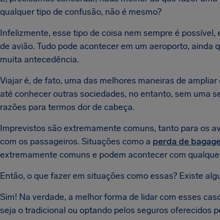
qualquer tipo de confusão, não é mesmo?
Infelizmente, esse tipo de coisa nem sempre é possível
de avião. Tudo pode acontecer em um aeroporto, ainda 
muita antecedência.
Viajar é, de fato, uma das melhores maneiras de amplia
até conhecer outras sociedades, no entanto, sem uma s
razões para termos dor de cabeça.
Imprevistos são extremamente comuns, tanto para os avi
com os passageiros. Situações como a
perda de bagag
extremamente comuns e podem acontecer com qualquer
Então, o que fazer em situações como essas? Existe al
Sim! Na verdade, a melhor forma de lidar com esses caso
seja o tradicional ou optando pelos seguros oferecidos p