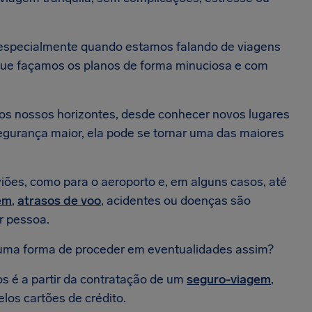
, especialmente quando estamos falando de viagens
que façamos os planos de forma minuciosa e com
r os nossos horizontes, desde conhecer novos lugares
egurança maior, ela pode se tornar uma das maiores
ões, como para o aeroporto e, em alguns casos, até
em
,
atrasos de voo
, acidentes ou doenças são
 pessoa.
guma forma de proceder em eventualidades assim?
s é a partir da contratação de um
seguro-viagem
,
elos cartões de crédito.