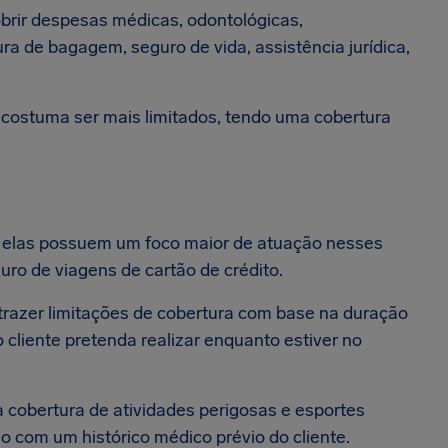
obrir despesas médicas, odontológicas,
tura de bagagem, seguro de vida, assistência jurídica,
o costuma ser mais limitados, tendo uma cobertura
 elas possuem um foco maior de atuação nesses
ro de viagens de cartão de crédito.
azer limitações de cobertura com base na duração
 cliente pretenda realizar enquanto estiver no
 cobertura de atividades perigosas e esportes
o com um histórico médico prévio do cliente.