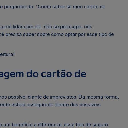
 se perguntando: “Como saber se meu cartão de
como lidar com ele, não se preocupe: nós
ê precisa saber sobre como optar por esse tipo de
eitura!
agem do cartão de
nos possível diante de imprevistos. Da mesma forma,
iente esteja assegurado diante dos possíveis
um benefício e diferencial, esse tipo de seguro