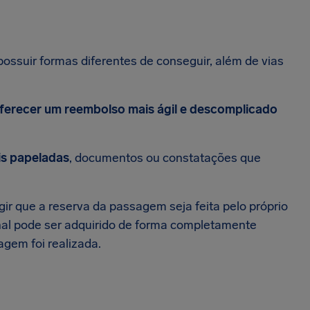
ssuir formas diferentes de conseguir, além de vias
ferecer um reembolso mais ágil e descomplicado
is papeladas
, documentos ou constatações que
ir que a reserva da passagem seja feita pelo próprio
onal pode ser adquirido de forma completamente
gem foi realizada.