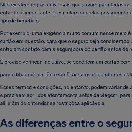
Não existem regras universais que sirvam para todas as
entanto, é importante deixar claro que elas possuem tota
tipo de benefício.
Por exemplo, uma exigência muito comum nesse meio é q
cartão em questão, para que o seguro seja considerado v
entre em contato com a seguradora do cartão antes de re
É preciso verificar, inclusive, se você tem um cartão com
para o titular do cartão e verificar se os dependentes e
Esses termos e condições, no entanto, podem variar de ac
e precisam ser lidos atentamente antes da viagem, para
ali, além de entender as restrições aplicáveis.
As diferenças entre o segu