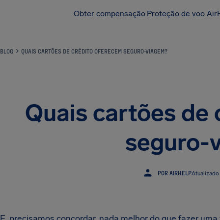
Obter compensação
Proteção de voo Air
BLOG
QUAIS CARTÕES DE CRÉDITO OFERECEM SEGURO-VIAGEM?
Quais cartões de 
seguro-
POR AIRHELP
Atualizado
E, precisamos concordar, nada melhor do que fazer uma 