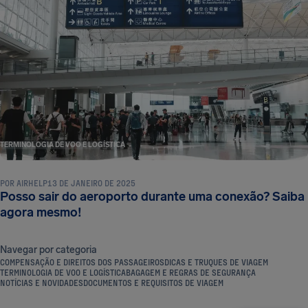
TERMINOLOGIA DE VOO E LOGÍSTICA
POR
AIRHELP
13 DE JANEIRO DE 2025
Posso sair do aeroporto durante uma conexão? Saiba
agora mesmo!
Navegar por categoria
COMPENSAÇÃO E DIREITOS DOS PASSAGEIROS
DICAS E TRUQUES DE VIAGEM
TERMINOLOGIA DE VOO E LOGÍSTICA
BAGAGEM E REGRAS DE SEGURANÇA
NOTÍCIAS E NOVIDADES
DOCUMENTOS E REQUISITOS DE VIAGEM