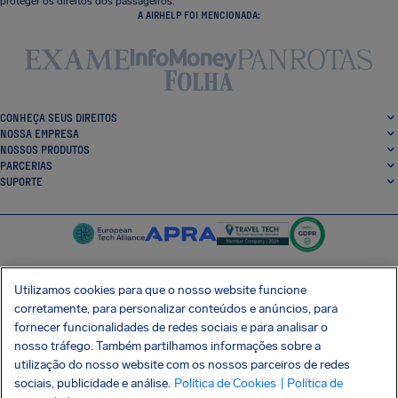
proteger os direitos dos passageiros.
A AIRHELP FOI MENCIONADA:
CONHEÇA SEUS DIREITOS
NOSSA EMPRESA
NOSSOS PRODUTOS
PARCERIAS
SUPORTE
Utilizamos cookies para que o nosso website funcione
corretamente, para personalizar conteúdos e anúncios, para
SocialFacebook
SocialTwitter
SocialInstagram
SocialLinkedin
fornecer funcionalidades de redes sociais e para analisar o
nosso tráfego. Também partilhamos informações sobre a
BAIXE GRÁTIS NOSSO APP
utilização do nosso website com os nossos parceiros de redes
sociais, publicidade e análise.
Política de Cookies
| Política de