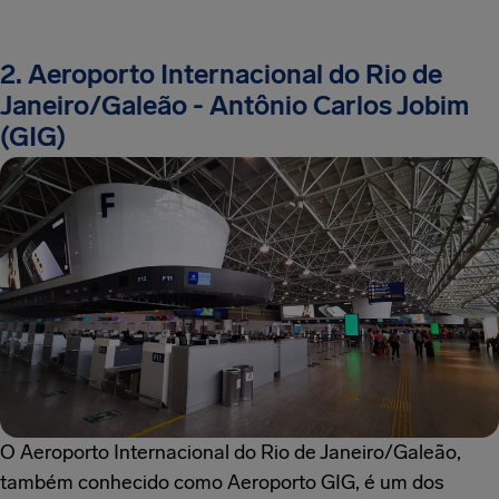
2. Aeroporto Internacional do Rio de
Janeiro/Galeão - Antônio Carlos Jobim
(GIG)
O Aeroporto Internacional do Rio de Janeiro/Galeão,
também conhecido como Aeroporto GIG, é um dos