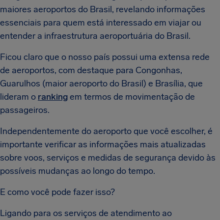
maiores aeroportos do Brasil, revelando informações
essenciais para quem está interessado em viajar ou
entender a infraestrutura aeroportuária do Brasil.
Ficou claro que o nosso país possui uma extensa rede
de aeroportos, com destaque para Congonhas,
Guarulhos (maior aeroporto do Brasil) e Brasília, que
lideram o
ranking
em termos de movimentação de
passageiros.
Independentemente do aeroporto que você escolher, é
importante verificar as informações mais atualizadas
sobre voos, serviços e medidas de segurança devido às
possíveis mudanças ao longo do tempo.
E como você pode fazer isso?
Ligando para os serviços de atendimento ao