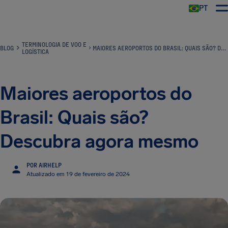
PT
TERMINOLOGIA DE VOO E
BLOG
MAIORES AEROPORTOS DO BRASIL: QUAIS SÃO? DESCUBRA AGORA MESMO
LOGÍSTICA
Maiores aeroportos do
Brasil: Quais são?
Descubra agora mesmo
POR AIRHELP
Atualizado em 19 de fevereiro de 2024