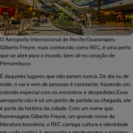
O Aeroporto Internacional de Recife/Guararapes -
Gilberto Freyre, mais conhecido como REC, é uma porta
que se abre para o mundo, bem ali no coração de
Pernambuco.
É daqueles lugares que não param nunca. De dia ou de
noite, o vai e vem de pessoas é constante, trazendo um
colorido especial com os encontros e despedidas.Esse
aeroporto não é só um ponto de partida ou chegada, ele
é parte da história da cidade. Com um nome que
homenageia Gilberto Freyre, um grande nome da
literatura brasileira, o REC carrega cultura e identidade
em cada canto.Lá, enquanto a gente espera o próximo