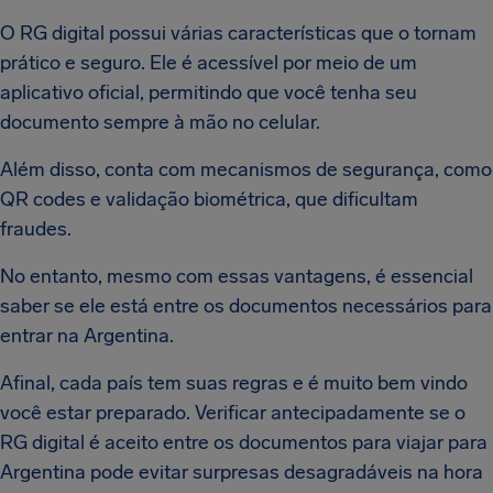
O RG digital possui várias características que o tornam
prático e seguro. Ele é acessível por meio de um
aplicativo oficial, permitindo que você tenha seu
documento sempre à mão no celular.
Além disso, conta com mecanismos de segurança, como
QR codes e validação biométrica, que dificultam
fraudes.
No entanto, mesmo com essas vantagens, é essencial
saber se ele está entre os documentos necessários para
entrar na Argentina.
Afinal, cada país tem suas regras e é muito bem vindo
você estar preparado. Verificar antecipadamente se o
RG digital é aceito entre os documentos para viajar para
Argentina pode evitar surpresas desagradáveis na hora