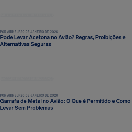
BAGAGEM E REGRAS DE SEGURANÇA
POR
AIRHELP
20 DE JANEIRO DE 2026
Pode Levar Acetona no Avião? Regras, Proibições e
Alternativas Seguras
BAGAGEM E REGRAS DE SEGURANÇA
POR
AIRHELP
20 DE JANEIRO DE 2026
Garrafa de Metal no Avião: O Que é Permitido e Como
Levar Sem Problemas