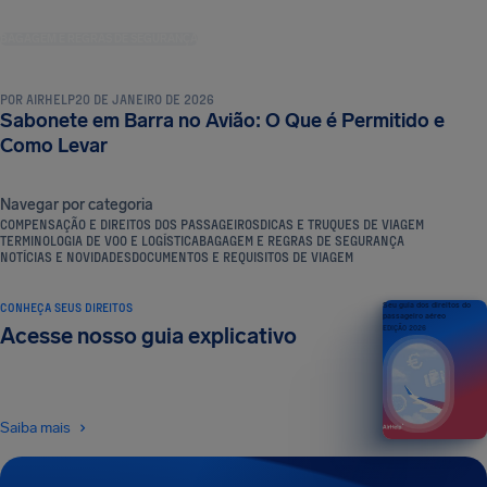
BAGAGEM E REGRAS DE SEGURANÇA
POR
AIRHELP
20 DE JANEIRO DE 2026
Sabonete em Barra no Avião: O Que é Permitido e
Como Levar
Navegar por categoria
COMPENSAÇÃO E DIREITOS DOS PASSAGEIROS
DICAS E TRUQUES DE VIAGEM
TERMINOLOGIA DE VOO E LOGÍSTICA
BAGAGEM E REGRAS DE SEGURANÇA
NOTÍCIAS E NOVIDADES
DOCUMENTOS E REQUISITOS DE VIAGEM
CONHEÇA SEUS DIREITOS
Seu guia dos direitos do
passageiro aéreo
Acesse nosso guia explicativo
EDIÇÃO 2026
Saiba mais