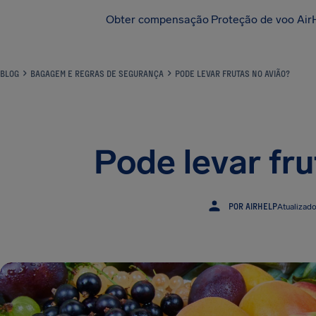
Obter compensação
Proteção de voo Air
BLOG
BAGAGEM E REGRAS DE SEGURANÇA
PODE LEVAR FRUTAS NO AVIÃO?
Pode levar fru
POR AIRHELP
Atualizad