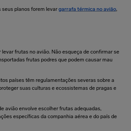
 seus planos forem levar
garrafa térmica no avião
,
r levar frutas no avião. Não esqueça de confirmar se
ansportadas frutas podres que podem causar mau
Muitos países têm regulamentações severas sobre a
 proteger suas culturas e ecossistemas de pragas e
r de avião envolve escolher frutas adequadas,
ações específicas da companhia aérea e do país de