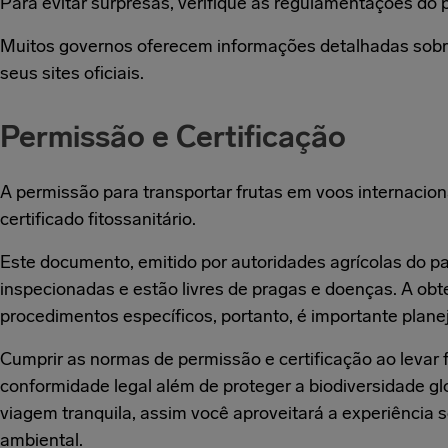
Para evitar surpresas, verifique as regulamentações do p
Muitos governos oferecem informações detalhadas sobre
seus sites oficiais.
Permissão e Certificação
A permissão para transportar frutas em voos internaci
certificado fitossanitário.
Este documento, emitido por autoridades agrícolas do pa
inspecionadas e estão livres de pragas e doenças. A ob
procedimentos específicos, portanto, é importante plan
Cumprir as normas de permissão e certificação ao levar 
conformidade legal além de proteger a biodiversidade gl
viagem tranquila, assim você aproveitará a experiência
ambiental.