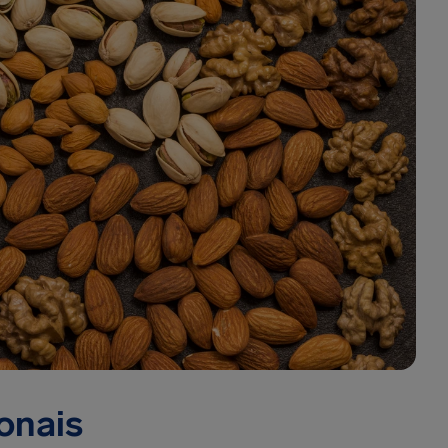
onais