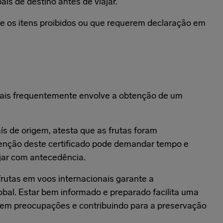
aís de destino antes de viajar.
 os itens proibidos ou que requerem declaração em
onais frequentemente envolve a obtenção de um
ís de origem, atesta que as frutas foram
tenção deste certificado pode demandar tempo e
ejar com antecedência.
frutas em voos internacionais garante a
obal. Estar bem informado e preparado facilita uma
 sem preocupações e contribuindo para a preservação