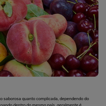
anto saborosa quanto complicada, dependendo do
 voando dentro do mesmo país, geralmente é