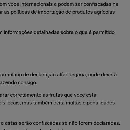
s em voos internacionais e podem ser confiscadas na
ar as políticas de importação de produtos agrícolas
 informações detalhadas sobre o que é permitido
formulário de declaração alfandegária, onde deverá
trazendo consigo.
larar corretamente as frutas que você está
is locais, mas também evita multas e penalidades
, e estas serão confiscadas se não forem declaradas.