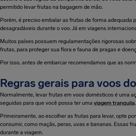
permitido levar frutas na bagagem de mão.
Porém, é preciso embalar as frutas de forma adequada p
desagradáveis durante o voo. Já em viagens internaciona
Muitos países possuem regulamentações rigorosas sobre 
frutas, para proteger sua flora e fauna de pragas e doen
Por isso, antes de embarcar recomendamos que as norma
Regras gerais para voos d
Normalmente, levar frutas em voos domésticos é uma a
seguidas para que você possa ter uma
viagem tranquila
Primeiramente, ao escolher as frutas para levar, opte po
consumir, como maçãs, peras, uvas e bananas. Essas fr
durante a viagem.