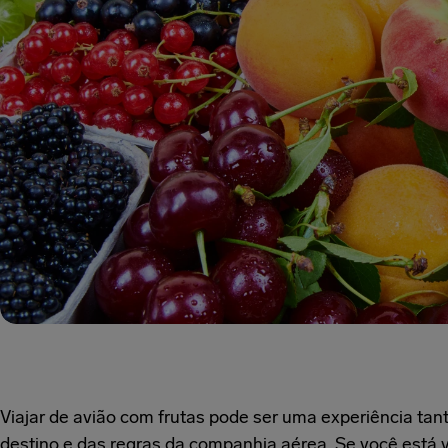
Viajar de avião com frutas pode ser uma experiência t
destino e das regras da companhia aérea. Se você está