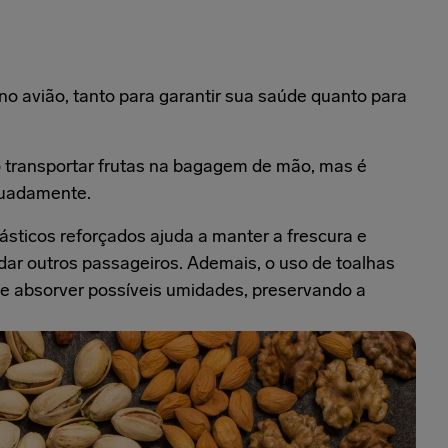
s no avião, tanto para garantir sua saúde quanto para
 transportar frutas na bagagem de mão, mas é
quadamente.
ásticos reforçados ajuda a manter a frescura e
r outros passageiros. Ademais, o uso de toalhas
de absorver possíveis umidades, preservando a