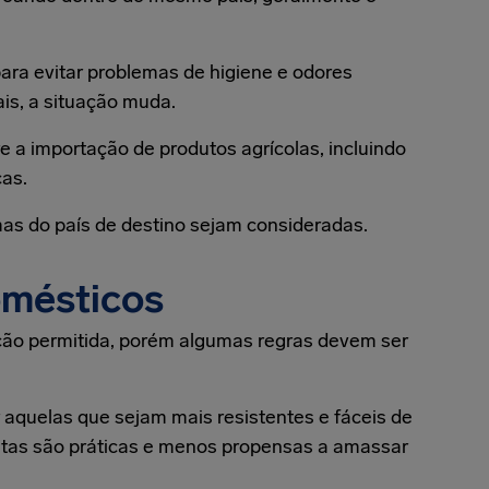
ara evitar problemas de higiene e odores
is, a situação muda.
a importação de produtos agrícolas, incluindo
ças.
s do país de destino sejam consideradas.
omésticos
ção permitida, porém algumas regras devem ser
.
r aquelas que sejam mais resistentes e fáceis de
utas são práticas e menos propensas a amassar