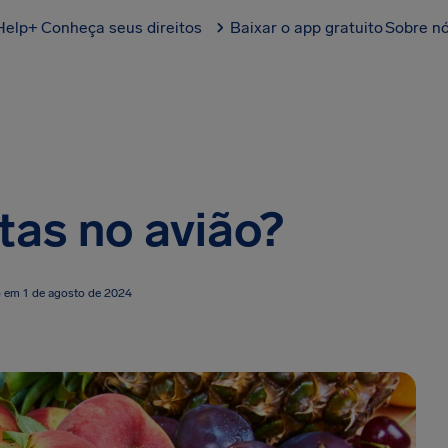
Help+
Conheça seus direitos
Baixar o app gratuito
Sobre n
tas no avião?
o em 1 de agosto de 2024