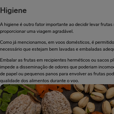
Higiene
A higiene é outro fator importante ao decidir levar fruta
proporcionar uma viagem agradável.
Como já mencionamos, em voos domésticos, é permitido
necessário que estejam bem lavadas e embaladas ade
Embalar as frutas em recipientes herméticos ou sacos pl
impede a disseminação de odores que poderiam incomoda
de papel ou pequenos panos para envolver as frutas po
qualidade dos alimentos durante o voo.