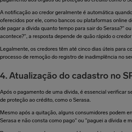
A notificação ao credor geralmente é automática quando
oferecidos por ele, como bancos ou plataformas online 
de pagar a dívida quanto tempo para sair do Serasa?" o
acontece?", a resposta depende de quão rápido o credo
Legalmente, os credores têm até cinco dias úteis para 
processo de remoção do registro de inadimplência no s
4. Atualização do cadastro no S
Após o pagamento de uma dívida, é essencial verificar s
de proteção ao crédito, como o Serasa.
Mesmo após a quitação, alguns consumidores podem enf
Serasa e não consta como pago" ou "paguei a dívida e 