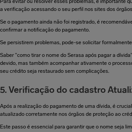
Para evitar ou resolver esses problemas, é importante q
a verificação acessando o seu perfil nos sites dos órgão
Se o pagamento ainda não foi registrado, é recomendáve
confirmar a notificação do pagamento.
Se persistirem problemas, pode-se solicitar formalment
Saber "como tirar o nome do Serasa após pagar a dívida"
devido, mas também acompanhar ativamente o processo 
seu crédito seja restaurado sem complicações.
5. Verificação do cadastro Atual
Após a realização do pagamento de uma dívida, é crucial
atualizado corretamente nos órgãos de proteção ao créd
Este passo é essencial para garantir que o nome seja l