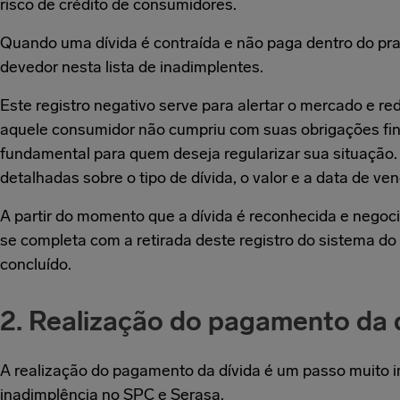
risco de crédito de consumidores.
Quando uma dívida é contraída e não paga dentro do praz
devedor nesta lista de inadimplentes.
Este registro negativo serve para alertar o mercado e red
aquele consumidor não cumpriu com suas obrigações fina
fundamental para quem deseja regularizar sua situação.
detalhadas sobre o tipo de dívida, o valor e a data de ve
A partir do momento que a dívida é reconhecida e negoci
se completa com a retirada deste registro do sistema d
concluído.
2. Realização do pagamento da 
A realização do pagamento da dívida é um passo muito 
inadimplência no SPC e Serasa.