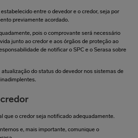
estabelecido entre o devedor e o credor, seja por
mento previamente acordado.
uadamente, pois o comprovante será necessário
ívida junto ao credor e aos órgãos de proteção ao
esponsabilidade de notificar o SPC e o Serasa sobre
e atualização do status do devedor nos sistemas de
 inadimplentes.
 credor
al que o credor seja notificado adequadamente.
 internos e, mais importante, comunique o
erasa.