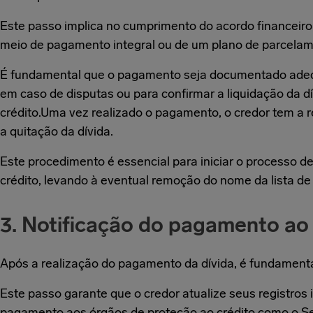
Este passo implica no cumprimento do acordo financeiro 
meio de pagamento integral ou de um plano de parcela
É fundamental que o pagamento seja documentado adeq
em caso de disputas ou para confirmar a liquidação da d
crédito.Uma vez realizado o pagamento, o credor tem a r
a quitação da dívida.
Este procedimento é essencial para iniciar o processo d
crédito, levando à eventual remoção do nome da lista de
3. Notificação do pagamento ao
Após a realização do pagamento da dívida, é fundament
Este passo garante que o credor atualize seus registros
pagamento aos órgãos de proteção ao crédito como o S