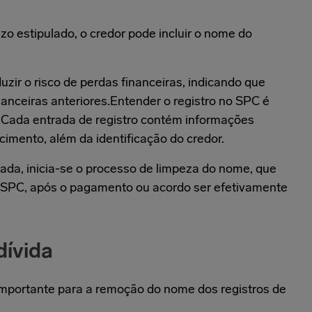
o estipulado, o credor pode incluir o nome do
uzir o risco de perdas financeiras, indicando que
nceiras anteriores.Entender o registro no SPC é
 Cada entrada de registro contém informações
ncimento, além da identificação do credor.
ada, inicia-se o processo de limpeza do nome, que
o SPC, após o pagamento ou acordo ser efetivamente
dívida
importante para a remoção do nome dos registros de