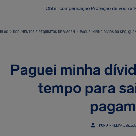
Obter compensação
Proteção de voo Air
BLOG
DOCUMENTOS E REQUISITOS DE VIAGEM
PAGUEI MINHA DÍVIDA DO SPC, QU
Paguei minha dívi
tempo para sa
pagam
POR AIRHELP
Atualizad