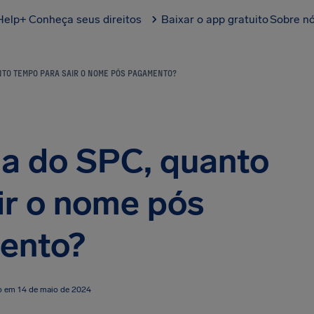
Help+
Conheça seus direitos
Baixar o app gratuito
Sobre n
ANTO TEMPO PARA SAIR O NOME PÓS PAGAMENTO?
da do SPC, quanto
ir o nome pós
ento?
o em 14 de maio de 2024