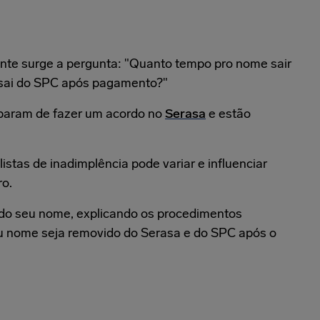
nte surge a pergunta: "Quanto tempo pro nome sair
 sai do SPC após pagamento?"
baram de fazer um acordo no
Serasa
e estão
stas de inadimplência pode variar e influenciar
ro.
" do seu nome, explicando os procedimentos
u nome seja removido do Serasa e do SPC após o