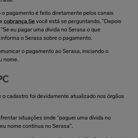
 o pagamento é feito diretamente pelos canais
de
cobrança.Se
você está se perguntando, "Depois
u "Se eu pagar uma dívida no Serasa o que
r informa o Serasa sobre o pagamento.
comunicar o pagamento ao Serasa, iniciando o
eu nome.
PC
e o cadastro foi devidamente atualizado nos órgãos
rentar situações onde "paguei uma dívida no
meu nome continua no Serasa".