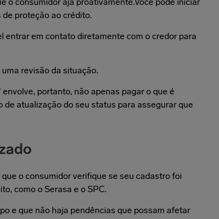
ue o consumidor aja proativamente.Você pode iniciar
s de proteção ao crédito.
l entrar em contato diretamente com o credor para
e uma revisão da situação.
 envolve, portanto, não apenas pagar o que é
de atualização do seu status para assegurar que
izado
 que o consumidor verifique se seu cadastro foi
ito, como o Serasa e o SPC.
impo e que não haja pendências que possam afetar