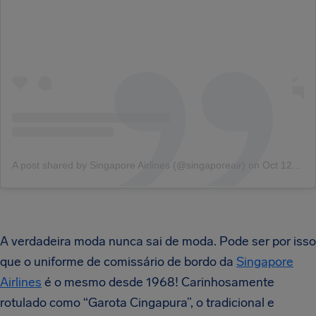
A post shared by Singapore Airlines (@singaporeair)
on
Oct 12, 2018 at 1:00am PDT
A verdadeira moda nunca sai de moda. Pode ser por isso
que o uniforme de comissário de bordo da
Singapore
Airlines
é o mesmo desde 1968! Carinhosamente
rotulado como “Garota Cingapura”, o tradicional e