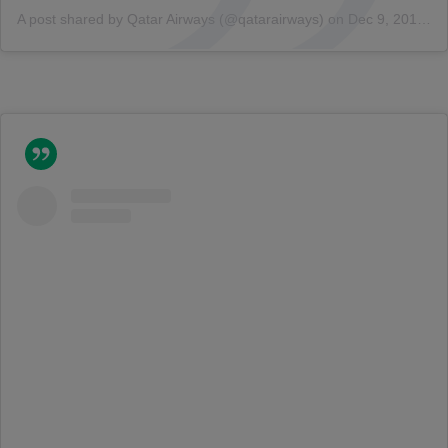
A post shared by Qatar Airways (@qatarairways)
on
Dec 9, 2015 at 9:39am PST