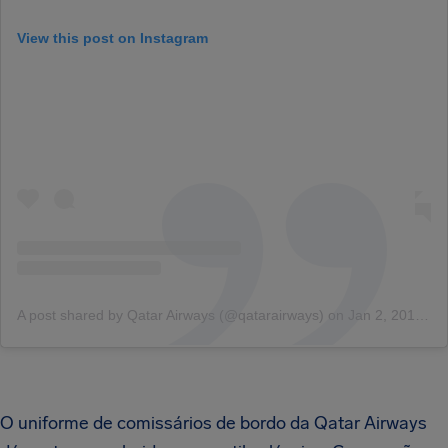
View this post on Instagram
A post shared by Qatar Airways (@qatarairways)
on
Jan 2, 2016 at 8:49am PST
O uniforme de comissários de bordo da Qatar Airways