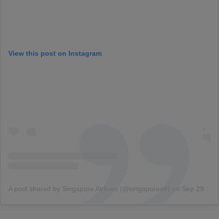
View this post on Instagram
A post shared by Singapore Airlines (@singaporeair)
on
Sep 29, 2018 at 1:36am PDT