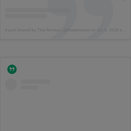
A post shared by Thai Airways (@thaiairways)
on
Jan 6, 2018 at 4:34am PST