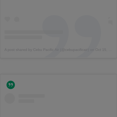
A post shared by Cebu Pacific Air (@cebupacificair)
on
Oct 15, 2018 at 3:01am PDT