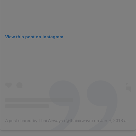
View this post on Instagram
A post shared by Thai Airways (@thaiairways)
on
Jan 9, 2018 at 3:14am PST