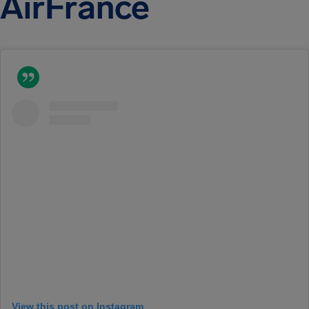
AirFrance
View this post on Instagram