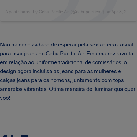
A post shared by Cebu Pacific Air (@cebupacificair)
on
Apr 8, 2017 at 2:37am PDT
Não há necessidade de esperar pela sexta-feira casual
para usar jeans no Cebu Pacific Air. Em uma reviravolta
em relação ao uniforme tradicional de comissários, o
design agora inclui saias jeans para as mulheres e
calças jeans para os homens, juntamente com tops
amarelos vibrantes. Ótima maneira de iluminar qualquer
voo!