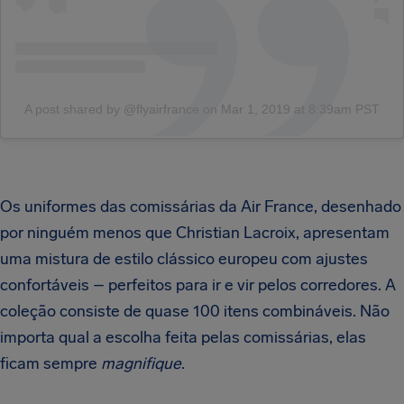
A post shared by @flyairfrance
on
Mar 1, 2019 at 8:39am PST
Os uniformes das comissárias da Air France, desenhado
por ninguém menos que Christian Lacroix, apresentam
uma mistura de estilo clássico europeu com ajustes
confortáveis – perfeitos para ir e vir pelos corredores. A
coleção consiste de quase 100 itens combináveis. Não
importa qual a escolha feita pelas comissárias, elas
ficam sempre
magnifique
.