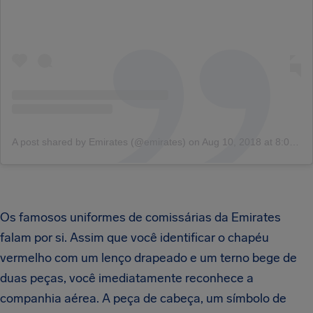
A post shared by Emirates (@emirates)
on
Aug 10, 2018 at 8:08am PDT
Os famosos uniformes de comissárias da Emirates
falam por si. Assim que você identificar o chapéu
vermelho com um lenço drapeado e um terno bege de
duas peças, você imediatamente reconhece a
companhia aérea. A peça de cabeça, um símbolo de