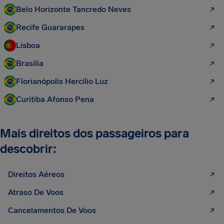
Belo Horizonte Tancredo Neves
Recife Guararapes
Lisboa
Brasília
Florianópolis Hercílio Luz
Curitiba Afonso Pena
Mais direitos dos passageiros para
descobrir:
Direitos Aéreos
Atraso De Voos
Cancelamentos De Voos