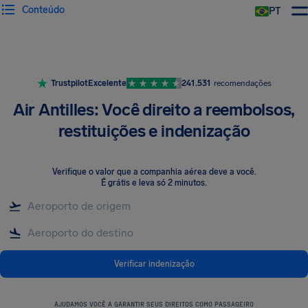
Conteúdo
PT
Trustpilot
Excelente
241.531
recomendações
Air Antilles: Você direito a reembolsos,
restituições e indenização
Verifique o valor que a companhia aérea deve a você
.
É grátis e leva só 2 minutos.
Verificar indenização
AJUDAMOS VOCÊ A GARANTIR SEUS DIREITOS COMO PASSAGEIRO