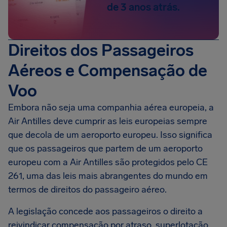
de 3 anos atrás.
Direitos dos Passageiros
Aéreos e Compensação de
Voo
Embora não seja uma companhia aérea europeia, a
Air Antilles deve cumprir as leis europeias sempre
que decola de um aeroporto europeu. Isso significa
que os passageiros que partem de um aeroporto
europeu com a Air Antilles são protegidos pelo CE
261, uma das leis mais abrangentes do mundo em
termos de direitos do passageiro aéreo.
A legislação concede aos passageiros o direito a
reivindicar compensação por atraso, superlotação