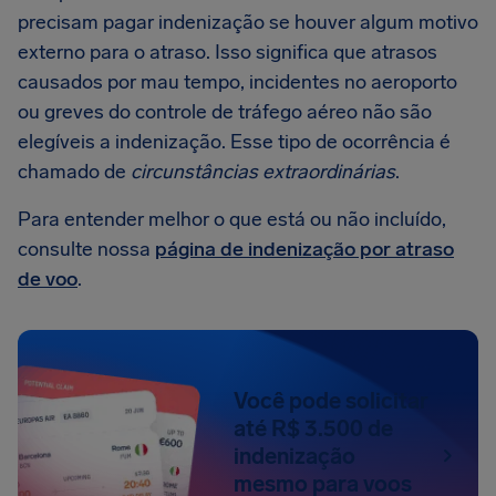
precisam pagar indenização se houver algum motivo
externo para o atraso. Isso significa que atrasos
causados por mau tempo, incidentes no aeroporto
ou greves do controle de tráfego aéreo não são
elegíveis a indenização. Esse tipo de ocorrência é
chamado de
circunstâncias extraordinárias
.
Para entender melhor o que está ou não incluído,
consulte nossa
página de indenização por atraso
de voo
.
Você pode solicitar
até R$ 3.500 de
indenização
mesmo para voos