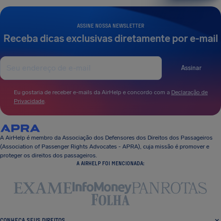
ASSINE NOSSA NEWSLETTER
Receba dicas exclusivas diretamente por e-mail
Assinar
Eu gostaria de receber e-mails da AirHelp e concordo com a
Declaração de
Privacidade
.
A AirHelp é membro da Associação dos Defensores dos Direitos dos Passageiros
(Association of Passenger Rights Advocates - APRA), cuja missão é promover e
proteger os direitos dos passageiros.
A AIRHELP FOI MENCIONADA:
CONHEÇA SEUS DIREITOS