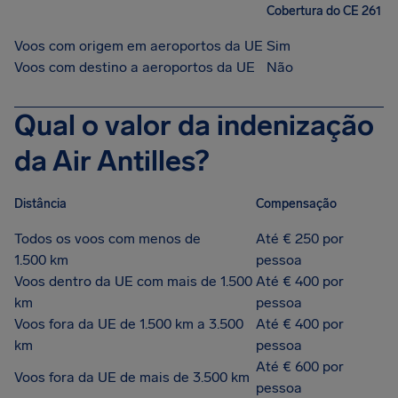
Cobertura do CE 261
Voos com origem em aeroportos da UE
Sim
Voos com destino a aeroportos da UE
Não
Qual o valor da indenização
da Air Antilles?
Distância
Compensação
Todos os voos com menos de
Até € 250 por
1.500 km
pessoa
Voos dentro da UE com mais de 1.500
Até € 400 por
km
pessoa
Voos fora da UE de 1.500 km a 3.500
Até € 400 por
km
pessoa
Até € 600 por
Voos fora da UE de mais de 3.500 km
pessoa