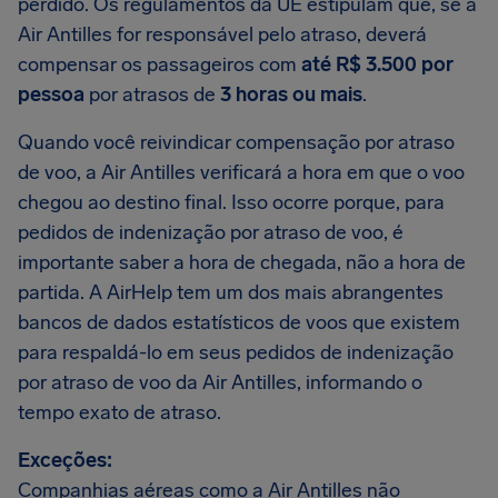
perdido. Os regulamentos da UE estipulam que, se a
Air Antilles for responsável pelo atraso, deverá
compensar os passageiros com
até R$ 3.500 por
pessoa
por atrasos de
3 horas ou mais
.
Quando você reivindicar compensação por atraso
de voo, a Air Antilles verificará a hora em que o voo
chegou ao destino final. Isso ocorre porque, para
pedidos de indenização por atraso de voo, é
importante saber a hora de chegada, não a hora de
partida. A AirHelp tem um dos mais abrangentes
bancos de dados estatísticos de voos que existem
para respaldá-lo em seus pedidos de indenização
por atraso de voo da Air Antilles, informando o
tempo exato de atraso.
Exceções:
Companhias aéreas como a Air Antilles não