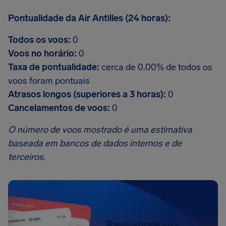
Pontualidade da Air Antilles (24 horas):
Todos os voos:
0
Voos no horário:
0
Taxa de pontualidade:
cerca de 0.00% de todos os
voos foram pontuais
Atrasos longos (superiores a 3 horas):
0
Cancelamentos de voos:
0
O número de voos mostrado é uma estimativa
baseada em bancos de dados internos e de
terceiros.
Reivindique sua