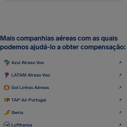
Mais companhias aéreas com as quais
podemos ajudá-lo a obter compensação:
Azul Atraso Voo
LATAM Atraso Voo
Gol Linhas Aéreas
TAP Air Portugal
Iberia
Lufthansa