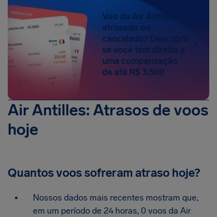
Voo da Air Antilles
atrasado ou
cancelado? Descubra
se você tem direito a
uma compensação
de até R$ 3.500
Air Antilles: Atrasos de voos
hoje
Quantos voos sofreram atraso hoje?
Nossos dados mais recentes mostram que,
em um período de 24 horas, 0 voos da Air