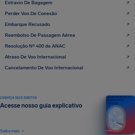
Extravio De Bagagem
Perder Voo De Conexão
Embarque Recusado
Reembolso De Passagem Aérea
Resolução Nº 400 da ANAC
Atraso De Voo Internacional
Cancelamento De Voo Internacional
CONHEÇA SEUS DIREITOS
Seu guia dos direitos do
passageiro aéreo
Acesse nosso guia explicativo
EDIÇÃO 2026
Saiba mais