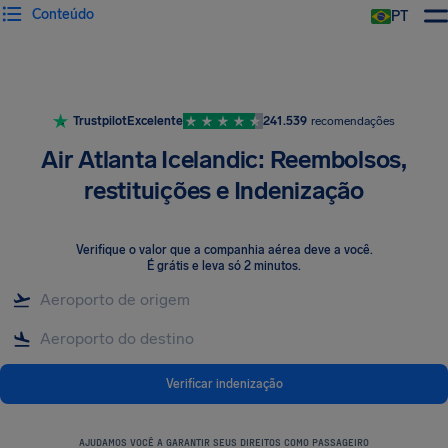
Conteúdo
PT
Trustpilot
Excelente
241.539
recomendações
Air Atlanta Icelandic: Reembolsos,
restituições e Indenização
Verifique o valor que a companhia aérea deve a você
.
É grátis e leva só 2 minutos.
Verificar indenização
AJUDAMOS VOCÊ A GARANTIR SEUS DIREITOS COMO PASSAGEIRO