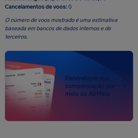
Cancelamentos de voos:
0
O número de voos mostrado é uma estimativa
baseada em bancos de dados internos e de
terceiros.
Reivindique sua
compensação por
meio da AirHelp