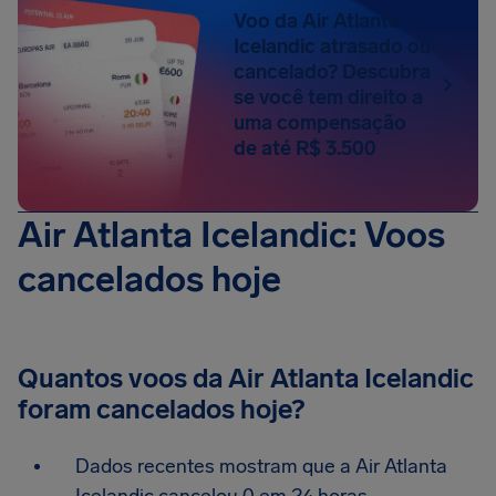
Voo da Air Atlanta
Icelandic atrasado ou
cancelado? Descubra
se você tem direito a
uma compensação
de até R$ 3.500
Air Atlanta Icelandic: Voos
cancelados hoje
Quantos voos da Air Atlanta Icelandic
foram cancelados hoje?
Dados recentes mostram que a Air Atlanta