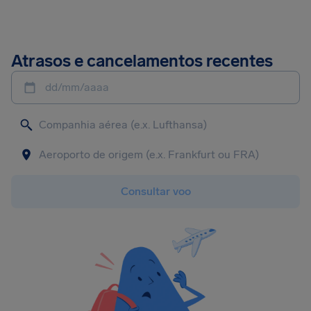
Atrasos e cancelamentos recentes
dd/mm/aaaa
Consultar voo