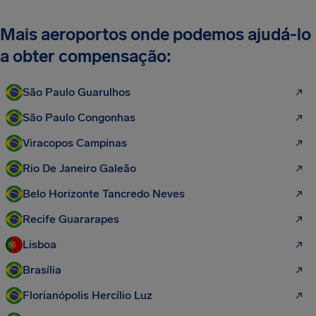
Mais aeroportos onde podemos ajudá-lo
a obter compensação:
São Paulo Guarulhos
São Paulo Congonhas
Viracopos Campinas
Rio De Janeiro Galeão
Belo Horizonte Tancredo Neves
Recife Guararapes
Lisboa
Brasília
Florianópolis Hercílio Luz