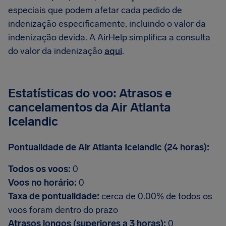
especiais que podem afetar cada pedido de
indenização especificamente, incluindo o valor da
indenização devida. A AirHelp simplifica a consulta
do valor da indenização
aqui
.
Estatísticas do voo: Atrasos e
cancelamentos da Air Atlanta
Icelandic
Pontualidade de Air Atlanta Icelandic (24 horas):
Todos os voos:
0
Voos no horário:
0
Taxa de pontualidade:
cerca de 0.00% de todos os
voos foram dentro do prazo
Atrasos longos (superiores a 3 horas):
0