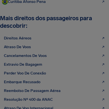
Curitiba Afonso Pena
Mais direitos dos passageiros para
descobrir:
Direitos Aéreos
Atraso De Voos
Cancelamentos De Voos
Extravio De Bagagem
Perder Voo De Conexão
Embarque Recusado
Reembolso De Passagem Aérea
Resolução Nº 400 da ANAC
Atraso De Voo Internacional