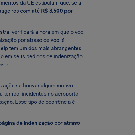
amentos da UE estipulam que, se a
ssageiros com
até R$ 3.500 por
tral verificará a hora em que o voo
nização por atraso de voo, é
rHelp tem um dos mais abrangentes
-lo em seus pedidos de indenização
aso.
ização se houver algum motivo
au tempo, incidentes no aeroporto
zação. Esse tipo de ocorrência é
página de indenização por atraso