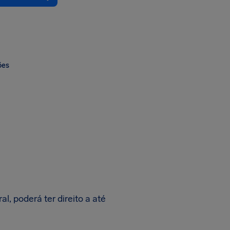
ões
l, poderá ter direito a até