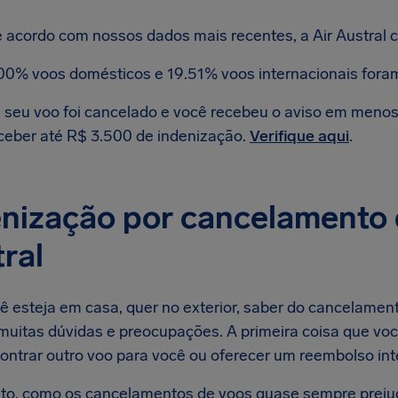
 acordo com nossos dados mais recentes, a Air Austral 
00% voos domésticos e 19.51% voos internacionais fora
 seu voo foi cancelado e você recebeu o aviso em menos d
ceber até R$ 3.500 de indenização.
Verifique aqui
.
nização por cancelamento 
ral
ê esteja em casa, quer no exterior, saber do cancelament
muitas dúvidas e preocupações. A primeira coisa que você
ontrar outro voo para você ou oferecer um reembolso int
to, como os cancelamentos de voos quase sempre preju