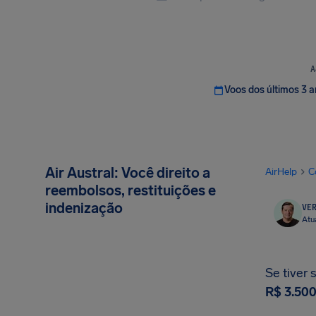
A
Voos dos últimos 3 
Air Austral: Você direito a
AirHelp
C
reembolsos, restituições e
indenização
VER
Atu
Se tiver 
R$ 3.50