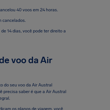
cancelou 40 voos em 24 horas.
m cancelados.
e 14 dias, você pode ter direito a
de voo da Air
o do seu voo da Air Austral
 precisa saber é que a Air Austral
egral.
dicam os planos de viagem, você