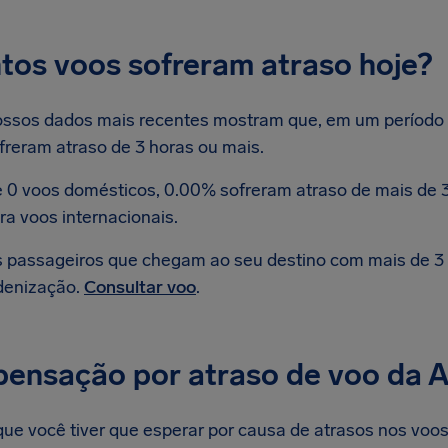
tos voos sofreram atraso hoje?
ssos dados mais recentes mostram que, em um período de
freram atraso de 3 horas ou mais.
 0 voos domésticos, 0.00% sofreram atraso de mais de 3
ra voos internacionais.
 passageiros que chegam ao seu destino com mais de 3 h
denização.
Consultar voo
.
ensação por atraso de voo da Ai
e você tiver que esperar por causa de atrasos nos voos d