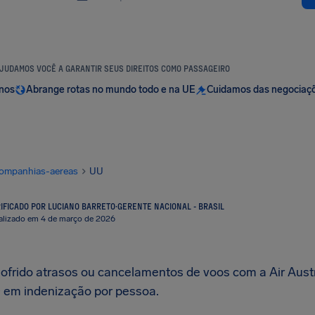
JUDAMOS VOCÊ A GARANTIR SEUS DIREITOS COMO PASSAGEIRO
anos
Abrange rotas no mundo todo e na UE
Cuidamos das negociaç
ompanhias-aereas
UU
IFICADO POR LUCIANO BARRETO
·
GERENTE NACIONAL - BRASIL
alizado em 4 de março de 2026
sofrido atrasos ou cancelamentos de voos com a Air Austra
0
em indenização por pessoa.