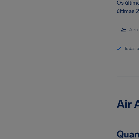
Os últim
últimas 2
Todas 
Air 
Quan