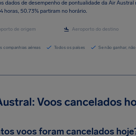
os dados de desempenho de pontualidade da Air Austral 
4 horas, 50.73% partiram no horário.
as companhias aéreas
Todos os países
Se não ganhar, não
Austral: Voos cancelados ho
tos voos foram cancelados hoje