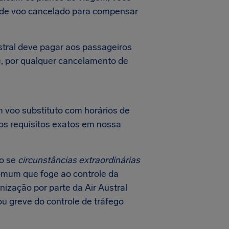
o de voo cancelado para compensar
stral deve pagar aos passageiros
 é, por qualquer cancelamento de
m voo substituto com horários de
 os requisitos exatos em nossa
o se
circunstâncias extraordinárias
comum que foge ao controle da
ização por parte da Air Austral
u greve do controle de tráfego