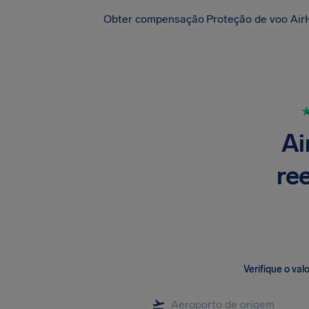
Obter compensação
Proteção de voo Air
Ai
re
Verifique o va