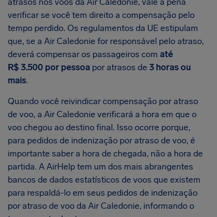
atrasos nos voos da Air Caledonie, vale a pena
verificar se você tem direito a compensação pelo
tempo perdido. Os regulamentos da UE estipulam
que, se a Air Caledonie for responsável pelo atraso,
deverá compensar os passageiros com
até
R$ 3.500 por pessoa
por atrasos de
3 horas ou
mais
.
Quando você reivindicar compensação por atraso
de voo, a Air Caledonie verificará a hora em que o
voo chegou ao destino final. Isso ocorre porque,
para pedidos de indenização por atraso de voo, é
importante saber a hora de chegada, não a hora de
partida. A AirHelp tem um dos mais abrangentes
bancos de dados estatísticos de voos que existem
para respaldá-lo em seus pedidos de indenização
por atraso de voo da Air Caledonie, informando o