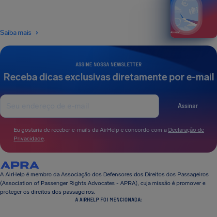
Saiba mais
ASSINE NOSSA NEWSLETTER
Receba dicas exclusivas diretamente por e-mail
Assinar
Eu gostaria de receber e-mails da AirHelp e concordo com a
Declaração de
Privacidade
.
A AirHelp é membro da Associação dos Defensores dos Direitos dos Passageiros
(Association of Passenger Rights Advocates - APRA), cuja missão é promover e
proteger os direitos dos passageiros.
A AIRHELP FOI MENCIONADA: