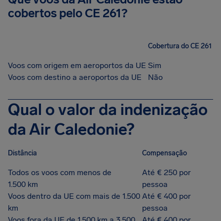
cobertos pelo CE 261?
Cobertura do CE 261
Voos com origem em aeroportos da UE
Sim
Voos com destino a aeroportos da UE
Não
Qual o valor da indenização
da Air Caledonie?
Distância
Compensação
Todos os voos com menos de
Até € 250 por
1.500 km
pessoa
Voos dentro da UE com mais de 1.500
Até € 400 por
km
pessoa
Voos fora da UE de 1.500 km a 3.500
Até € 400 por