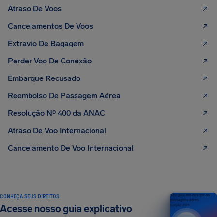
Atraso De Voos
Cancelamentos De Voos
Extravio De Bagagem
Perder Voo De Conexão
Embarque Recusado
Reembolso De Passagem Aérea
Resolução Nº 400 da ANAC
Atraso De Voo Internacional
Cancelamento De Voo Internacional
CONHEÇA SEUS DIREITOS
Seu guia dos direitos do
passageiro aéreo
Acesse nosso guia explicativo
EDIÇÃO 2026