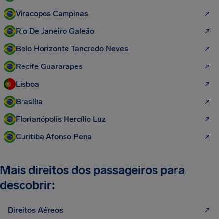
Viracopos Campinas
Rio De Janeiro Galeão
Belo Horizonte Tancredo Neves
Recife Guararapes
Lisboa
Brasília
Florianópolis Hercílio Luz
Curitiba Afonso Pena
Mais direitos dos passageiros para
descobrir:
Direitos Aéreos