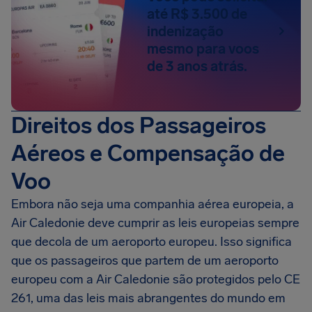
até R$ 3.500 de
indenização
mesmo para voos
de 3 anos atrás.
Direitos dos Passageiros
Aéreos e Compensação de
Voo
Embora não seja uma companhia aérea europeia, a
Air Caledonie deve cumprir as leis europeias sempre
que decola de um aeroporto europeu. Isso significa
que os passageiros que partem de um aeroporto
europeu com a Air Caledonie são protegidos pelo CE
261, uma das leis mais abrangentes do mundo em