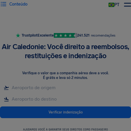
Conteúdo
PT
Trustpilot
Excelente
241.521
recomendações
Air Caledonie: Você direito a reembolsos,
restituições e indenização
Verifique o valor que a companhia aérea deve a você
.
É grátis e leva só 2 minutos.
Verificar indenização
AJUDAMOS VOCÊ A GARANTIR SEUS DIREITOS COMO PASSAGEIRO