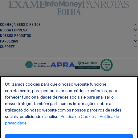
CONHEÇA SEUS DIREITOS
NOSSA EMPRESA
NOSSOS PRODUTOS
PARCERIAS
SUPORTE
Utilizamos cookies para que o nosso website funcione
corretamente, para personalizar conteúdos e anúncios, para
SocialFacebook
SocialTwitter
SocialInstagram
SocialLinkedin
fornecer funcionalidades de redes sociais e para analisar o
nosso tráfego. Também partilhamos informações sobre a
BAIXE GRÁTIS NOSSO APP
utilização do nosso website com os nossos parceiros de redes
sociais, publicidade e análise.
Política de Cookies
| Política de
privacidade