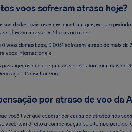
tos voos sofreram atraso hoje?
ssos dados mais recentes mostram que, em um período d
zz sofreram atraso de 3 horas ou mais.
 0 voos domésticos, 0.00% sofreram atraso de mais de 3
ra voos internacionais.
 passageiros que chegam ao seu destino com mais de 3 h
denização.
Consultar voo
.
ensação por atraso de voo da A
ue você tiver que esperar por causa de atrasos nos voos
r se você tem direito a compensação pelo tempo perdido.
a Air Canada Jazz for responsável pelo atraso, deverá 