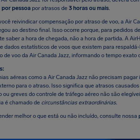
 por pessoa
por atrasos de
3 horas ou mais
.
ocê reivindicar compensação por atraso de voo, a Air Ca
gou ao destino final. Isso ocorre porque, para pedidos d
te saber a hora de chegada, não a hora de partida. A Ai
e dados estatísticos de voos que existem para respaldá
so de voo da Air Canada Jazz, informando o tempo exato d
s:
as aéreas como a Air Canada Jazz não precisam pagar 
xterno para o atraso. Isso significa que atrasos causado
 ou greves do controle de tráfego aéreo não são elegívei
ia é chamado de
circunstâncias extraordinárias
.
ender melhor o que está ou não incluído, consulte nossa