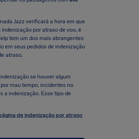
nada Jazz verificará a hora em que
e indenização por atraso de voo, é
rHelp tem um dos mais abrangentes
-lo em seus pedidos de indenização
e atraso.
indenização se houver algum
s por mau tempo, incidentes no
s a indenização. Esse tipo de
página de indenização por atraso