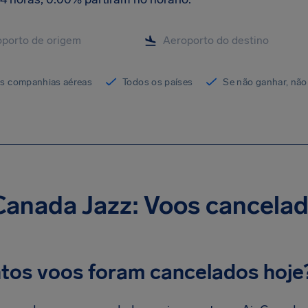
as companhias aéreas
Todos os países
Se não ganhar, não
Canada Jazz: Voos cancelad
tos voos foram cancelados hoje