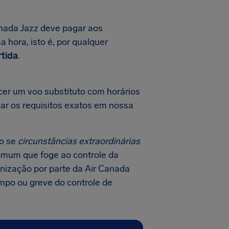
nada Jazz deve pagar aos
a hora, isto é, por qualquer
rtida
.
cer um voo substituto com horários
car os requisitos exatos em nossa
o se
circunstâncias extraordinárias
comum que foge ao controle da
nização por parte da Air Canada
mpo ou greve do controle de