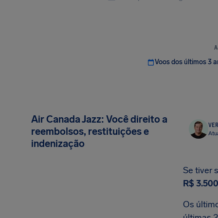
A
Voos dos últimos 3 
Air Canada Jazz: Você direito a
VER
reembolsos, restituições e
Atu
indenização
Se tiver 
R$ 3.50
Os últim
últimas 2