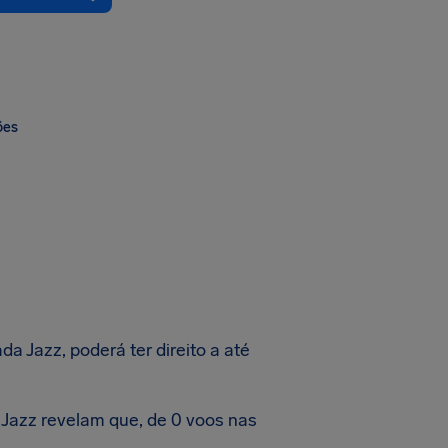
ões
a Jazz, poderá ter direito a até
Jazz revelam que, de 0 voos nas