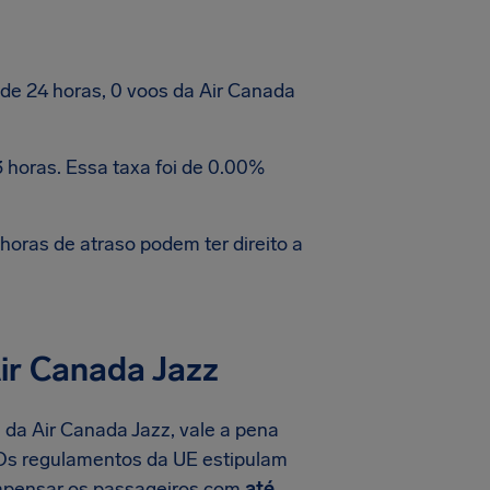
e 24 horas, 0 voos da Air Canada
 horas. Essa taxa foi de 0.00%
oras de atraso podem ter direito a
ir Canada Jazz
 da Air Canada Jazz, vale a pena
 Os regulamentos da UE estipulam
compensar os passageiros com
até