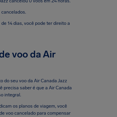
Jazz cancelou 0 voos em 24 horas.
 cancelados.
e 14 dias, você pode ter direito a
de voo da Air
to do seu voo da Air Canada Jazz
ê precisa saber é que a Air Canada
 integral.
dicam os planos de viagem, você
o de voo cancelado para compensar