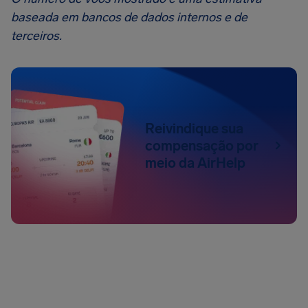
baseada em bancos de dados internos e de
terceiros.
Reivindique sua
compensação por
meio da AirHelp