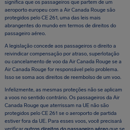
significa que os passageiros que partem de um
aeroporto europeu com a Air Canada Rouge são
protegidos pelo CE 261, uma das leis mais
abrangentes do mundo em termos de direitos do
passageiro aéreo.
A legislação concede aos passageiros o direito a
reivindicar compensação por atraso, superlotação
ou cancelamento de voo da Air Canada Rouge se a
Air Canada Rouge for responsável pelo problema.
Isso se soma aos direitos de reembolso de um voo.
Infelizmente, as mesmas proteções não se aplicam
a voos no sentido contrário. Os passageiros da Air
Canada Rouge que aterrissam na UE não são
protegidos pelo CE 261 se o aeroporto de partida
estiver fora da UE. Para esses voos, você precisará
verificar
outros direitos do passageiro aéreo
que se