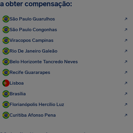
a obter compensação:
São Paulo Guarulhos
São Paulo Congonhas
Viracopos Campinas
Rio De Janeiro Galeão
Belo Horizonte Tancredo Neves
Recife Guararapes
Lisboa
Brasília
Florianópolis Hercílio Luz
Curitiba Afonso Pena