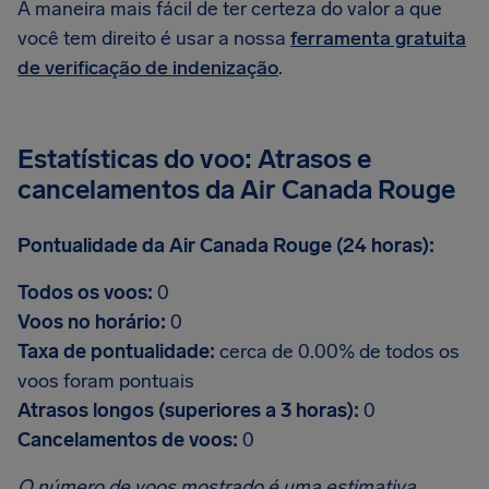
A maneira mais fácil de ter certeza do valor a que
você tem direito é usar a nossa
ferramenta gratuita
de verificação de indenização
.
Estatísticas do voo: Atrasos e
cancelamentos da Air Canada Rouge
Pontualidade da Air Canada Rouge (24 horas):
Todos os voos:
0
Voos no horário:
0
Taxa de pontualidade:
cerca de 0.00% de todos os
voos foram pontuais
Atrasos longos (superiores a 3 horas):
0
Cancelamentos de voos:
0
O número de voos mostrado é uma estimativa