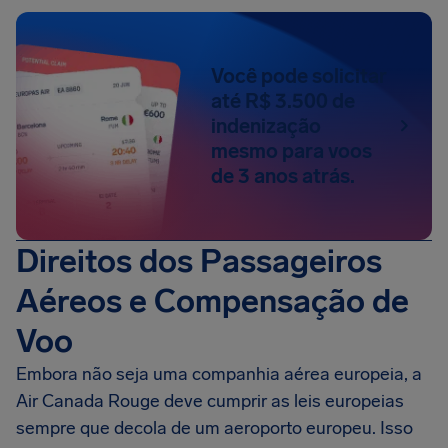
Você pode solicitar
até R$ 3.500 de
indenização
mesmo para voos
de 3 anos atrás.
Direitos dos Passageiros
Aéreos e Compensação de
Voo
Embora não seja uma companhia aérea europeia, a
Air Canada Rouge deve cumprir as leis europeias
sempre que decola de um aeroporto europeu. Isso