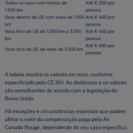
Todos os voos com menos de
Até € 250 por
1.500 km
pessoa
Voos dentro da UE com mais de 1.500
Até € 400 por
km
pessoa
Voos fora da UE de 1.500 km a 3.500
Até € 400 por
km
pessoa
Até € 600 por
Voos fora da UE de mais de 3.500 km
pessoa
A tabela mostra os valores em euro, conforme
especificado pelo CE 261. As distâncias e os valores
são semelhantes de acordo com a legislação do
Reino Unido.
Há exceções e circunstâncias especiais que podem
afetar o valor da compensação paga pela Air
Canada Rouge, dependendo do seu caso específico.