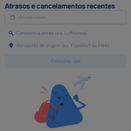
Atrasos e cancelamentos recentes
dd/mm/aaaa
Consultar voo