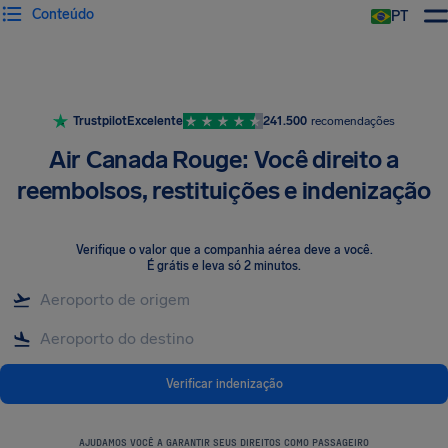
Conteúdo
PT
Trustpilot
Excelente
241.500
recomendações
Air Canada Rouge: Você direito a
reembolsos, restituições e indenização
Verifique o valor que a companhia aérea deve a você
.
É grátis e leva só 2 minutos.
Verificar indenização
AJUDAMOS VOCÊ A GARANTIR SEUS DIREITOS COMO PASSAGEIRO