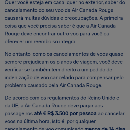
Quer você esteja em casa, quer no exterior, saber do
cancelamento do seu voo da Air Canada Rouge
causará muitas dúvidas e preocupações. A primeira
coisa que você precisa saber é que a Air Canada
Rouge deve encontrar outro voo para você ou
oferecer um reembolso integral.
No entanto, como os cancelamentos de voos quase
sempre prejudicam os planos de viagem, você deve
verificar se também tem direito a um pedido de
indenização de voo cancelado para compensar pelo
problema causado pela Air Canada Rouge.
De acordo com os regulamentos do Reino Unido e
da UE, a Air Canada Rouge deve pagar aos
passageiros
até € R$ 3.500 por pessoa
ao cancelar
voos na última hora, isto é, por qualquer
cancelamento de voo comunicado
menos de 14 dias