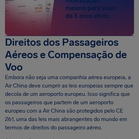
indenização
mesmo para voos
de 3 anos atrás.
Direitos dos Passageiros
Aéreos e Compensação de
Voo
Embora não seja uma companhia aérea europeia, a
Air China deve cumprir as leis europeias sempre que
decola de um aeroporto europeu. Isso significa que
os passageiros que partem de um aeroporto
europeu com a Air China são protegidos pelo CE
261, uma das leis mais abrangentes do mundo em
termos de direitos do passageiro aéreo.