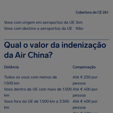
Cobertura do CE 261
Voos com origem em aeroportos da UE
Sim
Voos com destino a aeroportos da UE
Não
Qual o valor da indenização
da Air China?
Distância
Compensação
Todos os voos com menos de
Até € 250 por
1.500 km
pessoa
Voos dentro da UE com mais de 1.500
Até € 400 por
km
pessoa
Voos fora da UE de 1.500 km a 3.500
Até € 400 por
km
pessoa