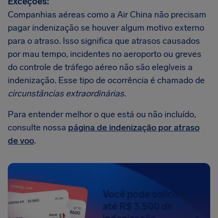
Exceções:
Companhias aéreas como a Air China não precisam
pagar indenização se houver algum motivo externo
para o atraso. Isso significa que atrasos causados
por mau tempo, incidentes no aeroporto ou greves
do controle de tráfego aéreo não são elegíveis a
indenização. Esse tipo de ocorrência é chamado de
circunstâncias extraordinárias
.
Para entender melhor o que está ou não incluído,
consulte nossa
página de indenização por atraso
de voo
.
Você pode solicitar
até R$ 3.500 de