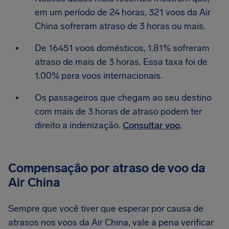
em um período de 24 horas, 321 voos da Air
China sofreram atraso de 3 horas ou mais.
De 16451 voos domésticos, 1.81% sofreram
atraso de mais de 3 horas. Essa taxa foi de
1.00% para voos internacionais.
Os passageiros que chegam ao seu destino
com mais de 3 horas de atraso podem ter
direito a indenização.
Consultar voo
.
Compensação por atraso de voo da
Air China
Sempre que você tiver que esperar por causa de
atrasos nos voos da Air China, vale a pena verificar