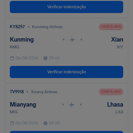
Verificar indenização
•
KY8257
Kunming Airlines
CANCELADO
Kunming
Xian
•
•
KMG
XIY
06/08/2026
09:45
Verificar indenização
•
TV9918
Xizang Airlines
CANCELADO
Mianyang
Lhasa
•
•
MIG
LXA
06/08/2026
09:40