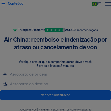
Conteúdo
PT
Trustpilot
Excelente
241.522
recomendações
Air China: reembolso e indenização por
atraso ou cancelamento de voo
Verifique o valor que a companhia aérea deve a você
.
É grátis e leva só 2 minutos.
Verificar indenização
AJUDAMOS VOCÊ A GARANTIR SEUS DIREITOS COMO PASSAGEIRO