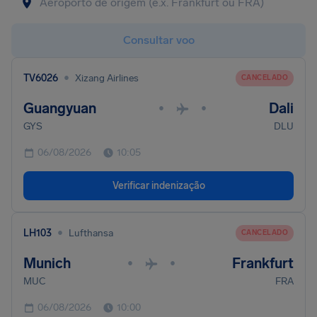
Consultar voo
•
TV6026
Xizang Airlines
CANCELADO
Guangyuan
Dali
•
•
GYS
DLU
06/08/2026
10:05
Verificar indenização
•
LH103
Lufthansa
CANCELADO
Munich
Frankfurt
•
•
MUC
FRA
06/08/2026
10:00