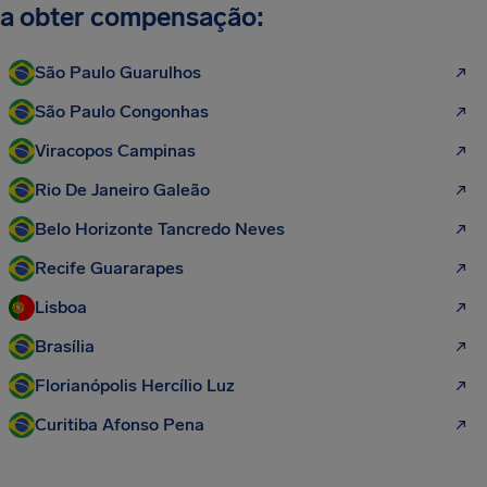
a obter compensação:
São Paulo Guarulhos
São Paulo Congonhas
Viracopos Campinas
Rio De Janeiro Galeão
Belo Horizonte Tancredo Neves
Recife Guararapes
Lisboa
Brasília
Florianópolis Hercílio Luz
Curitiba Afonso Pena