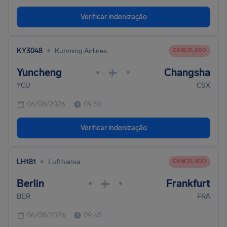
Verificar indenização
•
KY3048
Kunming Airlines
CANCELADO
Yuncheng
Changsha
•
•
YCU
CSX
06/08/2026
09:50
Verificar indenização
•
LH181
Lufthansa
CANCELADO
Berlin
Frankfurt
•
•
BER
FRA
06/08/2026
09:45