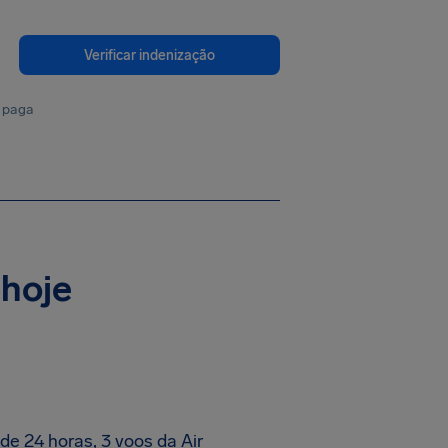
Verificar indenização
 paga
 hoje
e 24 horas, 3 voos da Air