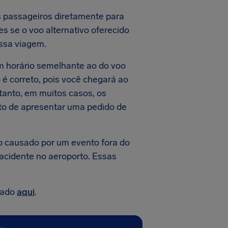
s passageiros diretamente para
es se o voo alternativo oferecido
essa viagem.
m horário semelhante ao do voo
 é correto, pois você chegará ao
tanto, em muitos casos, os
ito de apresentar uma pedido de
o causado por um evento fora do
acidente no aeroporto. Essas
lado
aqui
.