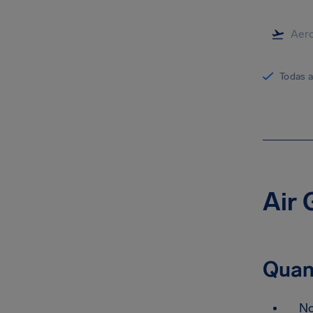
Todas 
Air 
Quan
No