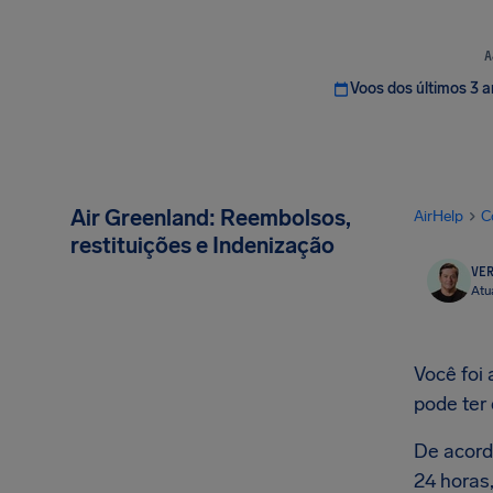
A
Voos dos últimos 3 
Air Greenland: Reembolsos,
AirHelp
C
restituições e Indenização
VER
Atu
Você foi
pode ter 
De acord
24 horas,