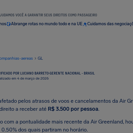
JUDAMOS VOCÊ A GARANTIR SEUS DIREITOS COMO PASSAGEIRO
anos
Abrange rotas no mundo todo e na UE
Cuidamos das negociaç
ompanhias-aereas
GL
IFICADO POR LUCIANO BARRETO
·
GERENTE NACIONAL - BRASIL
alizado em 4 de março de 2026
 afetado pelos atrasos de voos e cancelamentos da Air G
direito a receber até
R$ 3.500
por pessoa
.
o com a pontualidade mais recente da Air Greenland, ho
 0.50% dos quais partiram no horário.