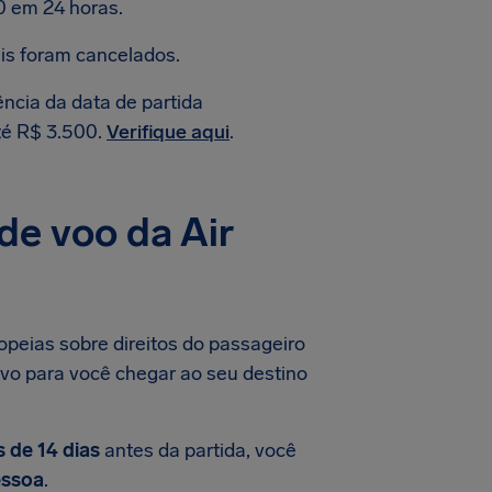
0 em 24 horas.
is foram cancelados.
ncia da data de partida
té R$ 3.500.
Verifique aqui
.
de voo da Air
opeias sobre direitos do passageiro
ivo para você chegar ao seu destino
 de 14 dias
antes da partida, você
essoa
.