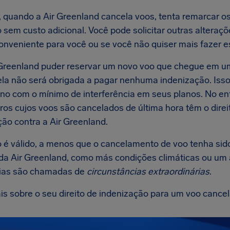
, quando a Air Greenland cancela voos, tenta remarcar o
 sem custo adicional. Você pode solicitar outras alteraçõ
conveniente para você ou se você não quiser mais fazer 
 Greenland puder reservar um novo voo que chegue em u
 ela não será obrigada a pagar nenhuma indenização. Isso
ino com o mínimo de interferência em seus planos. No en
ros cujos voos são cancelados de última hora têm o dire
ção contra a Air Greenland.
o é válido, a menos que o cancelamento de voo tenha sid
 da Air Greenland, como más condições climáticas ou um 
ias são chamadas de
circunstâncias extraordinárias
.
is sobre o seu direito de indenização para um voo cance