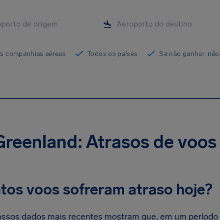
as companhias aéreas
Todos os países
Se não ganhar, não
Greenland: Atrasos de voos
tos voos sofreram atraso hoje?
ssos dados mais recentes mostram que, em um período d