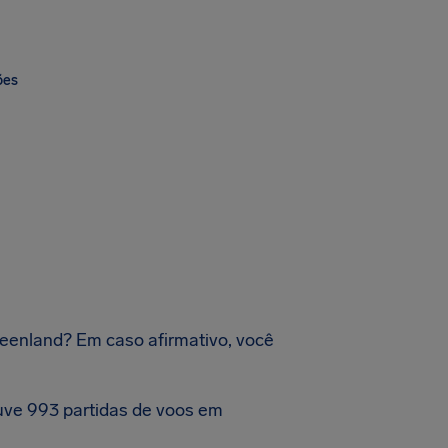
ões
reenland? Em caso afirmativo, você
uve 993 partidas de voos em