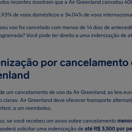
dos recentes mostram que a Air Greenland cancelou 40
.93% de voos domésticos e 34.04% de voos internaciona
seu voo foi cancelado com menos de 14 dias de antecedê
ogramada? Você pode ter direito a uma indenização de a
nização por cancelamento 
enland
de um cancelamento de voo da Air Greenland, as leis eur
 claras: Air Greenland deve oferecer transporte alternat
eferir, a um reembolso.
so, se você recebeu um aviso sobre cancelamento
menos
oderá solicitar uma indenização de
até R$ 3.500 por p