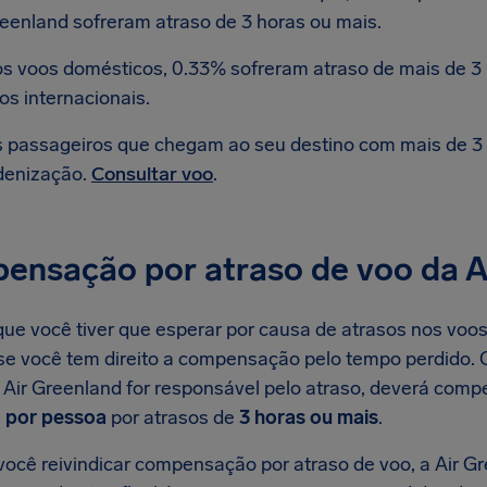
eenland sofreram atraso de 3 horas ou mais.
s voos domésticos, 0.33% sofreram atraso de mais de 3 
os internacionais.
 passageiros que chegam ao seu destino com mais de 3 h
denização.
Consultar voo
.
ensação por atraso de voo da A
ue você tiver que esperar por causa de atrasos nos voos
r se você tem direito a compensação pelo tempo perdido.
a Air Greenland for responsável pelo atraso, deverá com
 por pessoa
por atrasos de
3 horas ou mais
.
ocê reivindicar compensação por atraso de voo, a Air Gr