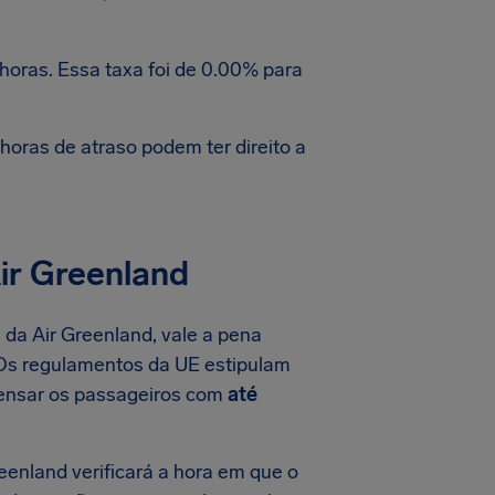
horas. Essa taxa foi de 0.00% para
oras de atraso podem ter direito a
ir Greenland
 da Air Greenland, vale a pena
 Os regulamentos da UE estipulam
pensar os passageiros com
até
eenland verificará a hora em que o