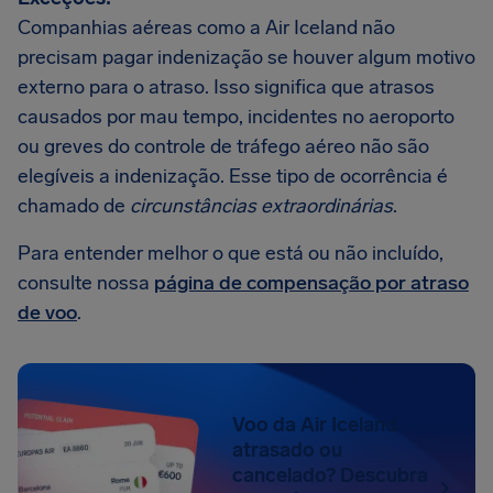
Companhias aéreas como a Air Iceland não
precisam pagar indenização se houver algum motivo
externo para o atraso. Isso significa que atrasos
causados por mau tempo, incidentes no aeroporto
ou greves do controle de tráfego aéreo não são
elegíveis a indenização. Esse tipo de ocorrência é
chamado de
circunstâncias extraordinárias
.
Para entender melhor o que está ou não incluído,
consulte nossa
página de compensação por atraso
de voo
.
Voo da Air Iceland
atrasado ou
cancelado? Descubra