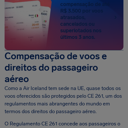
compensação de até
R$ 3.500 por voos
atrasados,
cancelados ou
superlotados nos
últimos 3 anos.
Compensação de voos e
direitos do passageiro
aéreo
Como a Air Iceland tem sede na UE, quase todos os
voos oferecidos são protegidos pelo CE 261, um dos
regulamentos mais abrangentes do mundo em
termos dos direitos do passageiro aéreo.
O Regulamento CE 261 concede aos passageiros o