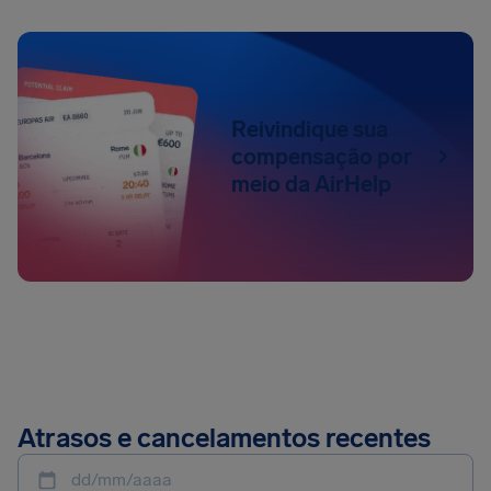
Reivindique sua
compensação por
meio da AirHelp
Atrasos e cancelamentos recentes
dd/mm/aaaa