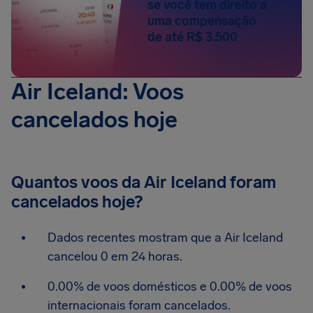
se você tem direito a
uma compensação
de até R$ 3.500
Air Iceland: Voos
cancelados hoje
Quantos voos da Air Iceland foram
cancelados hoje?
Dados recentes mostram que a Air Iceland
cancelou 0 em 24 horas.
0.00% de voos domésticos e 0.00% de voos
internacionais foram cancelados.