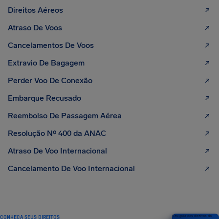
Direitos Aéreos
Atraso De Voos
Cancelamentos De Voos
Extravio De Bagagem
Perder Voo De Conexão
Embarque Recusado
Reembolso De Passagem Aérea
Resolução Nº 400 da ANAC
Atraso De Voo Internacional
Cancelamento De Voo Internacional
CONHEÇA SEUS DIREITOS
Seu guia dos direitos do