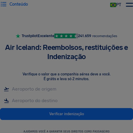
Conteúdo
PT
Trustpilot
Excelente
241.659
recomendações
Air Iceland: Reembolsos, restituições e
Indenização
Verifique o valor que a companhia aérea deve a você
.
É grátis e leva só 2 minutos.
Verificar indenização
AJUDAMOS VOCÊ A GARANTIR SEUS DIREITOS COMO PASSAGEIRO