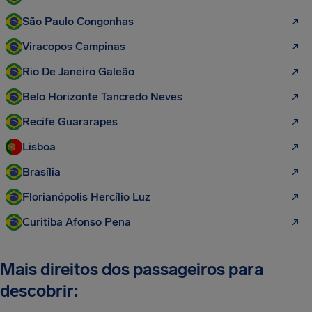
São Paulo Congonhas
Viracopos Campinas
Rio De Janeiro Galeão
Belo Horizonte Tancredo Neves
Recife Guararapes
Lisboa
Brasília
Florianópolis Hercílio Luz
Curitiba Afonso Pena
Mais direitos dos passageiros para
descobrir: