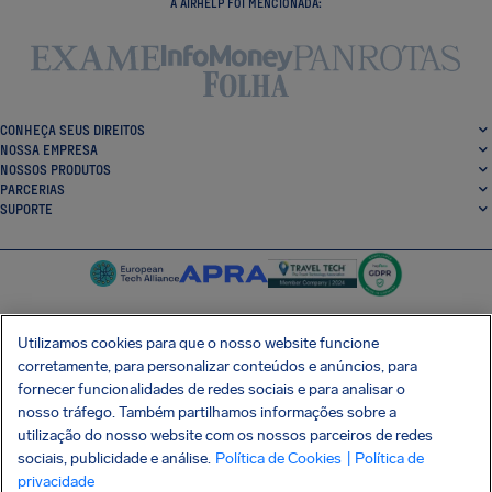
A AIRHELP FOI MENCIONADA:
CONHEÇA SEUS DIREITOS
NOSSA EMPRESA
NOSSOS PRODUTOS
PARCERIAS
SUPORTE
Utilizamos cookies para que o nosso website funcione
corretamente, para personalizar conteúdos e anúncios, para
SocialFacebook
SocialTwitter
SocialInstagram
SocialLinkedin
fornecer funcionalidades de redes sociais e para analisar o
nosso tráfego. Também partilhamos informações sobre a
BAIXE GRÁTIS NOSSO APP
utilização do nosso website com os nossos parceiros de redes
sociais, publicidade e análise.
Política de Cookies
| Política de
privacidade