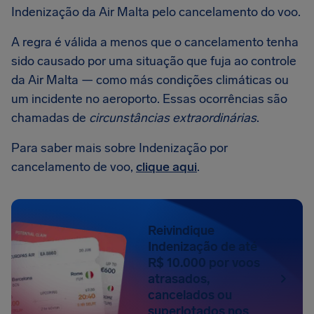
Indenização da Air Malta pelo cancelamento do voo.
A regra é válida a menos que o cancelamento tenha
sido causado por uma situação que fuja ao controle
da Air Malta — como más condições climáticas ou
um incidente no aeroporto. Essas ocorrências são
chamadas de
circunstâncias extraordinárias
.
Para saber mais sobre Indenização por
cancelamento de voo,
clique aqui
.
Reivindique
Indenização de até
R$ 10.000 por voos
atrasados,
cancelados ou
superlotados nos