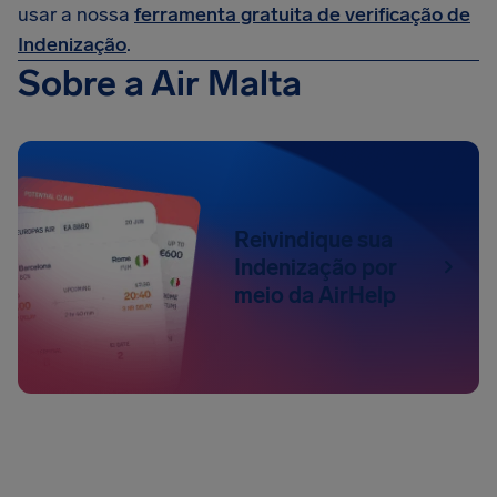
usar a nossa
ferramenta gratuita de verificação de
Indenização
.
Sobre a Air Malta
Reivindique sua
Indenização por
meio da AirHelp