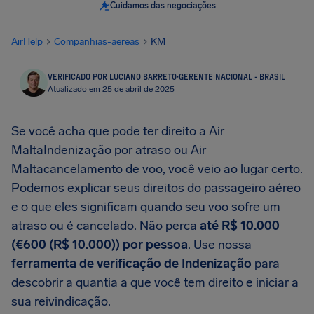
Cuidamos das negociações
AirHelp
Companhias-aereas
KM
VERIFICADO POR LUCIANO BARRETO
·
GERENTE NACIONAL - BRASIL
Atualizado em 25 de abril de 2025
Se você acha que pode ter direito a Air
MaltaIndenização por atraso ou Air
Maltacancelamento de voo, você veio ao lugar certo.
Podemos explicar seus direitos do passageiro aéreo
e o que eles significam quando seu voo sofre um
atraso ou é cancelado. Não perca
até R$ 10.000
(€600 (R$ 10.000)) por pessoa
. Use nossa
ferramenta de verificação de Indenização
para
descobrir a quantia a que você tem direito e iniciar a
sua reivindicação.