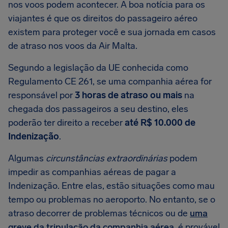
nos voos podem acontecer. A boa notícia para os
viajantes é que os direitos do passageiro aéreo
existem para proteger você e sua jornada em casos
de atraso nos voos da Air Malta.
Segundo a legislação da UE conhecida como
Regulamento CE 261, se uma companhia aérea for
responsável por
3 horas de atraso ou mais
na
chegada dos passageiros a seu destino, eles
poderão ter direito a receber
até R$ 10.000 de
Indenização
.
Algumas
circunstâncias extraordinárias
podem
impedir as companhias aéreas de pagar a
Indenização. Entre elas, estão situações como mau
tempo ou problemas no aeroporto. No entanto, se o
atraso decorrer de problemas técnicos ou de
uma
greve da tripulação da companhia aérea
, é provável