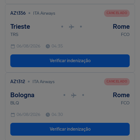
•
AZ1356
ITA Airways
CANCELADO
Trieste
Rome
•
•
TRS
FCO
06/08/2026
04:35
Verificar indenização
•
AZ1312
ITA Airways
CANCELADO
Bologna
Rome
•
•
BLQ
FCO
06/08/2026
04:30
Verificar indenização