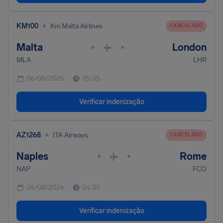
•
KM100
Km Malta Airlines
CANCELADO
Malta
London
•
•
MLA
LHR
06/08/2026
05:05
Verificar indenização
•
AZ1268
ITA Airways
CANCELADO
Naples
Rome
•
•
NAP
FCO
06/08/2026
04:35
Verificar indenização