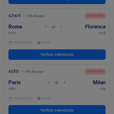
•
AZ1675
ITA Airways
CANCELADO
Rome
Florence
•
•
FCO
FLR
06/08/2026
07:35
Verificar indenização
•
AZ357
ITA Airways
CANCELADO
Paris
Milan
•
•
ORY
LIN
06/08/2026
05:30
Verificar indenização