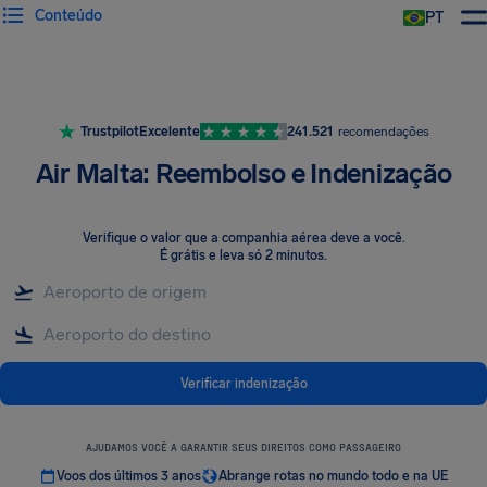
Conteúdo
PT
Trustpilot
Excelente
241.521
recomendações
Air Malta: Reembolso e Indenização
Verifique o valor que a companhia aérea deve a você
.
É grátis e leva só 2 minutos.
Verificar indenização
AJUDAMOS VOCÊ A GARANTIR SEUS DIREITOS COMO PASSAGEIRO
Voos dos últimos 3 anos
Abrange rotas no mundo todo e na UE