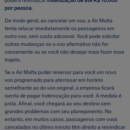
poderá reivindicar
Indenização de até R$ 10.000
por pessoa
.
De modo geral, ao cancelar um voo, a Air Malta
tenta relocar imediatamente os passageiros em
outro voo, sem custo adicional. Você pode solicitar
outras mudanças se o voo alternativo não for
conveniente ou se você não desejar mais fazer esse
trajeto.
Se a Air Malta puder reservar para você um novo
voo programado para aterrissar em horário
semelhante ao do voo original, a empresa ficará
isenta de pagar Indenização para você. A medida é
justa. Afinal, você chegará ao seu destino sem
grandes problemas com seu planejamento. No
entanto, em muitos casos, passageiros com voos
cancelados no último minuto têm direito a reivindicar