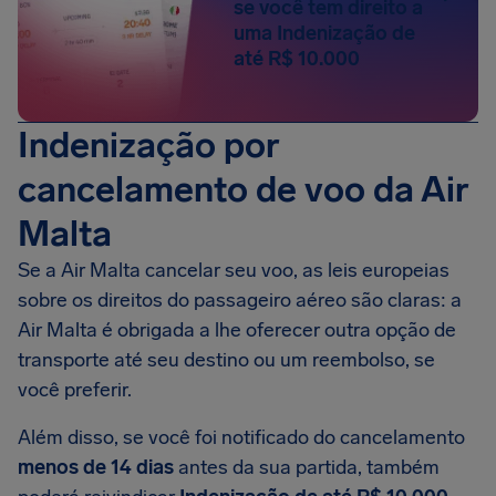
se você tem direito a
uma Indenização de
até R$ 10.000
Indenização por
cancelamento de voo da Air
Malta
Se a Air Malta cancelar seu voo, as leis europeias
sobre os direitos do passageiro aéreo são claras: a
Air Malta é obrigada a lhe oferecer outra opção de
transporte até seu destino ou um reembolso, se
você preferir.
Além disso, se você foi notificado do cancelamento
menos de 14 dias
antes da sua partida, também