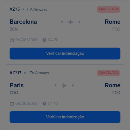
•
AZ75
ITA Airways
CANCELADO
Barcelona
Rome
•
•
BCN
FCO
06/08/2026
04:20
Verificar indenização
•
AZ317
ITA Airways
CANCELADO
Paris
Rome
•
•
CDG
FCO
06/08/2026
04:10
Verificar indenização