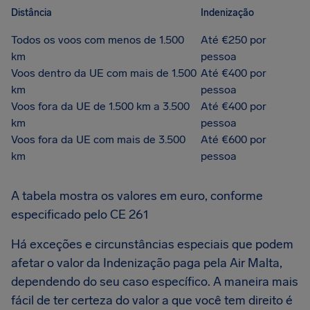
Distância
Indenização
Todos os voos com menos de 1.500
Até €250 por
km
pessoa
Voos dentro da UE com mais de 1.500
Até €400 por
km
pessoa
Voos fora da UE de 1.500 km a 3.500
Até €400 por
km
pessoa
Voos fora da UE com mais de 3.500
Até €600 por
km
pessoa
A tabela mostra os valores em euro, conforme
especificado pelo CE 261
Há exceções e circunstâncias especiais que podem
afetar o valor da Indenização paga pela Air Malta,
dependendo do seu caso específico. A maneira mais
fácil de ter certeza do valor a que você tem direito é