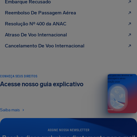
Embarque Recusado
Reembolso De Passagem Aérea
Resolução Nº 400 da ANAC
Atraso De Voo Internacional
Cancelamento De Voo Internacional
CONHEÇA SEUS DIREITOS
Seu guia dos direitos do
passageiro aéreo
Acesse nosso guia explicativo
EDIÇÃO 2026
Saiba mais
ASSINE NOSSA NEWSLETTER