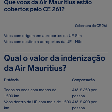
Que voos da Air Mauritius estão
cobertos pelo CE 261?
Cobertura do CE 261
Voos com origem em aeroportos da UE
Sim
Voos com destino a aeroportos da UE
Não
Qual o valor da indenização
da Air Mauritius?
Distância
Compensação
Todos os voos com menos de
Até € 250 por
1.500 km
pessoa
Voos dentro da UE com mais de 1.500
Até € 400 por
km
pessoa