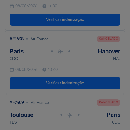
08/08/2026
11:00
Verificar indenização
•
AF1638
Air France
CANCELADO
Paris
Hanover
•
•
CDG
HAJ
08/08/2026
10:40
Verificar indenização
•
AF7409
Air France
CANCELADO
Toulouse
Paris
•
•
TLS
CDG