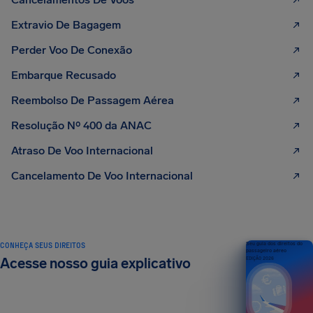
Extravio De Bagagem
Perder Voo De Conexão
Embarque Recusado
Reembolso De Passagem Aérea
Resolução Nº 400 da ANAC
Atraso De Voo Internacional
Cancelamento De Voo Internacional
CONHEÇA SEUS DIREITOS
Seu guia dos direitos do
passageiro aéreo
Acesse nosso guia explicativo
EDIÇÃO 2026