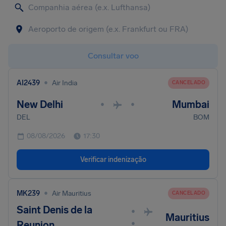
Consultar voo
•
AI2439
Air India
CANCELADO
New Delhi
Mumbai
•
•
DEL
BOM
08/08/2026
17:30
Verificar indenização
•
MK239
Air Mauritius
CANCELADO
Saint Denis de la
•
Mauritius
•
Reunion