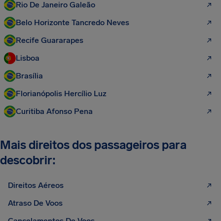
Rio De Janeiro Galeão
Belo Horizonte Tancredo Neves
Recife Guararapes
Lisboa
Brasília
Florianópolis Hercílio Luz
Curitiba Afonso Pena
Mais direitos dos passageiros para
descobrir:
Direitos Aéreos
Atraso De Voos
Cancelamentos De Voos