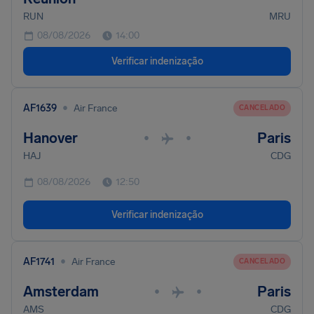
RUN
MRU
08/08/2026
14:00
Verificar indenização
•
AF1639
Air France
CANCELADO
Hanover
Paris
•
•
HAJ
CDG
08/08/2026
12:50
Verificar indenização
•
AF1741
Air France
CANCELADO
Amsterdam
Paris
•
•
AMS
CDG