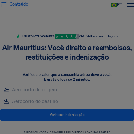
Conteúdo
PT
Trustpilot
Excelente
241.640
recomendações
Air Mauritius: Você direito a reembolsos,
restituições e indenização
Verifique o valor que a companhia aérea deve a você
.
É grátis e leva só 2 minutos.
Verificar indenização
AJUDAMOS VOCÊ A GARANTIR SEUS DIREITOS COMO PASSAGEIRO