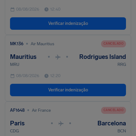
08/08/2026
12:40
Verificar indenização
•
MK136
Air Mauritius
CANCELADO
Mauritius
Rodrigues Island
•
•
MRU
RRG
08/08/2026
12:20
Verificar indenização
•
AF1648
Air France
CANCELADO
Paris
Barcelona
•
•
CDG
BCN