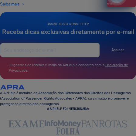
Saiba mais
ASSINE NOSSA NEWSLETTER
Receba dicas exclusivas diretamente por e-mail
Assinar
Eu gostaria de receber e-mails da AirHelp e concordo com a
Declaração de
Privacidade
.
A AirHelp é membro da Associação dos Defensores dos Direitos dos Passageiros
(Association of Passenger Rights Advocates - APRA), cuja missão é promover e
proteger os direitos dos passageiros.
A AIRHELP FOI MENCIONADA: