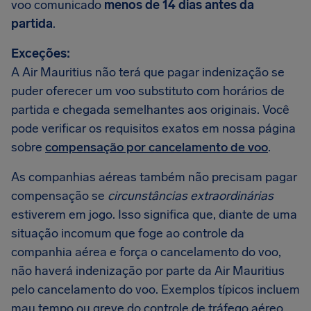
voo comunicado
menos de 14 dias antes da
partida
.
Exceções:
A Air Mauritius não terá que pagar indenização se
puder oferecer um voo substituto com horários de
partida e chegada semelhantes aos originais. Você
pode verificar os requisitos exatos em nossa página
sobre
compensação por cancelamento de voo
.
As companhias aéreas também não precisam pagar
compensação se
circunstâncias extraordinárias
estiverem em jogo. Isso significa que, diante de uma
situação incomum que foge ao controle da
companhia aérea e força o cancelamento do voo,
não haverá indenização por parte da Air Mauritius
pelo cancelamento do voo. Exemplos típicos incluem
mau tempo ou greve do controle de tráfego aéreo.