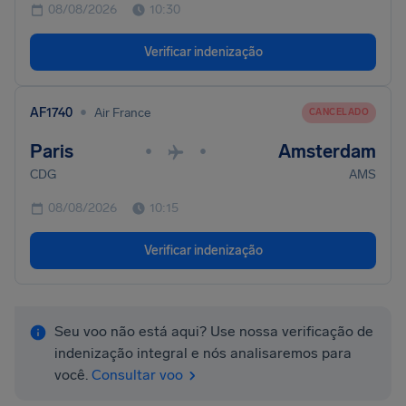
08/08/2026
10:30
Verificar indenização
•
AF1740
Air France
CANCELADO
Paris
Amsterdam
•
•
CDG
AMS
08/08/2026
10:15
Verificar indenização
Seu voo não está aqui? Use nossa verificação de
indenização integral e nós analisaremos para
você.
Consultar voo