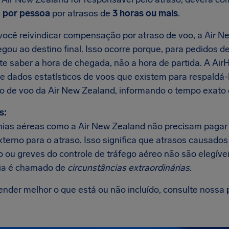
 por pessoa
por atrasos de
3 horas ou mais
.
ocê reivindicar compensação por atraso de voo, a Air Ne
gou ao destino final. Isso ocorre porque, para pedidos d
te saber a hora de chegada, não a hora de partida. A Ai
e dados estatísticos de voos que existem para respaldá
so de voo da Air New Zealand, informando o tempo exato 
s:
as aéreas como a Air New Zealand não precisam pagar 
xterno para o atraso. Isso significa que atrasos causado
 ou greves do controle de tráfego aéreo não são elegívei
ia é chamado de
circunstâncias extraordinárias
.
ender melhor o que está ou não incluído, consulte nossa