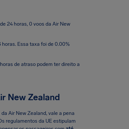
e 24 horas, 0 voos da Air New
 horas. Essa taxa foi de 0.00%
oras de atraso podem ter direito a
ir New Zealand
 da Air New Zealand, vale a pena
 Os regulamentos da UE estipulam
compensar os passageiros com
até