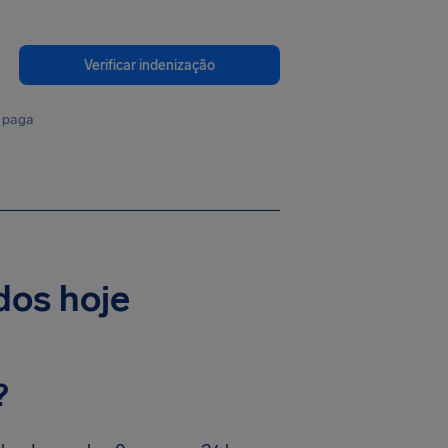
Verificar indenização
 paga
dos hoje
?