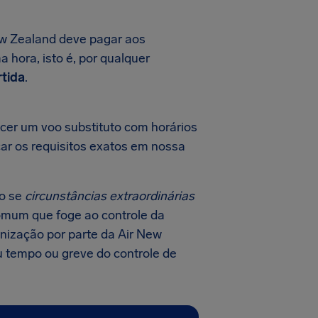
ew Zealand deve pagar aos
a hora, isto é, por qualquer
rtida
.
cer um voo substituto com horários
car os requisitos exatos em nossa
o se
circunstâncias extraordinárias
comum que foge ao controle da
nização por parte da Air New
 tempo ou greve do controle de