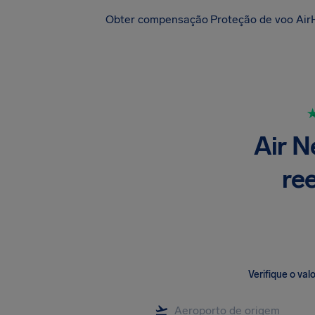
Obter compensação
Proteção de voo Air
Air N
re
Verifique o va