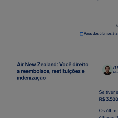
A
Voos dos últimos 3 
Air New Zealand: Você direito
VER
a reembolsos, restituições e
Atu
indenização
Se tiver 
R$ 3.50
Os últim
últimas 2