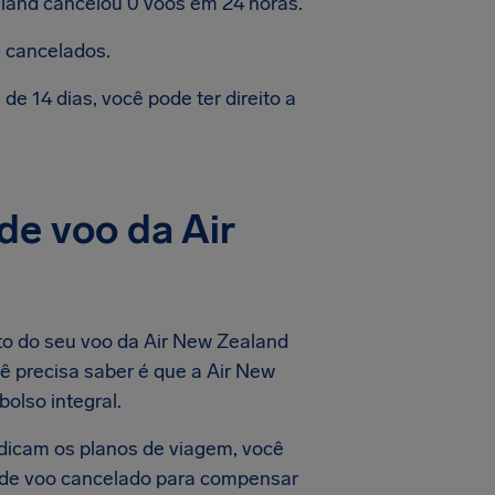
land cancelou 0 voos em 24 horas.
 cancelados.
e 14 dias, você pode ter direito a
de voo da Air
to do seu voo da Air New Zealand
ê precisa saber é que a Air New
olso integral.
dicam os planos de viagem, você
o de voo cancelado para compensar