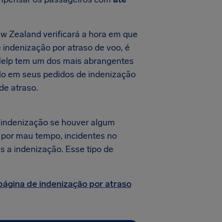
w Zealand verificará a hora em que
e indenização por atraso de voo, é
rHelp tem um dos mais abrangentes
-lo em seus pedidos de indenização
de atraso.
indenização se houver algum
s por mau tempo, incidentes no
s a indenização. Esse tipo de
página de indenização por atraso