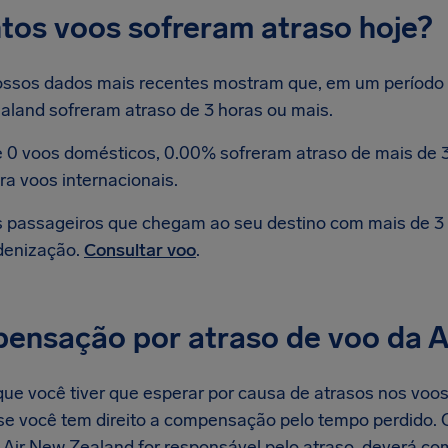
tos voos sofreram atraso hoje?
ssos dados mais recentes mostram que, em um período d
aland sofreram atraso de 3 horas ou mais.
 0 voos domésticos, 0.00% sofreram atraso de mais de 3
ra voos internacionais.
 passageiros que chegam ao seu destino com mais de 3 h
denização.
Consultar voo
.
ensação por atraso de voo da A
ue você tiver que esperar por causa de atrasos nos voos
r se você tem direito a compensação pelo tempo perdido.
a Air New Zealand for responsável pelo atraso, deverá 