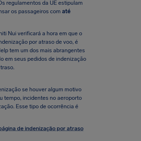
 Os regulamentos da UE estipulam
pensar os passageiros com
até
ti Nui verificará a hora em que o
indenização por atraso de voo, é
rHelp tem um dos mais abrangentes
-lo em seus pedidos de indenização
traso.
enização se houver algum motivo
au tempo, incidentes no aeroporto
zação. Esse tipo de ocorrência é
página de indenização por atraso