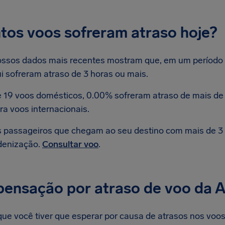
tos voos sofreram atraso hoje?
ssos dados mais recentes mostram que, em um período de
i sofreram atraso de 3 horas ou mais.
 19 voos domésticos, 0.00% sofreram atraso de mais de 
ra voos internacionais.
 passageiros que chegam ao seu destino com mais de 3 h
denização.
Consultar voo
.
nsação por atraso de voo da Air
e você tiver que esperar por causa de atrasos nos voos d