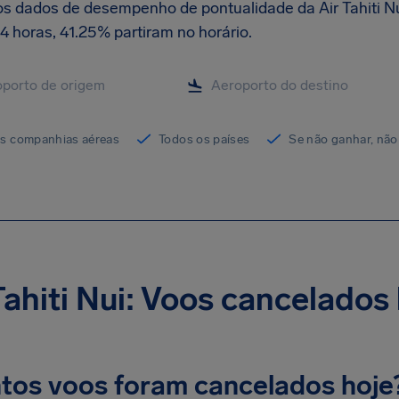
os dados de desempenho de pontualidade da Air Tahiti N
4 horas, 41.25% partiram no horário.
as companhias aéreas
Todos os países
Se não ganhar, não
Tahiti Nui: Voos cancelados
tos voos foram cancelados hoje