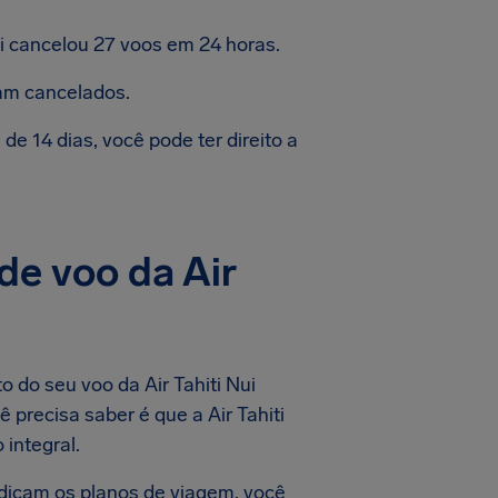
i cancelou 27 voos em 24 horas.
am cancelados.
e 14 dias, você pode ter direito a
de voo da Air
 do seu voo da Air Tahiti Nui
precisa saber é que a Air Tahiti
integral.
dicam os planos de viagem, você