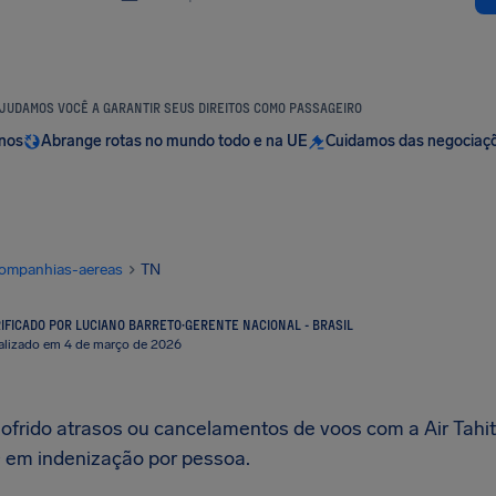
JUDAMOS VOCÊ A GARANTIR SEUS DIREITOS COMO PASSAGEIRO
anos
Abrange rotas no mundo todo e na UE
Cuidamos das negociaç
ompanhias-aereas
TN
IFICADO POR LUCIANO BARRETO
·
GERENTE NACIONAL - BRASIL
alizado em 4 de março de 2026
sofrido atrasos ou cancelamentos de voos com a Air Tahiti 
0
em indenização por pessoa.