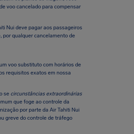
o de voo cancelado para compensar
iti Nui deve pagar aos passageiros
 é, por qualquer cancelamento de
 um voo substituto com horários de
 os requisitos exatos em nossa
o se
circunstâncias extraordinárias
comum que foge ao controle da
zação por parte da Air Tahiti Nui
u greve do controle de tráfego