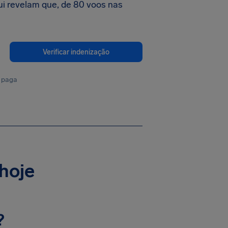
ui revelam que, de 80 voos nas
Verificar indenização
 paga
 hoje
?