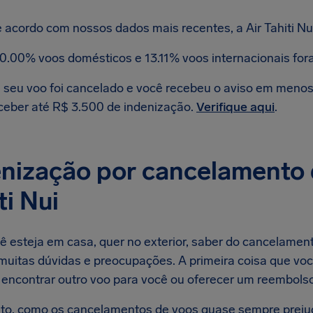
 acordo com nossos dados mais recentes, a Air Tahiti Nu
0.00% voos domésticos e 13.11% voos internacionais for
 seu voo foi cancelado e você recebeu o aviso em menos d
ceber até R$ 3.500 de indenização.
Verifique aqui
.
nização por cancelamento 
ti Nui
 esteja em casa, quer no exterior, saber do cancelamento
uitas dúvidas e preocupações. A primeira coisa que você 
 encontrar outro voo para você ou oferecer um reembolso 
to, como os cancelamentos de voos quase sempre preju