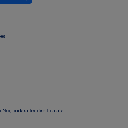
ões
Nui, poderá ter direito a até