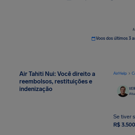
A
Voos dos últimos 3 
Air Tahiti Nui: Você direito a
AirHelp
C
reembolsos, restituições e
indenização
VER
Atu
Se tiver 
R$ 3.50