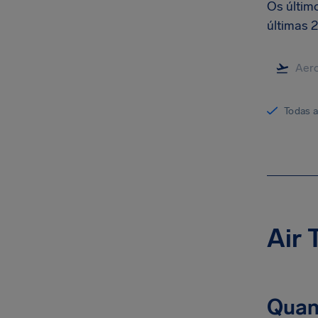
Os últim
últimas 2
Todas 
Air 
Quan