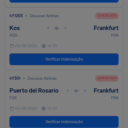
•
4Y1203
Discover Airlines
CANCELADO
Kos
Frankfurt
•
•
KGS
FRA
06/08/2026
16:30
Verificar indenização
•
4Y301
Discover Airlines
CANCELADO
Puerto del Rosario
Frankfurt
•
•
FUE
FRA
06/08/2026
16:20
Verificar indenização