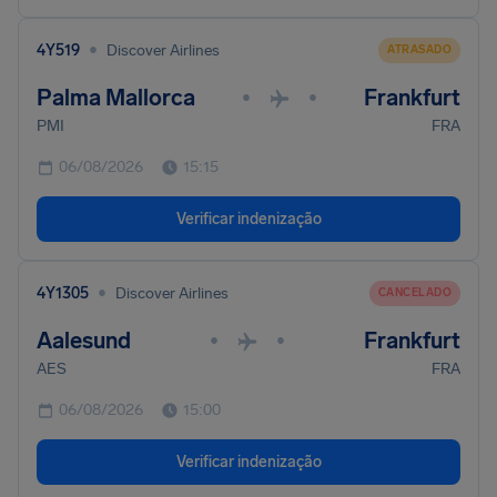
•
4Y519
Discover Airlines
ATRASADO
Palma Mallorca
Frankfurt
•
•
PMI
FRA
06/08/2026
15:15
Verificar indenização
•
4Y1305
Discover Airlines
CANCELADO
Aalesund
Frankfurt
•
•
AES
FRA
06/08/2026
15:00
Verificar indenização