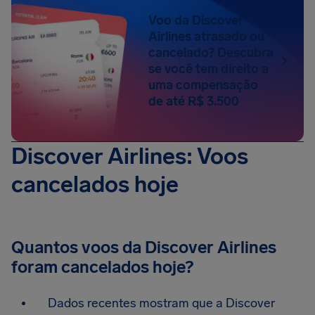
Voo da Discover
Airlines atrasado ou
cancelado? Descubra
se você tem direito a
uma compensação
de até R$ 3.500
Discover Airlines: Voos
cancelados hoje
Quantos voos da Discover Airlines
foram cancelados hoje?
Dados recentes mostram que a Discover