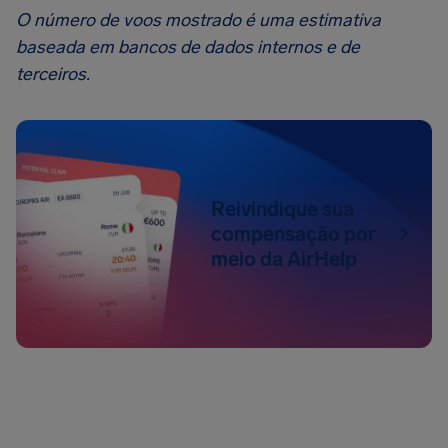
O número de voos mostrado é uma estimativa
baseada em bancos de dados internos e de
terceiros.
Reivindique sua
compensação por
meio da AirHelp