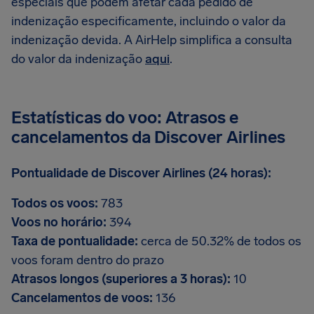
especiais que podem afetar cada pedido de
indenização especificamente, incluindo o valor da
indenização devida. A AirHelp simplifica a consulta
do valor da indenização
aqui
.
Estatísticas do voo: Atrasos e
cancelamentos da Discover Airlines
Pontualidade de Discover Airlines (24 horas):
Todos os voos:
783
Voos no horário:
394
Taxa de pontualidade:
cerca de 50.32% de todos os
voos foram dentro do prazo
Atrasos longos (superiores a 3 horas):
10
Cancelamentos de voos:
136