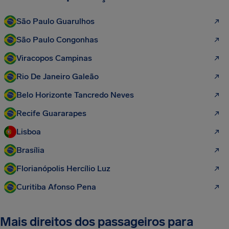
São Paulo Guarulhos
São Paulo Congonhas
Viracopos Campinas
Rio De Janeiro Galeão
Belo Horizonte Tancredo Neves
Recife Guararapes
Lisboa
Brasília
Florianópolis Hercílio Luz
Curitiba Afonso Pena
Mais direitos dos passageiros para