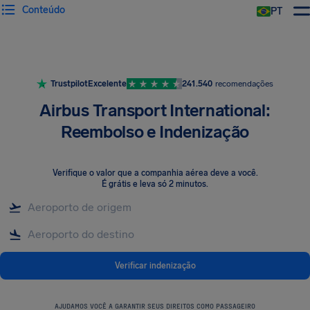
Conteúdo
PT
Trustpilot
Excelente
241.540
recomendações
Airbus Transport International:
Reembolso e Indenização
Verifique o valor que a companhia aérea deve a você
.
É grátis e leva só 2 minutos.
Verificar indenização
AJUDAMOS VOCÊ A GARANTIR SEUS DIREITOS COMO PASSAGEIRO