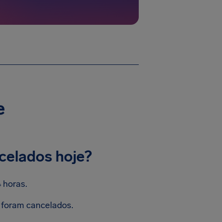
e
celados hoje?
 horas.
 foram cancelados.