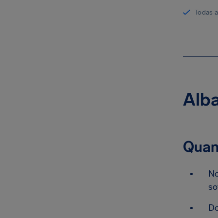
Todas 
Alba
Quan
No
so
Do