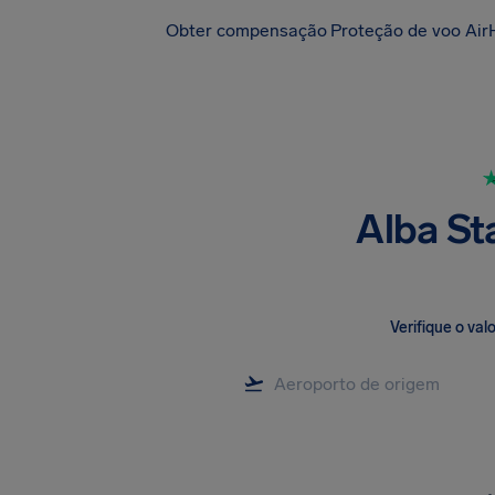
Obter compensação
Proteção de voo Air
Alba St
Verifique o va