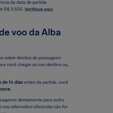
ncia da data de partida
té R$ 3.500.
Verifique aqui
.
de voo da Alba
s sobre direitos do passageiro
para você chegar ao seu destino ou,
 de 14 dias
antes da partida, você
essoa
.
ssageiros diretamente para outro
o voo alternativo oferecido não for