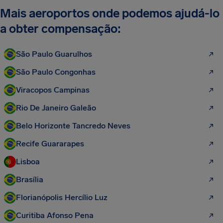
Mais aeroportos onde podemos ajudá-lo
a obter compensação:
São Paulo Guarulhos
São Paulo Congonhas
Viracopos Campinas
Rio De Janeiro Galeão
Belo Horizonte Tancredo Neves
Recife Guararapes
Lisboa
Brasília
Florianópolis Hercílio Luz
Curitiba Afonso Pena