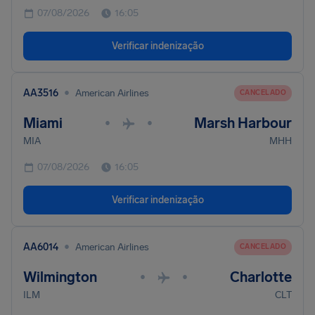
07/08/2026
16:05
Verificar indenização
•
AA3516
American Airlines
CANCELADO
Miami
Marsh Harbour
•
•
MIA
MHH
07/08/2026
16:05
Verificar indenização
•
AA6014
American Airlines
CANCELADO
Wilmington
Charlotte
•
•
ILM
CLT