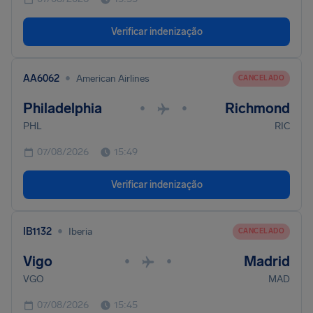
Verificar indenização
•
AA6062
American Airlines
CANCELADO
Philadelphia
Richmond
•
•
PHL
RIC
07/08/2026
15:49
Verificar indenização
•
IB1132
Iberia
CANCELADO
Vigo
Madrid
•
•
VGO
MAD
07/08/2026
15:45