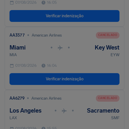
07/08/2026
16:05
Verificar indenização
•
AA3577
American Airlines
CANCELADO
Miami
Key West
•
•
MIA
EYW
07/08/2026
16:04
Verificar indenização
•
AA6279
American Airlines
CANCELADO
Los Angeles
Sacramento
•
•
LAX
SMF
07/08/2026
15:55