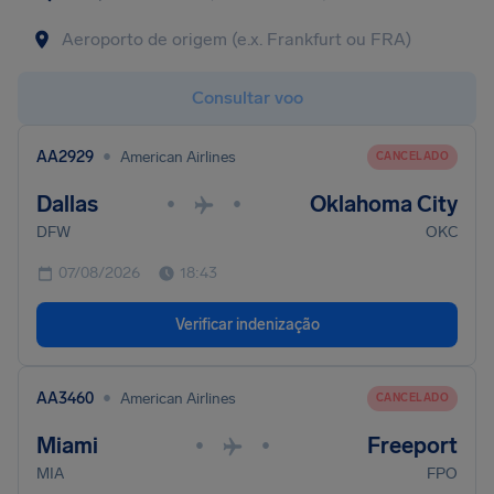
Consultar voo
•
AA2929
American Airlines
CANCELADO
Dallas
Oklahoma City
•
•
DFW
OKC
07/08/2026
18:43
Verificar indenização
•
AA3460
American Airlines
CANCELADO
Miami
Freeport
•
•
MIA
FPO