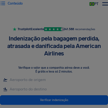
Conteúdo
PT
Trustpilot
Excelente
241.588
recomendações
Indenização pela bagagem perdida,
atrasada e danificada pela American
Airlines
Verifique o valor que a companhia aérea deve a você
.
É grátis e leva só 2 minutos.
Verificar indenização