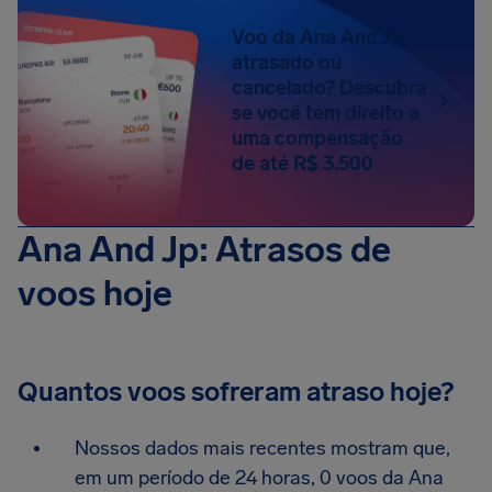
Voo da Ana And Jp
atrasado ou
cancelado? Descubra
se você tem direito a
uma compensação
de até R$ 3.500
Ana And Jp: Atrasos de
voos hoje
Quantos voos sofreram atraso hoje?
Nossos dados mais recentes mostram que,
em um período de 24 horas, 0 voos da Ana