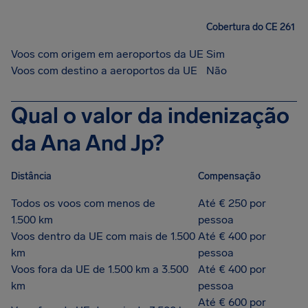
Cobertura do CE 261
Voos com origem em aeroportos da UE
Sim
Voos com destino a aeroportos da UE
Não
Qual o valor da indenização
da Ana And Jp?
Distância
Compensação
Todos os voos com menos de
Até € 250 por
1.500 km
pessoa
Voos dentro da UE com mais de 1.500
Até € 400 por
km
pessoa
Voos fora da UE de 1.500 km a 3.500
Até € 400 por
km
pessoa
Até € 600 por