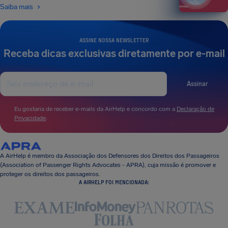
Saiba mais
ASSINE NOSSA NEWSLETTER
Receba dicas exclusivas diretamente por e-mail
Assinar
Eu gostaria de receber e-mails da AirHelp e concordo com a
Declaração de
Privacidade
.
A AirHelp é membro da Associação dos Defensores dos Direitos dos Passageiros
(Association of Passenger Rights Advocates - APRA), cuja missão é promover e
proteger os direitos dos passageiros.
A AIRHELP FOI MENCIONADA: