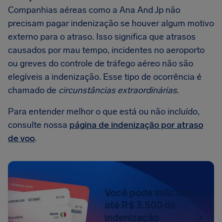
Companhias aéreas como a Ana And Jp não
precisam pagar indenização se houver algum motivo
externo para o atraso. Isso significa que atrasos
causados por mau tempo, incidentes no aeroporto
ou greves do controle de tráfego aéreo não são
elegíveis a indenização. Esse tipo de ocorrência é
chamado de
circunstâncias extraordinárias
.
Para entender melhor o que está ou não incluído,
consulte nossa
página de indenização por atraso
de voo
.
Você pode solicitar
até R$ 3.500 de
indenização