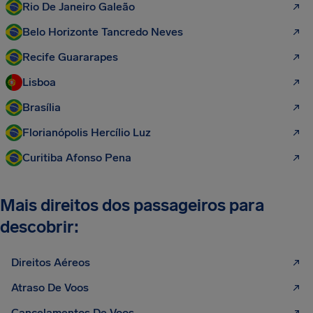
Rio De Janeiro Galeão
Belo Horizonte Tancredo Neves
Recife Guararapes
Lisboa
Brasília
Florianópolis Hercílio Luz
Curitiba Afonso Pena
Mais direitos dos passageiros para
descobrir:
Direitos Aéreos
Atraso De Voos
Cancelamentos De Voos