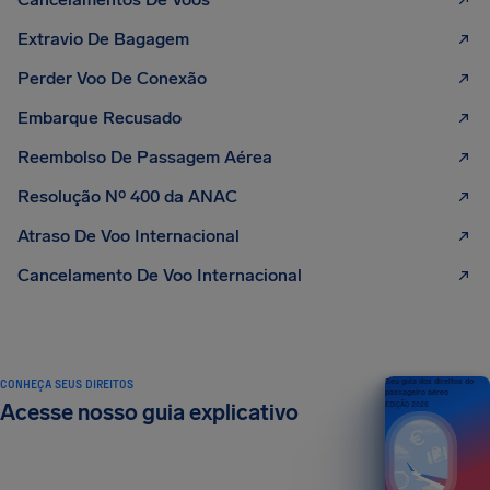
Extravio De Bagagem
Perder Voo De Conexão
Embarque Recusado
Reembolso De Passagem Aérea
Resolução Nº 400 da ANAC
Atraso De Voo Internacional
Cancelamento De Voo Internacional
CONHEÇA SEUS DIREITOS
Seu guia dos direitos do
passageiro aéreo
Acesse nosso guia explicativo
EDIÇÃO 2026