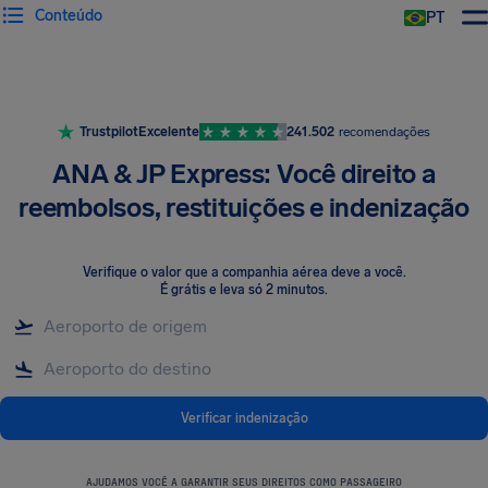
Conteúdo
PT
Trustpilot
Excelente
241.502
recomendações
ANA & JP Express: Você direito a
reembolsos, restituições e indenização
Verifique o valor que a companhia aérea deve a você
.
É grátis e leva só 2 minutos.
Verificar indenização
AJUDAMOS VOCÊ A GARANTIR SEUS DIREITOS COMO PASSAGEIRO