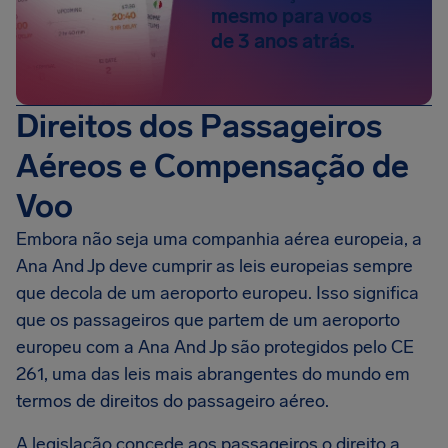
mesmo para voos
de 3 anos atrás.
Direitos dos Passageiros
Aéreos e Compensação de
Voo
Embora não seja uma companhia aérea europeia, a
Ana And Jp deve cumprir as leis europeias sempre
que decola de um aeroporto europeu. Isso significa
que os passageiros que partem de um aeroporto
europeu com a Ana And Jp são protegidos pelo CE
261, uma das leis mais abrangentes do mundo em
termos de direitos do passageiro aéreo.
A legislação concede aos passageiros o direito a