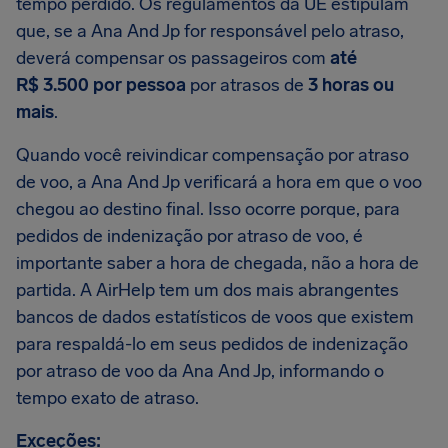
tempo perdido. Os regulamentos da UE estipulam
que, se a Ana And Jp for responsável pelo atraso,
deverá compensar os passageiros com
até
R$ 3.500 por pessoa
por atrasos de
3 horas ou
mais
.
Quando você reivindicar compensação por atraso
de voo, a Ana And Jp verificará a hora em que o voo
chegou ao destino final. Isso ocorre porque, para
pedidos de indenização por atraso de voo, é
importante saber a hora de chegada, não a hora de
partida. A AirHelp tem um dos mais abrangentes
bancos de dados estatísticos de voos que existem
para respaldá-lo em seus pedidos de indenização
por atraso de voo da Ana And Jp, informando o
tempo exato de atraso.
Exceções: