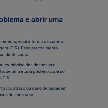
roblema e abrir uma
momento, você informa o ocorrido
agem (PIR). Esse procedimento
r identificada.
 ou reembolso das despesas e
o, de uma etapa posterior, que só
o PIR.
ravio, atraso ou dano de bagagem,
rosos de cada uma.