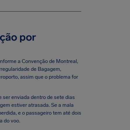
ação por
nforme a Convenção de Montreal,
Irregularidade de Bagagem,
roporto, assim que o problema for
ve ser enviada dentro de sete dias
gem estiver atrasada. Se a mala
perdida, e o passageiro tem até dois
ta do voo.