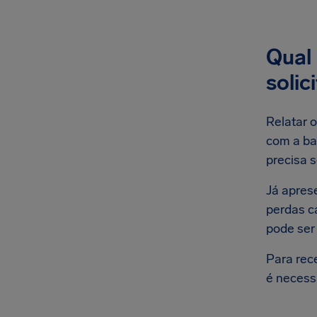
Qual 
solic
Relatar 
com a ba
precisa s
Já apres
perdas c
pode ser 
Para rec
é necess