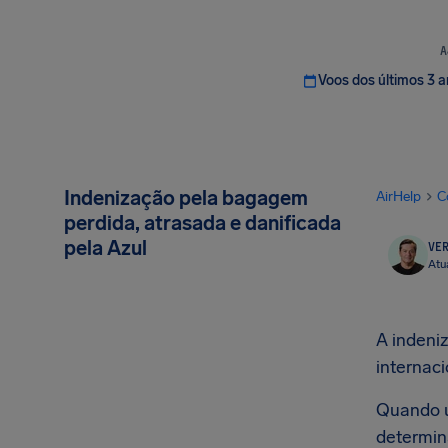
A
Voos dos últimos 3 
Indenização pela bagagem
AirHelp
C
perdida, atrasada e danificada
pela Azul
VER
Atu
A indeni
internaci
Quando u
determin