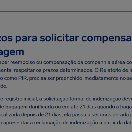
os para solicitar compens
agem
eber reembolso ou compensação da companhia aérea co
ental respeitar os prazos determinados. O Relatório de 
o como PIR, precisa ser preenchido imediatamente no ae
ado.
 registro inicial, a solicitação formal de indenização de
de
bagagem danificada
ou em até 21 dias quando a baga
ocalizada depois de 21 dias, ela passa a ser considerada 
a apresentar a reclamação de indenização a partir da da