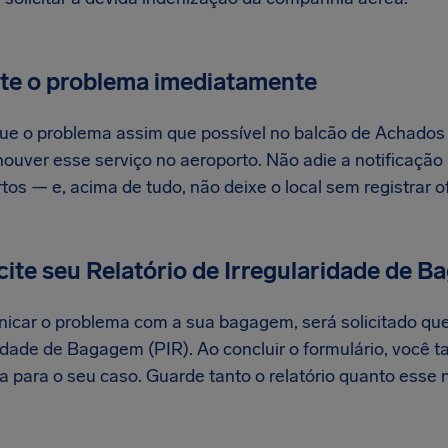
ate o problema imediatamente
e o problema assim que possível no balcão de Achados 
 houver esse serviço no aeroporto. Não adie a notificaçã
tos — e, acima de tudo, não deixe o local sem registrar o
icite seu Relatório de Irregularidade de 
icar o problema com a sua bagagem, será solicitado qu
ridade de Bagagem (PIR). Ao concluir o formulário, voc
ia para o seu caso. Guarde tanto o relatório quanto ess