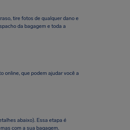
aso, tire fotos de qualquer dano e
espacho da bagagem e toda a
 online, que podem ajudar você a
detalhes abaixo). Essa etapa é
blemas com a sua bagagem.