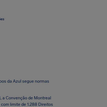
ões
voos da Azul segue normas
, a Convenção de Montreal
com limite de 1.288 Direitos