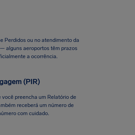
e Perdidos ou no atendimento da
o — alguns aeroportos têm prazos
ficialmente a ocorrência.
Bagagem (PIR)
e você preencha um Relatório de
ê também receberá um número de
e número com cuidado.