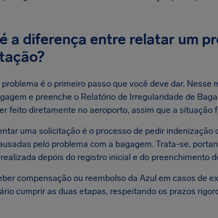
é a diferença entre relatar um p
itação?
o problema é o primeiro passo que você deve dar. Nesse 
gagem e preenche o Relatório de Irregularidade de Bag
er feito diretamente no aeroporto, assim que a situação fo
entar uma solicitação é o processo de pedir indenização
ausadas pelo problema com a bagagem. Trata-se, portant
realizada depois do registro inicial e do preenchimento d
eber compensação ou reembolso da Azul em casos de ext
ário cumprir as duas etapas, respeitando os prazos rigo