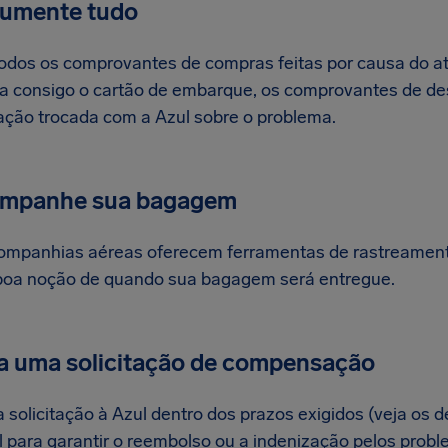
cumente tudo
odos os comprovantes de compras feitas por causa do atr
 consigo o cartão de embarque, os comprovantes de d
ção trocada com a Azul sobre o problema.
ompanhe sua bagagem
ompanhias aéreas oferecem ferramentas de rastreamento
boa noção de quando sua bagagem será entregue.
a uma solicitação de compensação
 solicitação à Azul dentro dos prazos exigidos (veja os 
l para garantir o reembolso ou a indenização pelos pro