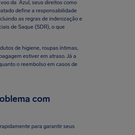
 voo da Azul, seus direitos como
atado define a responsabilidade
luindo as regras de indenização e
iais de Saque (SDR), o que
utos de higiene, roupas íntimas,
bagagem estiver em atraso. Já a
 quanto o reembolso em casos de
roblema com
 rapidamente para garantir seus