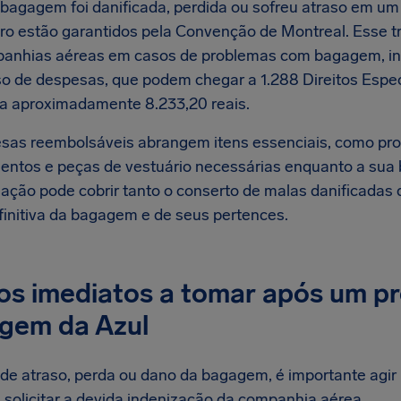
 bagagem foi danificada, perdida ou sofreu atraso em um
ro estão garantidos pela Convenção de Montreal. Esse tr
anhias aéreas em casos de problemas com bagagem, inc
o de despesas, que podem chegar a 1.288 Direitos Espec
 a aproximadamente 8.233,20 reais.
sas reembolsáveis abrangem itens essenciais, como prod
ntos e peças de vestuário necessárias enquanto a sua 
ção pode cobrir tanto o conserto de malas danificadas
finitiva da bagagem e de seus pertences.
os imediatos a tomar após um p
gem da Azul
de atraso, perda ou dano da bagagem, é importante agir
e solicitar a devida indenização da companhia aérea.