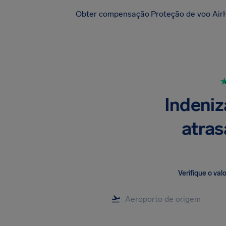
Obter compensação
Proteção de voo Air
Indeniz
atras
Verifique o va