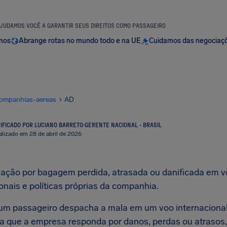
JUDAMOS VOCÊ A GARANTIR SEUS DIREITOS COMO PASSAGEIRO
anos
Abrange rotas no mundo todo e na UE
Cuidamos das negociaç
ompanhias-aereas
AD
IFICADO POR LUCIANO BARRETO
·
GERENTE NACIONAL - BRASIL
alizado em 28 de abril de 2026
zação por bagagem perdida, atrasada ou danificada em 
onais e políticas próprias da companhia.
m passageiro despacha a mala em um voo internacional
a que a empresa responda por danos, perdas ou atrasos, 