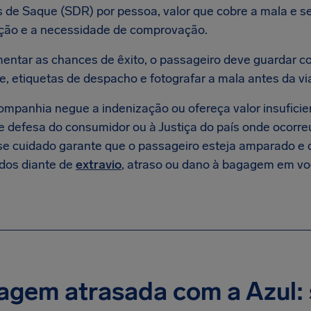
s de Saque (SDR) por pessoa, valor que cobre a mala e s
ção e a necessidade de comprovação.
entar as chances de êxito, o passageiro deve guardar 
, etiquetas de despacho e fotografar a mala antes da v
mpanhia negue a indenização ou ofereça valor insuficient
e defesa do consumidor ou à Justiça do país onde ocorr
se cuidado garante que o passageiro esteja amparado e 
dos diante de
extravio
, atraso ou dano à bagagem em vo
gem atrasada com a Azul: s