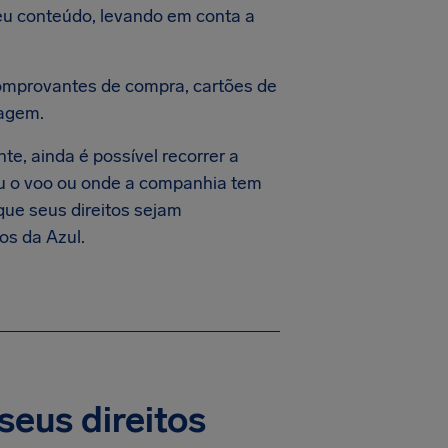
eu conteúdo, levando em conta a
comprovantes de compra, cartões de
iagem.
e, ainda é possível recorrer a
eu o voo ou onde a companhia tem
que seus direitos sejam
os da Azul.
eus direitos