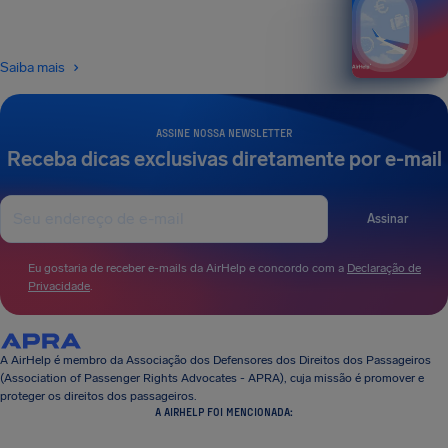
Saiba mais
ASSINE NOSSA NEWSLETTER
Receba dicas exclusivas diretamente por e-mail
Assinar
Eu gostaria de receber e-mails da AirHelp e concordo com a
Declaração de
Privacidade
.
A AirHelp é membro da Associação dos Defensores dos Direitos dos Passageiros
(Association of Passenger Rights Advocates - APRA), cuja missão é promover e
proteger os direitos dos passageiros.
A AIRHELP FOI MENCIONADA: