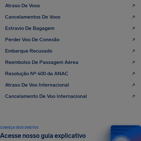
Atraso De Voos
Cancelamentos De Voos
Extravio De Bagagem
Perder Voo De Conexão
Embarque Recusado
Reembolso De Passagem Aérea
Resolução Nº 400 da ANAC
Atraso De Voo Internacional
Cancelamento De Voo Internacional
CONHEÇA SEUS DIREITOS
Seu guia dos direitos do
passageiro aéreo
Acesse nosso guia explicativo
EDIÇÃO 2026