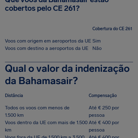
cobertos pelo CE 261?
Cobertura do CE 261
Voos com origem em aeroportos da UE
Sim
Voos com destino a aeroportos da UE
Não
Qual o valor da indenização
da Bahamasair?
Distância
Compensação
Todos os voos com menos de
Até € 250 por
1.500 km
pessoa
Voos dentro da UE com mais de 1.500
Até € 400 por
km
pessoa
Voos fora da UE de 1.500 km a 3.500
Até € 400 por