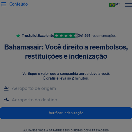
Conteúdo
PT
Trustpilot
Excelente
241.651
recomendações
Bahamasair: Você direito a reembolsos,
restituições e indenização
Verifique o valor que a companhia aérea deve a você
.
É grátis e leva só 2 minutos.
Verificar indenização
AJUDAMOS VOCÊ A GARANTIR SEUS DIREITOS COMO PASSAGEIRO