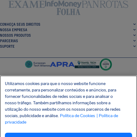
CONHEÇA SEUS DIREITOS
NOSSA EMPRESA
NOSSOS PRODUTOS
PARCERIAS
SUPORTE
Utilizamos cookies para que o nosso website funcione
corretamente, para personalizar conteúdos e anúncios, para
SocialFacebook
SocialTwitter
SocialInstagram
SocialLinkedin
fornecer funcionalidades de redes sociais e para analisar o
nosso tráfego. Também partilhamos informações sobre a
BAIXE GRÁTIS NOSSO APP
utilização do nosso website com os nossos parceiros de redes
sociais, publicidade e análise.
Política de Cookies
| Política de
privacidade