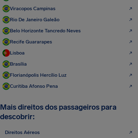
Viracopos Campinas
Rio De Janeiro Galeão
Belo Horizonte Tancredo Neves
Recife Guararapes
Lisboa
Brasília
Florianópolis Hercílio Luz
Curitiba Afonso Pena
Mais direitos dos passageiros para
descobrir:
Direitos Aéreos