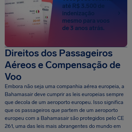
até R$ 3.500 de
indenização
mesmo para voos
de 3 anos atrás.
Direitos dos Passageiros
Aéreos e Compensação de
Voo
Embora não seja uma companhia aérea europeia, a
Bahamasair deve cumprir as leis europeias sempre
que decola de um aeroporto europeu. Isso significa
que os passageiros que partem de um aeroporto
europeu com a Bahamasair são protegidos pelo CE
261, uma das leis mais abrangentes do mundo em