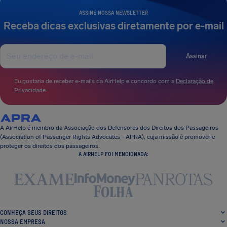
ASSINE NOSSA NEWSLETTER
Receba dicas exclusivas diretamente por e-mail
Assinar
Eu gostaria de receber e-mails da AirHelp e concordo com a
Declaração de
Privacidade
.
A AirHelp é membro da Associação dos Defensores dos Direitos dos Passageiros
(Association of Passenger Rights Advocates - APRA), cuja missão é promover e
proteger os direitos dos passageiros.
A AIRHELP FOI MENCIONADA:
CONHEÇA SEUS DIREITOS
NOSSA EMPRESA