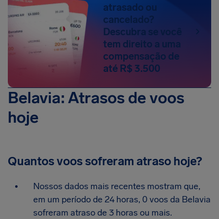
atrasado ou
cancelado?
Descubra se você
tem direito a uma
compensação de
até R$ 3.500
Belavia: Atrasos de voos
hoje
Quantos voos sofreram atraso hoje?
Nossos dados mais recentes mostram que,
em um período de 24 horas, 0 voos da Belavia
sofreram atraso de 3 horas ou mais.