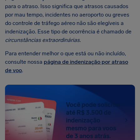
para o atraso. Isso significa que atrasos causados
por mau tempo, incidentes no aeroporto ou greves
do controle de tráfego aéreo não são elegíveis a
indenização. Esse tipo de ocorrência é chamado de
circunstâncias extraordinárias
.
Para entender melhor o que está ou não incluído,
consulte nossa
página de indenização por atraso
de voo
.
Você pode solicitar
até R$ 3.500 de
indenização
mesmo para voos
de 3 anos atrás.