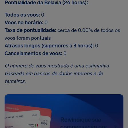
Pontualidade da Belavia (24 horas):
Todos os voos:
0
Voos no horário:
0
Taxa de pontualidade:
cerca de 0.00% de todos os
voos foram pontuais
Atrasos longos (superiores a 3 horas):
0
Cancelamentos de voos:
0
O número de voos mostrado é uma estimativa
baseada em bancos de dados internos e de
terceiros.
Reivindique sua
compensação por