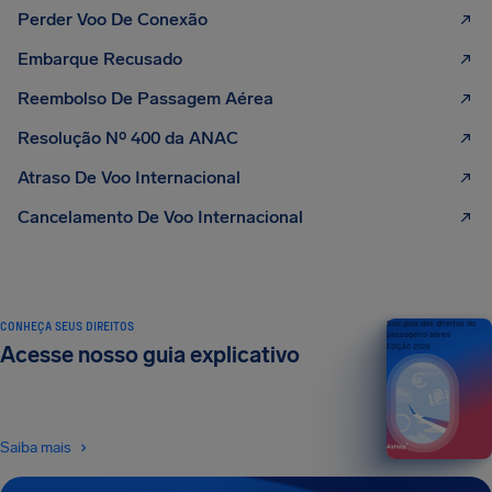
Perder Voo De Conexão
Embarque Recusado
Reembolso De Passagem Aérea
Resolução Nº 400 da ANAC
Atraso De Voo Internacional
Cancelamento De Voo Internacional
CONHEÇA SEUS DIREITOS
Seu guia dos direitos do
passageiro aéreo
Acesse nosso guia explicativo
EDIÇÃO 2026
Saiba mais