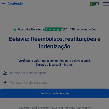
Conteúdo
PT
Trustpilot
Excelente
241.539
recomendações
Belavia: Reembolsos, restituições e
Indenização
Verifique o valor que a companhia aérea deve a você
.
É grátis e leva só 2 minutos.
Verificar indenização
AJUDAMOS VOCÊ A GARANTIR SEUS DIREITOS COMO PASSAGEIRO