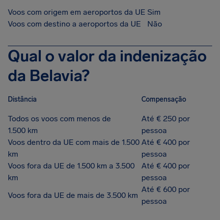
Voos com origem em aeroportos da UE
Sim
Voos com destino a aeroportos da UE
Não
Qual o valor da indenização
da Belavia?
Distância
Compensação
Todos os voos com menos de
Até € 250 por
1.500 km
pessoa
Voos dentro da UE com mais de 1.500
Até € 400 por
km
pessoa
Voos fora da UE de 1.500 km a 3.500
Até € 400 por
km
pessoa
Até € 600 por
Voos fora da UE de mais de 3.500 km
pessoa