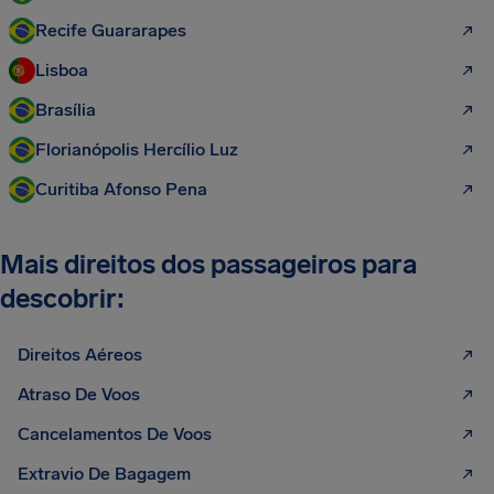
Recife Guararapes
Lisboa
Brasília
Florianópolis Hercílio Luz
Curitiba Afonso Pena
Mais direitos dos passageiros para
descobrir:
Direitos Aéreos
Atraso De Voos
Cancelamentos De Voos
Extravio De Bagagem