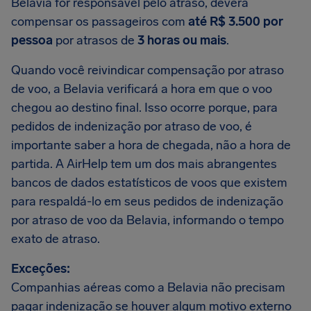
Belavia for responsável pelo atraso, deverá
compensar os passageiros com
até R$ 3.500 por
pessoa
por atrasos de
3 horas ou mais
.
Quando você reivindicar compensação por atraso
de voo, a Belavia verificará a hora em que o voo
chegou ao destino final. Isso ocorre porque, para
pedidos de indenização por atraso de voo, é
importante saber a hora de chegada, não a hora de
partida. A AirHelp tem um dos mais abrangentes
bancos de dados estatísticos de voos que existem
para respaldá-lo em seus pedidos de indenização
por atraso de voo da Belavia, informando o tempo
exato de atraso.
Exceções:
Companhias aéreas como a Belavia não precisam
pagar indenização se houver algum motivo externo