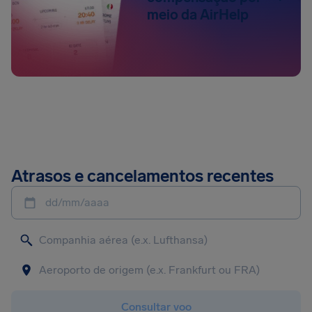
meio da AirHelp
Atrasos e cancelamentos recentes
dd/mm/aaaa
Consultar voo