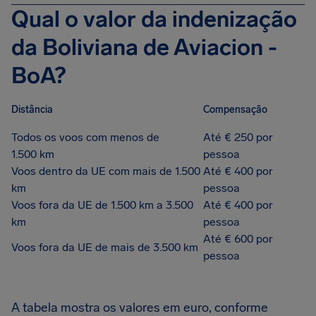
Qual o valor da indenização
da Boliviana de Aviacion -
BoA?
Distância
Compensação
Todos os voos com menos de
Até € 250 por
1.500 km
pessoa
Voos dentro da UE com mais de 1.500
Até € 400 por
km
pessoa
Voos fora da UE de 1.500 km a 3.500
Até € 400 por
km
pessoa
Até € 600 por
Voos fora da UE de mais de 3.500 km
pessoa
A tabela mostra os valores em euro, conforme