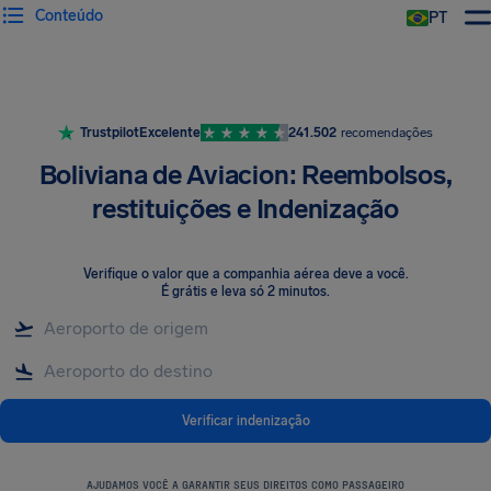
Conteúdo
PT
Trustpilot
Excelente
241.502
recomendações
Boliviana de Aviacion: Reembolsos,
restituições e Indenização
Verifique o valor que a companhia aérea deve a você
.
É grátis e leva só 2 minutos.
Verificar indenização
AJUDAMOS VOCÊ A GARANTIR SEUS DIREITOS COMO PASSAGEIRO