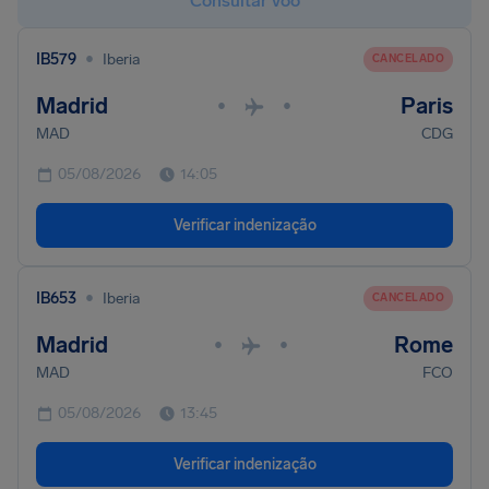
Consultar voo
•
IB579
Iberia
CANCELADO
Madrid
Paris
•
•
MAD
CDG
05/08/2026
14:05
Verificar indenização
•
IB653
Iberia
CANCELADO
Madrid
Rome
•
•
MAD
FCO
05/08/2026
13:45
Verificar indenização