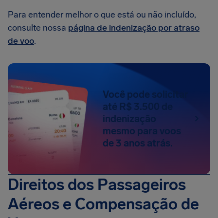
Para entender melhor o que está ou não incluído,
consulte nossa
página de indenização por atraso
de voo
.
Você pode solicitar
até R$ 3.500 de
indenização
mesmo para voos
de 3 anos atrás.
Direitos dos Passageiros
Aéreos e Compensação de