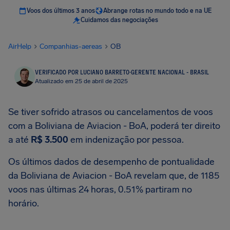
Voos dos últimos 3 anos
Abrange rotas no mundo todo e na UE
Cuidamos das negociações
AirHelp
Companhias-aereas
OB
VERIFICADO POR LUCIANO BARRETO
·
GERENTE NACIONAL - BRASIL
Atualizado em 25 de abril de 2025
Se tiver sofrido atrasos ou cancelamentos de voos
com a Boliviana de Aviacion - BoA, poderá ter direito
a até
R$ 3.500
em indenização por pessoa.
Os últimos dados de desempenho de pontualidade
da Boliviana de Aviacion - BoA revelam que, de 1185
voos nas últimas 24 horas, 0.51% partiram no
horário.