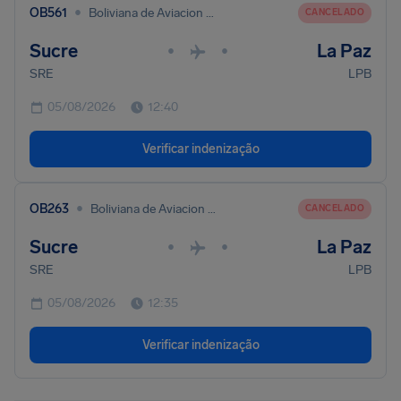
•
OB561
Boliviana de Aviacion - BoA
CANCELADO
Sucre
La Paz
•
•
SRE
LPB
05/08/2026
12:40
Verificar indenização
•
OB263
Boliviana de Aviacion - BoA
CANCELADO
Sucre
La Paz
•
•
SRE
LPB
05/08/2026
12:35
Verificar indenização