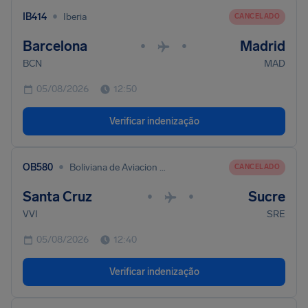
•
IB414
Iberia
CANCELADO
Barcelona
Madrid
•
•
BCN
MAD
05/08/2026
12:50
Verificar indenização
•
OB580
Boliviana de Aviacion - BoA
CANCELADO
Santa Cruz
Sucre
•
•
VVI
SRE
05/08/2026
12:40
Verificar indenização