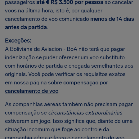
passageiros
até € R$ 3.500 por pessoa
ao cancelar
voos na última hora, isto é, por qualquer
cancelamento de voo comunicado
menos de 14 dias
antes da partida
.
Exceções:
A Boliviana de Aviacion - BoA não terá que pagar
indenização se puder oferecer um voo substituto
com horários de partida e chegada semelhantes aos
originais. Você pode verificar os requisitos exatos
em nossa página sobre
compensação por
cancelamento de voo
.
As companhias aéreas também não precisam pagar
compensação se
circunstâncias extraordinárias
estiverem em jogo. Isso significa que, diante de uma
situação incomum que foge ao controle da
companhia aérea e força o cancelamento do voo,