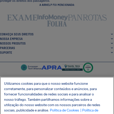
proteger os direitos dos passageiros.
A AIRHELP FOI MENCIONADA:
CONHEÇA SEUS DIREITOS
NOSSA EMPRESA
NOSSOS PRODUTOS
PARCERIAS
SUPORTE
Utilizamos cookies para que o nosso website funcione
corretamente, para personalizar conteúdos e anúncios, para
SocialFacebook
SocialTwitter
SocialInstagram
SocialLinkedin
fornecer funcionalidades de redes sociais e para analisar o
nosso tráfego. Também partilhamos informações sobre a
BAIXE GRÁTIS NOSSO APP
utilização do nosso website com os nossos parceiros de redes
sociais, publicidade e análise.
Política de Cookies
| Política de