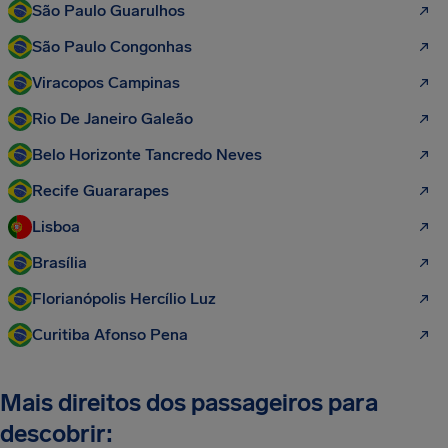
São Paulo Guarulhos
São Paulo Congonhas
Viracopos Campinas
Rio De Janeiro Galeão
Belo Horizonte Tancredo Neves
Recife Guararapes
Lisboa
Brasília
Florianópolis Hercílio Luz
Curitiba Afonso Pena
Mais direitos dos passageiros para
descobrir: