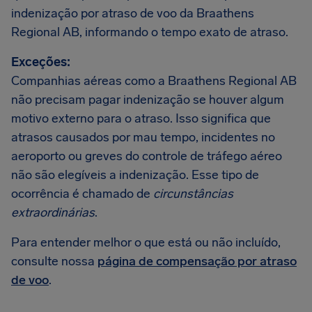
indenização por atraso de voo da Braathens
Regional AB, informando o tempo exato de atraso.
Exceções:
Companhias aéreas como a Braathens Regional AB
não precisam pagar indenização se houver algum
motivo externo para o atraso. Isso significa que
atrasos causados por mau tempo, incidentes no
aeroporto ou greves do controle de tráfego aéreo
não são elegíveis a indenização. Esse tipo de
ocorrência é chamado de
circunstâncias
extraordinárias
.
Para entender melhor o que está ou não incluído,
consulte nossa
página de compensação por atraso
de voo
.