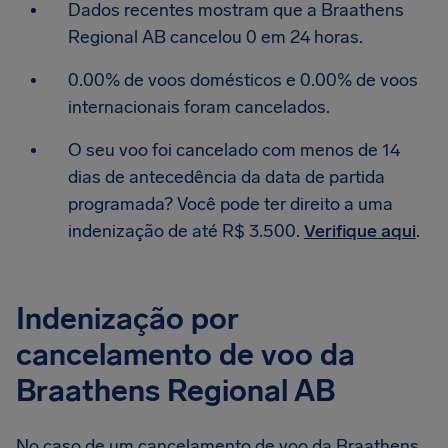
Dados recentes mostram que a Braathens
Regional AB cancelou 0 em 24 horas.
0.00% de voos domésticos e 0.00% de voos
internacionais foram cancelados.
O seu voo foi cancelado com menos de 14
dias de antecedência da data de partida
programada? Você pode ter direito a uma
indenização de até R$ 3.500.
Verifique aqui
.
Indenização por
cancelamento de voo da
Braathens Regional AB
No caso de um cancelamento de voo da Braathens