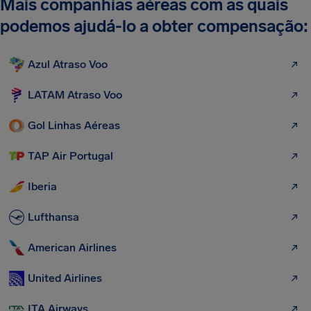
Mais companhias aéreas com as quais
podemos ajudá-lo a obter compensação:
Azul Atraso Voo
LATAM Atraso Voo
Gol Linhas Aéreas
TAP Air Portugal
Iberia
Lufthansa
American Airlines
United Airlines
ITA Airways