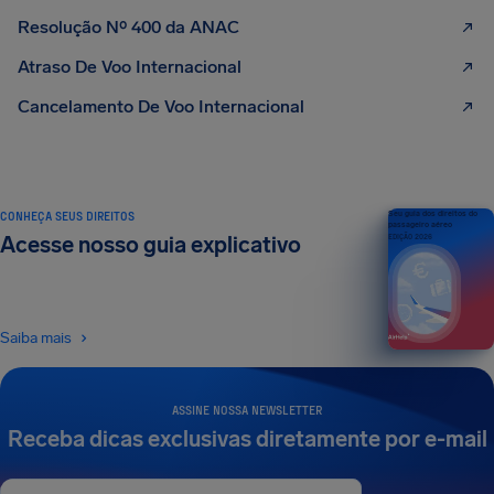
Resolução Nº 400 da ANAC
Atraso De Voo Internacional
Cancelamento De Voo Internacional
CONHEÇA SEUS DIREITOS
Seu guia dos direitos do
passageiro aéreo
Acesse nosso guia explicativo
EDIÇÃO 2026
Saiba mais
ASSINE NOSSA NEWSLETTER
Receba dicas exclusivas diretamente por e-mail