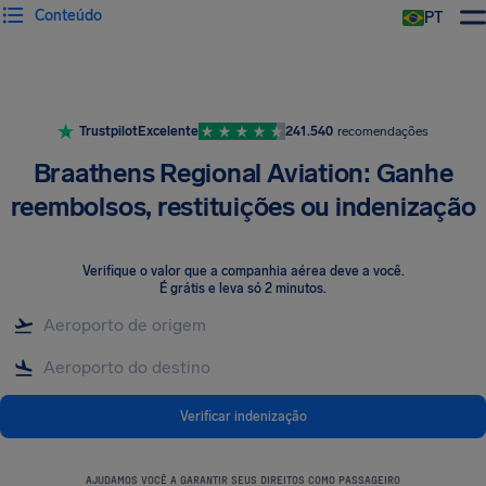
Conteúdo
PT
Trustpilot
Excelente
241.540
recomendações
Braathens Regional Aviation: Ganhe
reembolsos, restituições ou indenização
Verifique o valor que a companhia aérea deve a você
.
É grátis e leva só 2 minutos.
Verificar indenização
AJUDAMOS VOCÊ A GARANTIR SEUS DIREITOS COMO PASSAGEIRO