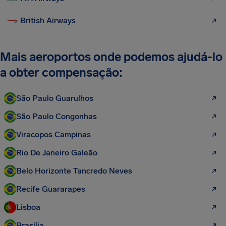
British Airways
Mais aeroportos onde podemos ajudá-lo
a obter compensação:
São Paulo Guarulhos
São Paulo Congonhas
Viracopos Campinas
Rio De Janeiro Galeão
Belo Horizonte Tancredo Neves
Recife Guararapes
Lisboa
Brasília