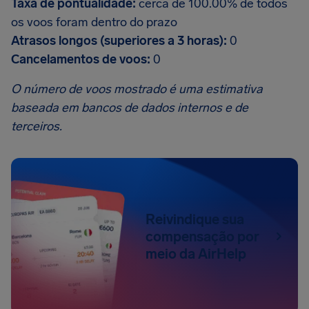
Taxa de pontualidade:
cerca de 100.00% de todos
os voos foram dentro do prazo
Atrasos longos (superiores a 3 horas):
0
Cancelamentos de voos:
0
O número de voos mostrado é uma estimativa
baseada em bancos de dados internos e de
terceiros.
Reivindique sua
compensação por
meio da AirHelp