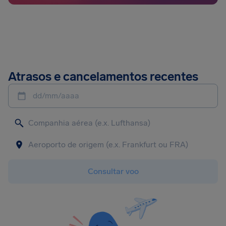
Atrasos e cancelamentos recentes
dd/mm/aaaa
Consultar voo