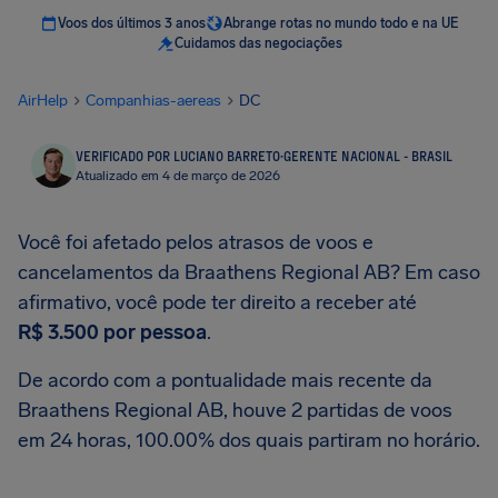
Voos dos últimos 3 anos
Abrange rotas no mundo todo e na UE
Cuidamos das negociações
AirHelp
Companhias-aereas
DC
VERIFICADO POR LUCIANO BARRETO
·
GERENTE NACIONAL - BRASIL
Atualizado em 4 de março de 2026
Você foi afetado pelos atrasos de voos e
cancelamentos da Braathens Regional AB? Em caso
afirmativo, você pode ter direito a receber até
R$ 3.500
por pessoa
.
De acordo com a pontualidade mais recente da
Braathens Regional AB, houve 2 partidas de voos
em 24 horas, 100.00% dos quais partiram no horário.