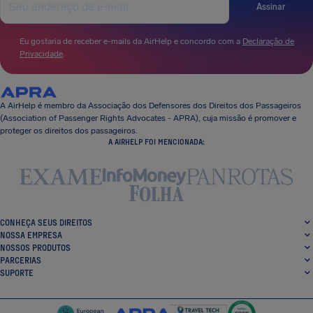
Assinar
Eu gostaria de receber e-mails da AirHelp e concordo com a
Declaração de
Privacidade
.
A AirHelp é membro da Associação dos Defensores dos Direitos dos Passageiros
(Association of Passenger Rights Advocates - APRA), cuja missão é promover e
proteger os direitos dos passageiros.
A AIRHELP FOI MENCIONADA:
CONHEÇA SEUS DIREITOS
NOSSA EMPRESA
NOSSOS PRODUTOS
PARCERIAS
SUPORTE