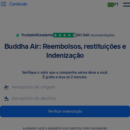
Conteúdo
PT
Trustpilot
Excelente
241.540
recomendações
Buddha Air: Reembolsos, restituições e
Indenização
Verifique o valor que a companhia aérea deve a você
.
É grátis e leva só 2 minutos.
Verificar indenização
AJUDAMOS VOCÊ A GARANTIR SEUS DIREITOS COMO PASSAGEIRO