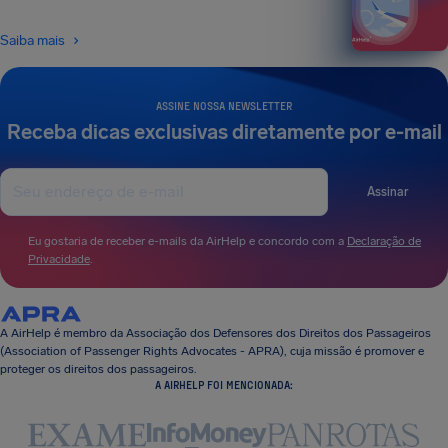
Saiba mais
ASSINE NOSSA NEWSLETTER
Receba dicas exclusivas diretamente por e-mail
Assinar
Eu gostaria de receber e-mails da AirHelp e concordo com a
Declaração de
Privacidade
.
A AirHelp é membro da Associação dos Defensores dos Direitos dos Passageiros
(Association of Passenger Rights Advocates - APRA), cuja missão é promover e
proteger os direitos dos passageiros.
A AIRHELP FOI MENCIONADA: