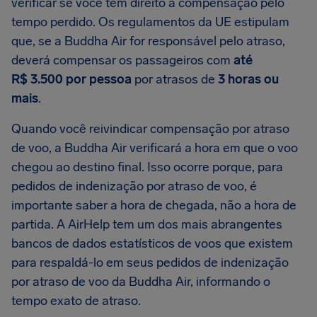
verificar se você tem direito a compensação pelo
tempo perdido. Os regulamentos da UE estipulam
que, se a Buddha Air for responsável pelo atraso,
deverá compensar os passageiros com
até
R$ 3.500 por pessoa
por atrasos de
3 horas ou
mais
.
Quando você reivindicar compensação por atraso
de voo, a Buddha Air verificará a hora em que o voo
chegou ao destino final. Isso ocorre porque, para
pedidos de indenização por atraso de voo, é
importante saber a hora de chegada, não a hora de
partida. A AirHelp tem um dos mais abrangentes
bancos de dados estatísticos de voos que existem
para respaldá-lo em seus pedidos de indenização
por atraso de voo da Buddha Air, informando o
tempo exato de atraso.