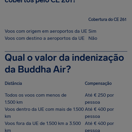
Cobertura do CE 261
Voos com origem em aeroportos da UE
Sim
Voos com destino a aeroportos da UE
Não
Qual o valor da indenização
da Buddha Air?
Distância
Compensação
Todos os voos com menos de
Até € 250 por
1.500 km
pessoa
Voos dentro da UE com mais de 1.500
Até € 400 por
km
pessoa
Voos fora da UE de 1.500 km a 3.500
Até € 400 por
km
pessoa