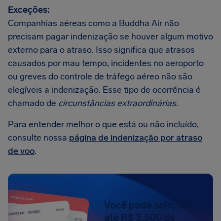
Exceções:
Companhias aéreas como a Buddha Air não
precisam pagar indenização se houver algum motivo
externo para o atraso. Isso significa que atrasos
causados por mau tempo, incidentes no aeroporto
ou greves do controle de tráfego aéreo não são
elegíveis a indenização. Esse tipo de ocorrência é
chamado de
circunstâncias extraordinárias
.
Para entender melhor o que está ou não incluído,
consulte nossa
página de indenização por atraso
de voo
.
Você pode solicitar
até R$ 3.500 de