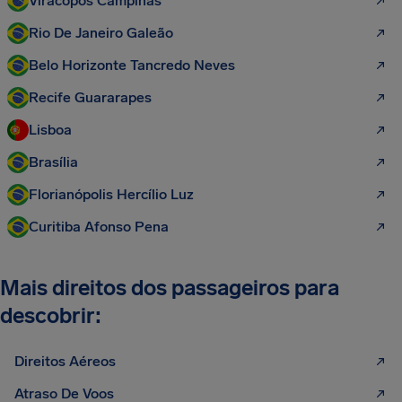
Viracopos Campinas
Rio De Janeiro Galeão
Belo Horizonte Tancredo Neves
Recife Guararapes
Lisboa
Brasília
Florianópolis Hercílio Luz
Curitiba Afonso Pena
Mais direitos dos passageiros para
descobrir:
Direitos Aéreos
Atraso De Voos