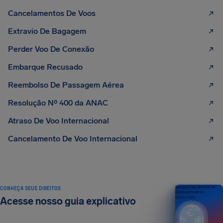
Cancelamentos De Voos
Extravio De Bagagem
Perder Voo De Conexão
Embarque Recusado
Reembolso De Passagem Aérea
Resolução Nº 400 da ANAC
Atraso De Voo Internacional
Cancelamento De Voo Internacional
CONHEÇA SEUS DIREITOS
Seu guia dos direitos do
passageiro aéreo
Acesse nosso guia explicativo
EDIÇÃO 2026