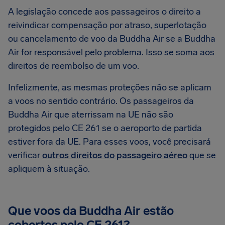
A legislação concede aos passageiros o direito a
reivindicar compensação por atraso, superlotação
ou cancelamento de voo da Buddha Air se a Buddha
Air for responsável pelo problema. Isso se soma aos
direitos de reembolso de um voo.
Infelizmente, as mesmas proteções não se aplicam
a voos no sentido contrário. Os passageiros da
Buddha Air que aterrissam na UE não são
protegidos pelo CE 261 se o aeroporto de partida
estiver fora da UE. Para esses voos, você precisará
verificar
outros direitos do passageiro aéreo
que se
apliquem à situação.
Que voos da Buddha Air estão
cobertos pelo CE 261?