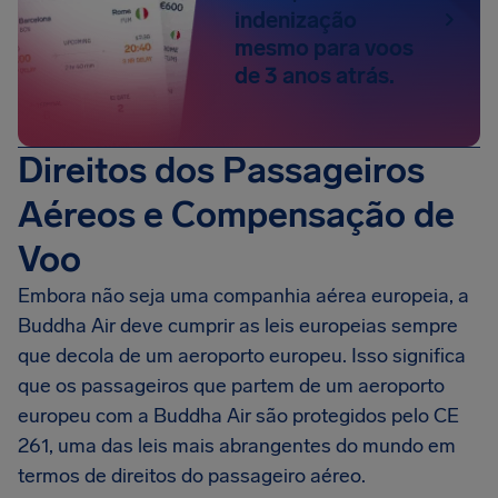
indenização
mesmo para voos
de 3 anos atrás.
Direitos dos Passageiros
Aéreos e Compensação de
Voo
Embora não seja uma companhia aérea europeia, a
Buddha Air deve cumprir as leis europeias sempre
que decola de um aeroporto europeu. Isso significa
que os passageiros que partem de um aeroporto
europeu com a Buddha Air são protegidos pelo CE
261, uma das leis mais abrangentes do mundo em
termos de direitos do passageiro aéreo.