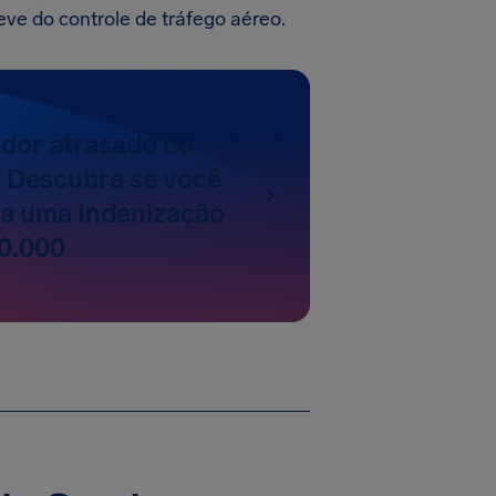
ve do controle de tráfego aéreo.
dor atrasado ou
 Descubra se você
o a uma Indenização
10.000