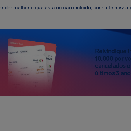
ender melhor o que está ou não incluído, consulte nossa
Reivindique 
10.000 por v
cancelados o
últimos 3 ano