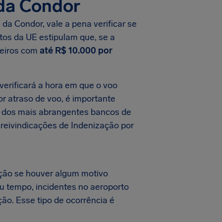
 da Condor
da Condor, vale a pena verificar se
tos da UE estipulam que, se a
geiros com
até R$ 10.000 por
verificará a hora em que o voo
or atraso de voo, é importante
um dos mais abrangentes bancos de
 reivindicações de Indenização por
ção se houver algum motivo
au tempo, incidentes no aeroporto
ção. Esse tipo de ocorrência é