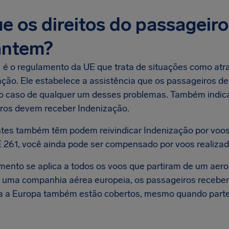
e os direitos do passageir
antem?
 é o regulamento da UE que trata de situações como atr
ação. Ele estabelece a assistência que os passageiros 
o caso de qualquer um desses problemas. Também indic
ros devem receber Indenização.
ntes também têm podem reivindicar Indenização por voo
 261, você ainda pode ser compensado por voos realiza
mento se aplica a todos os voos que partiram de um aer
 uma companhia aérea europeia, os passageiros recebem
a a Europa também estão cobertos, mesmo quando parte