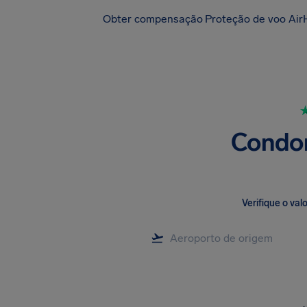
Obter compensação
Proteção de voo Air
Condor
Verifique o va