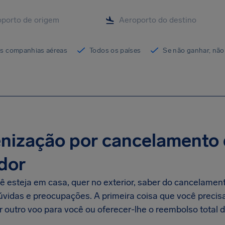
as companhias aéreas
Todos os países
Se não ganhar, não
nização por cancelamento 
dor
ê esteja em casa, quer no exterior, saber do cancelame
úvidas e preocupações. A primeira coisa que você precis
r outro voo para você ou oferecer-lhe o reembolso total 