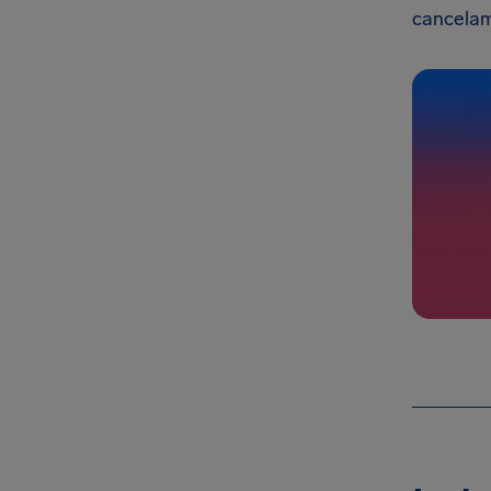
cancelam