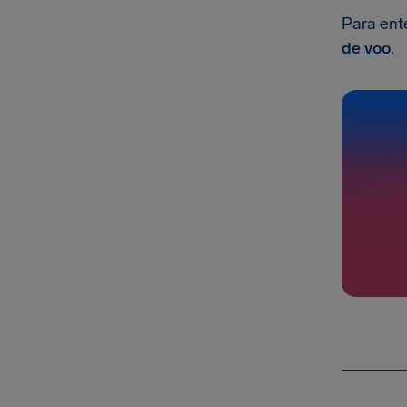
Para ent
de voo
.