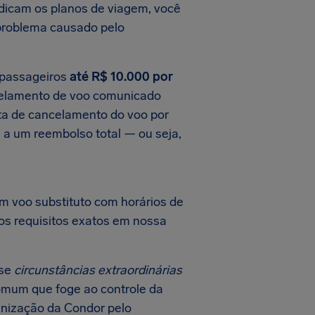
dicam os planos de viagem, você
 problema causado pelo
 passageiros
até R$ 10.000 por
ncelamento de voo comunicado
ta de cancelamento do voo por
 a um reembolso total — ou seja,
m voo substituto com horários de
 os requisitos exatos em nossa
 se
circunstâncias extraordinárias
comum que foge ao controle da
enização da Condor pelo