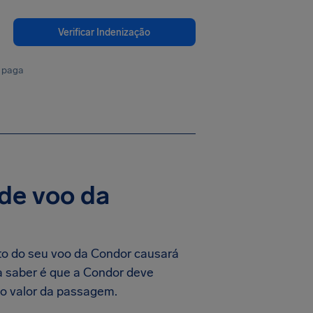
Verificar Indenização
 paga
de voo da
nto do seu voo da Condor causará
a saber é que a Condor deve
do valor da passagem.