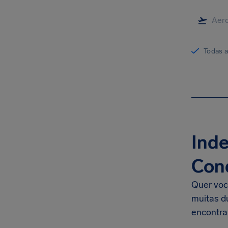
Todas 
Inde
Con
Quer voc
muitas d
encontra