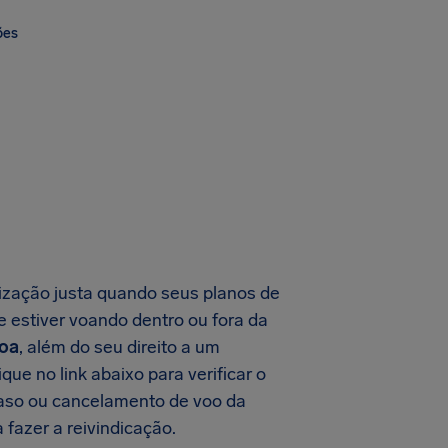
ões
zação justa quando seus planos de
 estiver voando dentro ou fora da
soa
, além do seu direito a um
que no link abaixo para verificar o
raso ou cancelamento de voo da
 fazer a reivindicação.