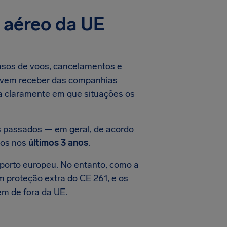
o aéreo da UE
asos de voos, cancelamentos e
devem receber das companhias
a claramente em que situações os
s passados — em geral, de acordo
dos nos
últimos 3 anos
.
oporto europeu. No entanto, como a
 proteção extra do CE 261, e os
m de fora da UE.