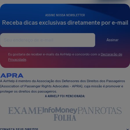
ASSINE NOSSA NEWSLETTER
Receba dicas exclusivas diretamente por e-mail
Assinar
Eu gostaria de receber e-mails da AirHelp e concordo com a
Declaração de
Privacidade
.
A AirHelp é membro da Associação dos Defensores dos Direitos dos Passageiros
(Association of Passenger Rights Advocates - APRA), cuja missão é promover e
proteger os direitos dos passageiros.
A AIRHELP FOI MENCIONADA:
CONHEÇA SEUS DIREITOS