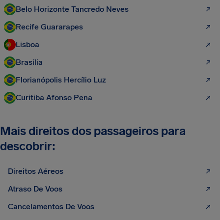
Belo Horizonte Tancredo Neves
Recife Guararapes
Lisboa
Brasília
Florianópolis Hercílio Luz
Curitiba Afonso Pena
Mais direitos dos passageiros para
descobrir:
Direitos Aéreos
Atraso De Voos
Cancelamentos De Voos