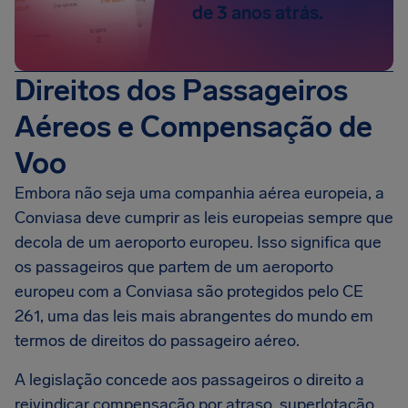
de 3 anos atrás.
Direitos dos Passageiros
Aéreos e Compensação de
Voo
Embora não seja uma companhia aérea europeia, a
Conviasa deve cumprir as leis europeias sempre que
decola de um aeroporto europeu. Isso significa que
os passageiros que partem de um aeroporto
europeu com a Conviasa são protegidos pelo CE
261, uma das leis mais abrangentes do mundo em
termos de direitos do passageiro aéreo.
A legislação concede aos passageiros o direito a
reivindicar compensação por atraso, superlotação