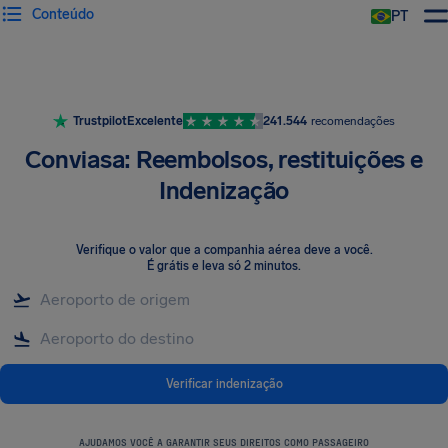
Conteúdo
PT
Trustpilot
Excelente
241.544
recomendações
Conviasa: Reembolsos, restituições e
Indenização
Verifique o valor que a companhia aérea deve a você
.
É grátis e leva só 2 minutos.
Verificar indenização
AJUDAMOS VOCÊ A GARANTIR SEUS DIREITOS COMO PASSAGEIRO