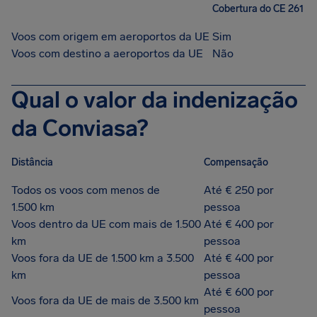
Cobertura do CE 261
Voos com origem em aeroportos da UE
Sim
Voos com destino a aeroportos da UE
Não
Qual o valor da indenização
da Conviasa?
Distância
Compensação
Todos os voos com menos de
Até € 250 por
1.500 km
pessoa
Voos dentro da UE com mais de 1.500
Até € 400 por
km
pessoa
Voos fora da UE de 1.500 km a 3.500
Até € 400 por
km
pessoa
Até € 600 por
Voos fora da UE de mais de 3.500 km
pessoa