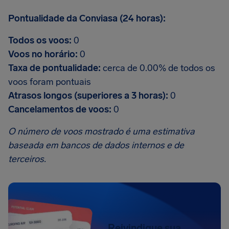
Pontualidade da Conviasa (24 horas):
Todos os voos:
0
Voos no horário:
0
Taxa de pontualidade:
cerca de 0.00% de todos os
voos foram pontuais
Atrasos longos (superiores a 3 horas):
0
Cancelamentos de voos:
0
O número de voos mostrado é uma estimativa
baseada em bancos de dados internos e de
terceiros.
Reivindique sua