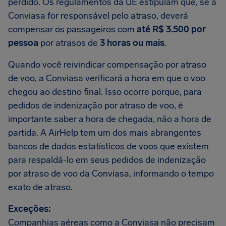
perdido. Os regulamentos da UE estipulam que, se a
Conviasa for responsável pelo atraso, deverá
compensar os passageiros com
até R$ 3.500 por
pessoa
por atrasos de
3 horas ou mais
.
Quando você reivindicar compensação por atraso
de voo, a Conviasa verificará a hora em que o voo
chegou ao destino final. Isso ocorre porque, para
pedidos de indenização por atraso de voo, é
importante saber a hora de chegada, não a hora de
partida. A AirHelp tem um dos mais abrangentes
bancos de dados estatísticos de voos que existem
para respaldá-lo em seus pedidos de indenização
por atraso de voo da Conviasa, informando o tempo
exato de atraso.
Exceções:
Companhias aéreas como a Conviasa não precisam