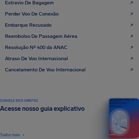
Extravio De Bagagem
Perder Voo De Conexão
Embarque Recusado
Reembolso De Passagem Aérea
Resolução Nº 400 da ANAC
Atraso De Voo Internacional
Cancelamento De Voo Internacional
CONHEÇA SEUS DIREITOS
Seu guia dos direitos do
passageiro aéreo
Acesse nosso guia explicativo
EDIÇÃO 2026
Saiba mais