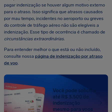
pagar indenização se houver algum motivo externo
para o atraso. Isso significa que atrasos causados
por mau tempo, incidentes no aeroporto ou greves
do controle de tráfego aéreo não são elegíveis a
indenização. Esse tipo de ocorrência é chamado de
circunstâncias extraordinárias
.
Para entender melhor o que está ou não incluído,
consulte nossa
página de indenização por atraso
de voo
.
Você pode solicitar
até R$ 3.500 de
indenização
mesmo para voos