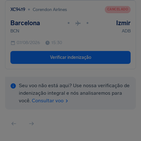
•
XC9419
Corendon Airlines
CANCELADO
Barcelona
Izmir
•
•
BCN
ADB
07/08/2026
15:30
Verificar indenização
Seu voo não está aqui? Use nossa verificação de
indenização integral e nós analisaremos para
você.
Consultar voo