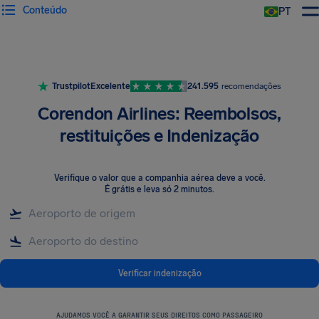
Conteúdo
PT
Trustpilot
Excelente
241.595
recomendações
Corendon Airlines: Reembolsos,
restituições e Indenização
Verifique o valor que a companhia aérea deve a você
.
É grátis e leva só 2 minutos.
Verificar indenização
AJUDAMOS VOCÊ A GARANTIR SEUS DIREITOS COMO PASSAGEIRO