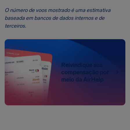
O número de voos mostrado é uma estimativa
baseada em bancos de dados internos e de
terceiros.
Reivindique sua
compensação por
meio da AirHelp