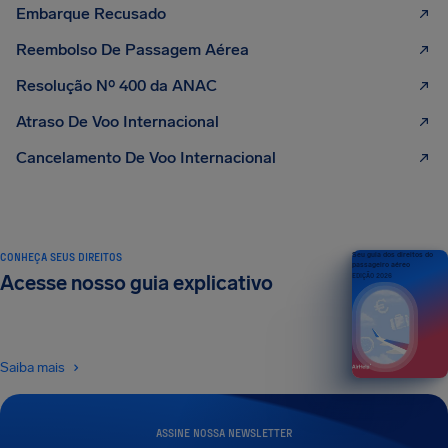
Embarque Recusado
Reembolso De Passagem Aérea
Resolução Nº 400 da ANAC
Atraso De Voo Internacional
Cancelamento De Voo Internacional
CONHEÇA SEUS DIREITOS
Seu guia dos direitos do
passageiro aéreo
Acesse nosso guia explicativo
EDIÇÃO 2026
Saiba mais
ASSINE NOSSA NEWSLETTER