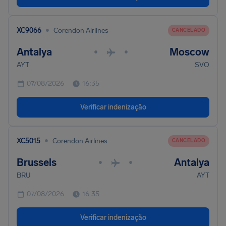
•
XC9066
Corendon Airlines
CANCELADO
Antalya
Moscow
•
•
AYT
SVO
07/08/2026
16:35
Verificar indenização
•
XC5015
Corendon Airlines
CANCELADO
Brussels
Antalya
•
•
BRU
AYT
07/08/2026
16:35
Verificar indenização