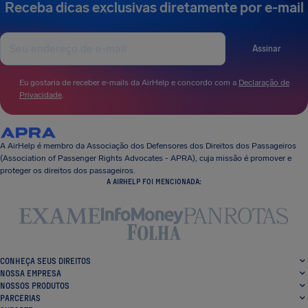
Receba dicas exclusivas diretamente por e-mail
Assinar
Eu gostaria de receber e-mails da AirHelp e concordo com a
Declaração de
Privacidade
.
A AirHelp é membro da Associação dos Defensores dos Direitos dos Passageiros
(Association of Passenger Rights Advocates - APRA), cuja missão é promover e
proteger os direitos dos passageiros.
A AIRHELP FOI MENCIONADA:
CONHEÇA SEUS DIREITOS
NOSSA EMPRESA
NOSSOS PRODUTOS
PARCERIAS