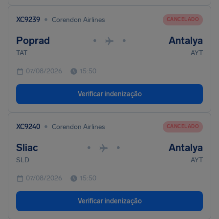
•
XC9239
Corendon Airlines
CANCELADO
Poprad
Antalya
•
•
TAT
AYT
07/08/2026
15:50
Verificar indenização
•
XC9240
Corendon Airlines
CANCELADO
Sliac
Antalya
•
•
SLD
AYT
07/08/2026
15:50
Verificar indenização