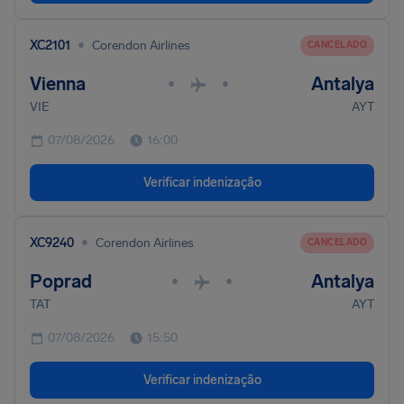
•
XC2101
Corendon Airlines
CANCELADO
Vienna
Antalya
•
•
VIE
AYT
07/08/2026
16:00
Verificar indenização
•
XC9240
Corendon Airlines
CANCELADO
Poprad
Antalya
•
•
TAT
AYT
07/08/2026
15:50
Verificar indenização