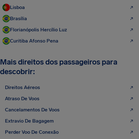
Lisboa
Brasília
Florianópolis Hercílio Luz
Curitiba Afonso Pena
Mais direitos dos passageiros para
descobrir:
Direitos Aéreos
Atraso De Voos
Cancelamentos De Voos
Extravio De Bagagem
Perder Voo De Conexão