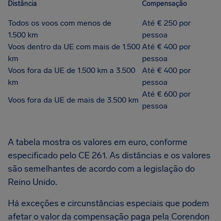
Distância
Compensação
Todos os voos com menos de
Até € 250 por
1.500 km
pessoa
Voos dentro da UE com mais de 1.500
Até € 400 por
km
pessoa
Voos fora da UE de 1.500 km a 3.500
Até € 400 por
km
pessoa
Até € 600 por
Voos fora da UE de mais de 3.500 km
pessoa
A tabela mostra os valores em euro, conforme
especificado pelo CE 261. As distâncias e os valores
são semelhantes de acordo com a legislação do
Reino Unido.
Há exceções e circunstâncias especiais que podem
afetar o valor da compensação paga pela Corendon