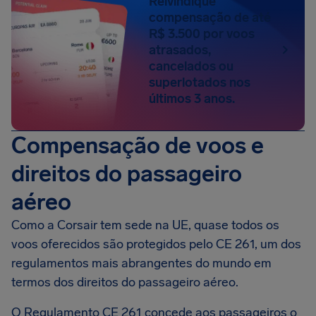
Reivindique
compensação de até
R$ 3.500 por voos
atrasados,
cancelados ou
superlotados nos
últimos 3 anos.
Compensação de voos e
direitos do passageiro
aéreo
Como a Corsair tem sede na UE, quase todos os
voos oferecidos são protegidos pelo CE 261, um dos
regulamentos mais abrangentes do mundo em
termos dos direitos do passageiro aéreo.
O Regulamento CE 261 concede aos passageiros o