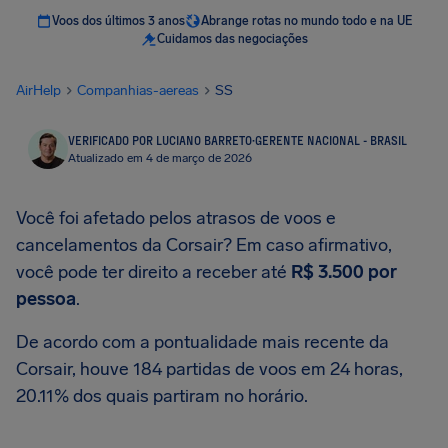
Voos dos últimos 3 anos
Abrange rotas no mundo todo e na UE
Cuidamos das negociações
AirHelp
Companhias-aereas
SS
VERIFICADO POR LUCIANO BARRETO
·
GERENTE NACIONAL - BRASIL
Atualizado em 4 de março de 2026
Você foi afetado pelos atrasos de voos e
cancelamentos da Corsair? Em caso afirmativo,
você pode ter direito a receber até
R$ 3.500
por
pessoa
.
De acordo com a pontualidade mais recente da
Corsair, houve 184 partidas de voos em 24 horas,
20.11% dos quais partiram no horário.