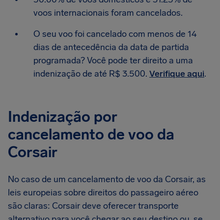
voos internacionais foram cancelados.
O seu voo foi cancelado com menos de 14
dias de antecedência da data de partida
programada? Você pode ter direito a uma
indenização de até R$ 3.500.
Verifique aqui
.
Indenização por
cancelamento de voo da
Corsair
No caso de um cancelamento de voo da Corsair, as
leis europeias sobre direitos do passageiro aéreo
são claras: Corsair deve oferecer transporte
alternativo para você chegar ao seu destino ou, se