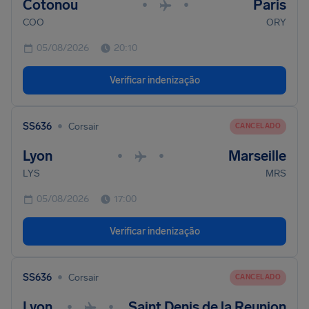
Cotonou
Paris
•
•
COO
ORY
05/08/2026
20:10
Verificar indenização
•
SS636
Corsair
CANCELADO
Lyon
Marseille
•
•
LYS
MRS
05/08/2026
17:00
Verificar indenização
•
SS636
Corsair
CANCELADO
Lyon
Saint Denis de la Reunion
•
•