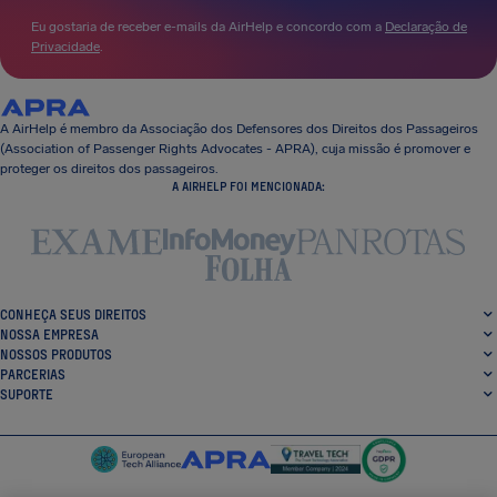
Eu gostaria de receber e-mails da AirHelp e concordo com a
Declaração de
Privacidade
.
A AirHelp é membro da Associação dos Defensores dos Direitos dos Passageiros
(Association of Passenger Rights Advocates - APRA), cuja missão é promover e
proteger os direitos dos passageiros.
A AIRHELP FOI MENCIONADA:
CONHEÇA SEUS DIREITOS
NOSSA EMPRESA
NOSSOS PRODUTOS
PARCERIAS
SUPORTE