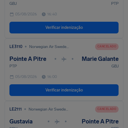
GBJ
PTP
05/08/2026
16:40
Verificar indenização
•
LE3110
Norwegian Air Sweden Ab
CANCELADO
Pointe A Pitre
Marie Galante
•
•
PTP
GBJ
05/08/2026
16:00
Verificar indenização
•
LE2111
Norwegian Air Sweden Ab
CANCELADO
Gustavia
Pointe A Pitre
•
•