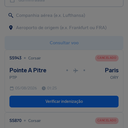
Consultar voo
•
SS943
Corsair
CANCELADO
Pointe A Pitre
Paris
•
•
PTP
ORY
05/08/2026
01:25
Verificar indenização
•
SS870
Corsair
CANCELADO