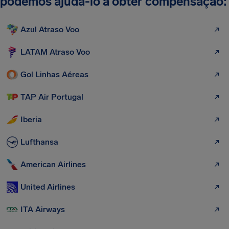
podemos ajudá-lo a obter compensação:
Azul Atraso Voo
LATAM Atraso Voo
Gol Linhas Aéreas
TAP Air Portugal
Iberia
Lufthansa
American Airlines
United Airlines
ITA Airways