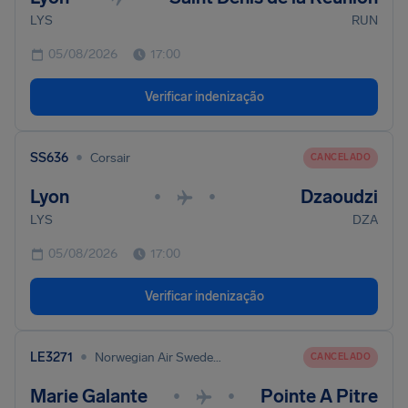
LYS
RUN
05/08/2026
17:00
Verificar indenização
•
SS636
Corsair
CANCELADO
Lyon
Dzaoudzi
•
•
LYS
DZA
05/08/2026
17:00
Verificar indenização
•
LE3271
Norwegian Air Sweden Ab
CANCELADO
Marie Galante
Pointe A Pitre
•
•