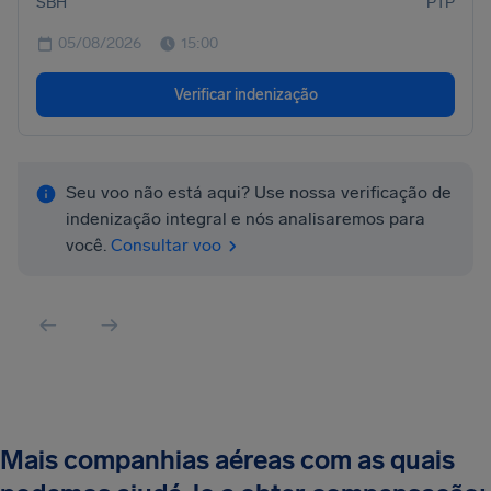
SBH
PTP
05/08/2026
15:00
Verificar indenização
Seu voo não está aqui? Use nossa verificação de
indenização integral e nós analisaremos para
você.
Consultar voo
Mais companhias aéreas com as quais