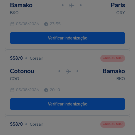
Bamako
Paris
•
•
BKO
ORY
05/08/2026
23:55
Verificar indenização
•
SS870
Corsair
CANCELADO
Cotonou
Bamako
•
•
COO
BKO
05/08/2026
20:10
Verificar indenização
•
SS870
Corsair
CANCELADO