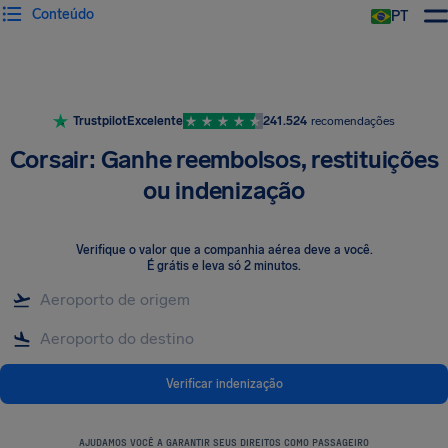
Conteúdo
PT
Trustpilot
Excelente
241.524
recomendações
Corsair: Ganhe reembolsos, restituições
ou indenização
Verifique o valor que a companhia aérea deve a você
.
É grátis e leva só 2 minutos.
Verificar indenização
AJUDAMOS VOCÊ A GARANTIR SEUS DIREITOS COMO PASSAGEIRO