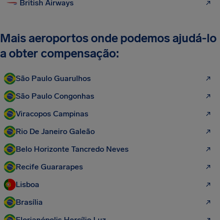
British Airways
Mais aeroportos onde podemos ajudá-lo
a obter compensação:
São Paulo Guarulhos
São Paulo Congonhas
Viracopos Campinas
Rio De Janeiro Galeão
Belo Horizonte Tancredo Neves
Recife Guararapes
Lisboa
Brasília
Florianópolis Hercílio Luz