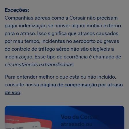
Exceções:
Companhias aéreas como a Corsair não precisam
pagar indenização se houver algum motivo externo
para o atraso. Isso significa que atrasos causados
por mau tempo, incidentes no aeroporto ou greves
do controle de tráfego aéreo não são elegíveis a
indenização. Esse tipo de ocorrência é chamado de
circunstâncias extraordinárias
.
Para entender melhor o que está ou não incluído,
consulte nossa
página de compensação por atraso
de voo
.
Voo da Corsair
atrasado ou