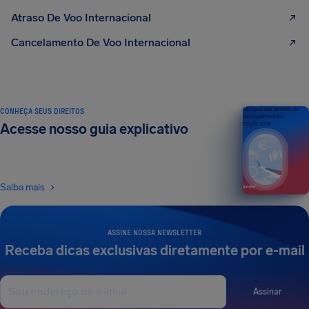
Atraso De Voo Internacional
Cancelamento De Voo Internacional
CONHEÇA SEUS DIREITOS
Seu guia dos direitos do
passageiro aéreo
Acesse nosso guia explicativo
EDIÇÃO 2026
Saiba mais
ASSINE NOSSA NEWSLETTER
Receba dicas exclusivas diretamente por e-mail
Assinar