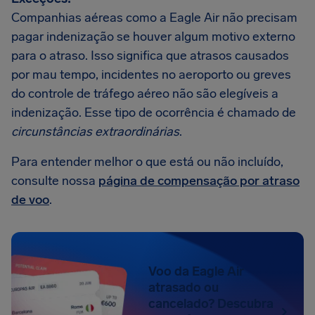
Companhias aéreas como a Eagle Air não precisam
pagar indenização se houver algum motivo externo
para o atraso. Isso significa que atrasos causados
por mau tempo, incidentes no aeroporto ou greves
do controle de tráfego aéreo não são elegíveis a
indenização. Esse tipo de ocorrência é chamado de
circunstâncias extraordinárias
.
Para entender melhor o que está ou não incluído,
consulte nossa
página de compensação por atraso
de voo
.
Voo da Eagle Air
atrasado ou
cancelado? Descubra