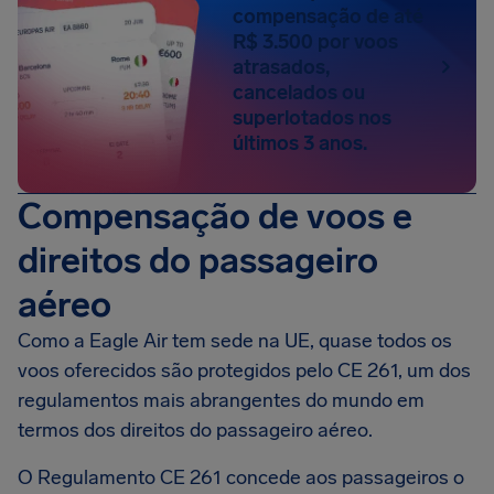
compensação de até
R$ 3.500 por voos
atrasados,
cancelados ou
superlotados nos
últimos 3 anos.
Compensação de voos e
direitos do passageiro
aéreo
Como a Eagle Air tem sede na UE, quase todos os
voos oferecidos são protegidos pelo CE 261, um dos
regulamentos mais abrangentes do mundo em
termos dos direitos do passageiro aéreo.
O Regulamento CE 261 concede aos passageiros o