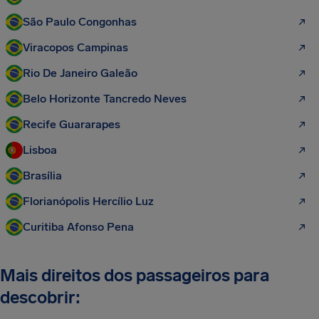
São Paulo Congonhas
Viracopos Campinas
Rio De Janeiro Galeão
Belo Horizonte Tancredo Neves
Recife Guararapes
Lisboa
Brasília
Florianópolis Hercílio Luz
Curitiba Afonso Pena
Mais direitos dos passageiros para
descobrir: