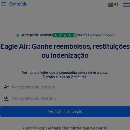
Conteúdo
PT
Trustpilot
Excelente
241.591
recomendações
Eagle Air: Ganhe reembolsos, restituições
ou indenização
Verifique o valor que a companhia aérea deve a você
.
É grátis e leva só 2 minutos.
Verificar indenização
AJUDAMOS VOCÊ A GARANTIR SEUS DIREITOS COMO PASSAGEIRO