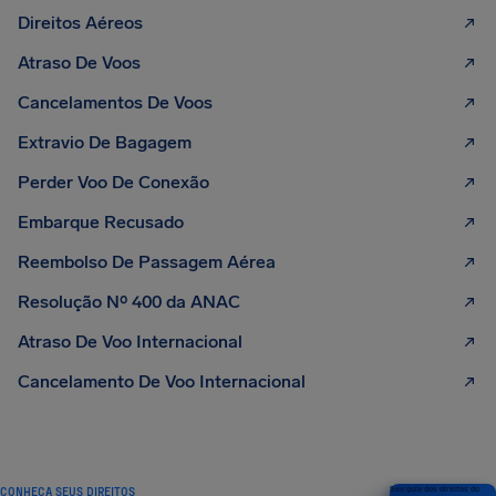
Direitos Aéreos
Atraso De Voos
Cancelamentos De Voos
Extravio De Bagagem
Perder Voo De Conexão
Embarque Recusado
Reembolso De Passagem Aérea
Resolução Nº 400 da ANAC
Atraso De Voo Internacional
Cancelamento De Voo Internacional
CONHEÇA SEUS DIREITOS
Seu guia dos direitos do