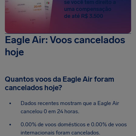
se você tem direito a
uma compensação
de até R$ 3.500
Eagle Air: Voos cancelados
hoje
Quantos voos da Eagle Air foram
cancelados hoje?
Dados recentes mostram que a Eagle Air
cancelou 0 em 24 horas.
0.00% de voos domésticos e 0.00% de voos
internacionais foram cancelados.