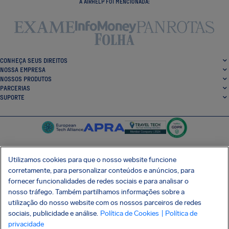
A AIRHELP FOI MENCIONADA:
CONHEÇA SEUS DIREITOS
NOSSA EMPRESA
NOSSOS PRODUTOS
PARCERIAS
SUPORTE
Utilizamos cookies para que o nosso website funcione
corretamente, para personalizar conteúdos e anúncios, para
SocialFacebook
SocialTwitter
SocialInstagram
SocialLinkedin
fornecer funcionalidades de redes sociais e para analisar o
nosso tráfego. Também partilhamos informações sobre a
BAIXE GRÁTIS NOSSO APP
utilização do nosso website com os nossos parceiros de redes
sociais, publicidade e análise.
Política de Cookies
| Política de
privacidade