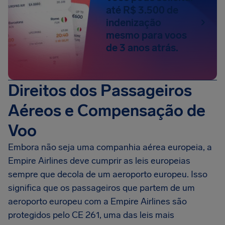
até R$ 3.500 de
indenização
mesmo para voos
de 3 anos atrás.
Direitos dos Passageiros
Aéreos e Compensação de
Voo
Embora não seja uma companhia aérea europeia, a
Empire Airlines deve cumprir as leis europeias
sempre que decola de um aeroporto europeu. Isso
significa que os passageiros que partem de um
aeroporto europeu com a Empire Airlines são
protegidos pelo CE 261, uma das leis mais