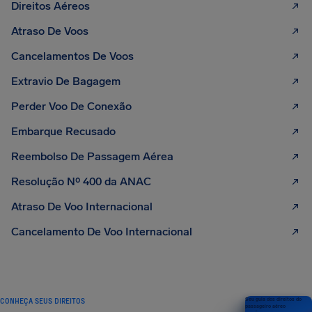
Direitos Aéreos
Atraso De Voos
Cancelamentos De Voos
Extravio De Bagagem
Perder Voo De Conexão
Embarque Recusado
Reembolso De Passagem Aérea
Resolução Nº 400 da ANAC
Atraso De Voo Internacional
Cancelamento De Voo Internacional
CONHEÇA SEUS DIREITOS
Seu guia dos direitos do
passageiro aéreo