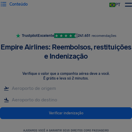
Conteúdo
PT
Trustpilot
Excelente
241.651
recomendações
Empire Airlines: Reembolsos, restituições
e Indenização
Verifique o valor que a companhia aérea deve a você
.
É grátis e leva só 2 minutos.
Verificar indenização
AJUDAMOS VOCÊ A GARANTIR SEUS DIREITOS COMO PASSAGEIRO