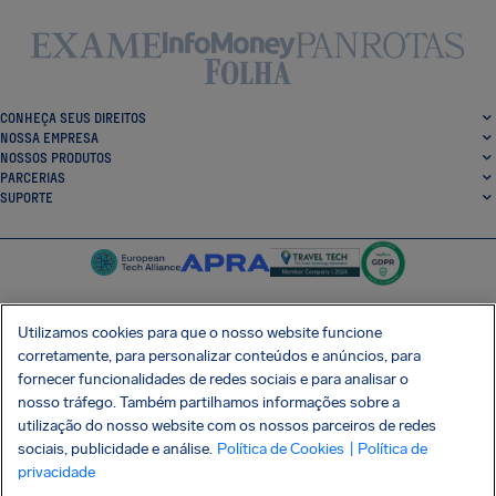
CONHEÇA SEUS DIREITOS
NOSSA EMPRESA
NOSSOS PRODUTOS
PARCERIAS
SUPORTE
Utilizamos cookies para que o nosso website funcione
corretamente, para personalizar conteúdos e anúncios, para
SocialFacebook
SocialTwitter
SocialInstagram
SocialLinkedin
fornecer funcionalidades de redes sociais e para analisar o
nosso tráfego. Também partilhamos informações sobre a
BAIXE GRÁTIS NOSSO APP
utilização do nosso website com os nossos parceiros de redes
sociais, publicidade e análise.
Política de Cookies
| Política de
privacidade