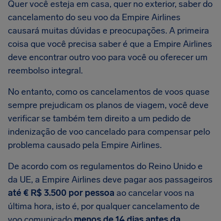
Quer você esteja em casa, quer no exterior, saber do
cancelamento do seu voo da Empire Airlines
causará muitas dúvidas e preocupações. A primeira
coisa que você precisa saber é que a Empire Airlines
deve encontrar outro voo para você ou oferecer um
reembolso integral.
No entanto, como os cancelamentos de voos quase
sempre prejudicam os planos de viagem, você deve
verificar se também tem direito a um pedido de
indenização de voo cancelado para compensar pelo
problema causado pela Empire Airlines.
De acordo com os regulamentos do Reino Unido e
da UE, a Empire Airlines deve pagar aos passageiros
até € R$ 3.500 por pessoa
ao cancelar voos na
última hora, isto é, por qualquer cancelamento de
voo comunicado
menos de 14 dias antes da