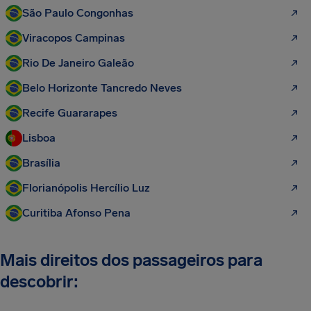
São Paulo Congonhas
Viracopos Campinas
Rio De Janeiro Galeão
Belo Horizonte Tancredo Neves
Recife Guararapes
Lisboa
Brasília
Florianópolis Hercílio Luz
Curitiba Afonso Pena
Mais direitos dos passageiros para
descobrir: