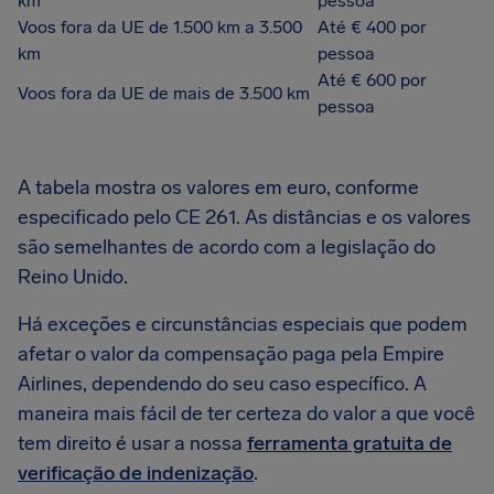
km
pessoa
Voos fora da UE de 1.500 km a 3.500
Até € 400 por
km
pessoa
Até € 600 por
Voos fora da UE de mais de 3.500 km
pessoa
A tabela mostra os valores em euro, conforme
especificado pelo CE 261. As distâncias e os valores
são semelhantes de acordo com a legislação do
Reino Unido.
Há exceções e circunstâncias especiais que podem
afetar o valor da compensação paga pela Empire
Airlines, dependendo do seu caso específico. A
maneira mais fácil de ter certeza do valor a que você
tem direito é usar a nossa
ferramenta gratuita de
verificação de indenização
.