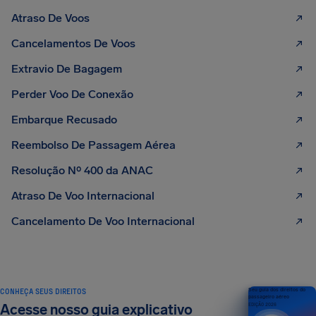
Atraso De Voos
Cancelamentos De Voos
Extravio De Bagagem
Perder Voo De Conexão
Embarque Recusado
Reembolso De Passagem Aérea
Resolução Nº 400 da ANAC
Atraso De Voo Internacional
Cancelamento De Voo Internacional
CONHEÇA SEUS DIREITOS
Seu guia dos direitos do
passageiro aéreo
Acesse nosso guia explicativo
EDIÇÃO 2026