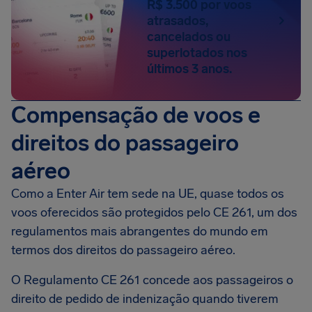
R$ 3.500 por voos
atrasados,
cancelados ou
superlotados nos
últimos 3 anos.
Compensação de voos e
direitos do passageiro
aéreo
Como a Enter Air tem sede na UE, quase todos os
voos oferecidos são protegidos pelo CE 261, um dos
regulamentos mais abrangentes do mundo em
termos dos direitos do passageiro aéreo.
O Regulamento CE 261 concede aos passageiros o
direito de pedido de indenização quando tiverem