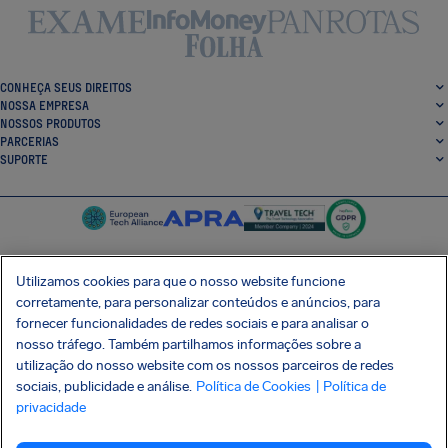
CONHEÇA SEUS DIREITOS
NOSSA EMPRESA
NOSSOS PRODUTOS
PARCERIAS
SUPORTE
Utilizamos cookies para que o nosso website funcione
corretamente, para personalizar conteúdos e anúncios, para
SocialFacebook
SocialTwitter
SocialInstagram
SocialLinkedin
fornecer funcionalidades de redes sociais e para analisar o
nosso tráfego. Também partilhamos informações sobre a
BAIXE GRÁTIS NOSSO APP
utilização do nosso website com os nossos parceiros de redes
sociais, publicidade e análise.
Política de Cookies
| Política de
privacidade