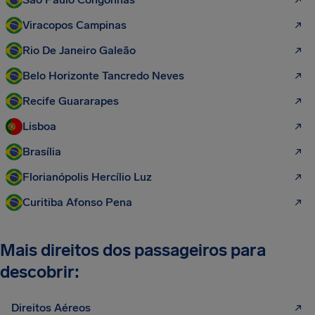
Viracopos Campinas
Rio De Janeiro Galeão
Belo Horizonte Tancredo Neves
Recife Guararapes
Lisboa
Brasília
Florianópolis Hercílio Luz
Curitiba Afonso Pena
Mais direitos dos passageiros para
descobrir:
Direitos Aéreos