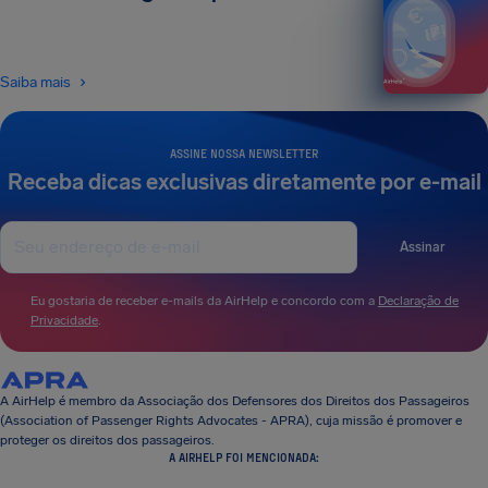
Saiba mais
ASSINE NOSSA NEWSLETTER
Receba dicas exclusivas diretamente por e-mail
Assinar
Eu gostaria de receber e-mails da AirHelp e concordo com a
Declaração de
Privacidade
.
A AirHelp é membro da Associação dos Defensores dos Direitos dos Passageiros
(Association of Passenger Rights Advocates - APRA), cuja missão é promover e
proteger os direitos dos passageiros.
A AIRHELP FOI MENCIONADA: