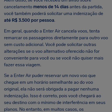
Além disso, se você recebeu um aviso sobre
cancelamento
menos de 14 dias
antes da partida,
você também poderá solicitar uma indenização de
até R$ 3.500 por pessoa
.
Em geral, quando a Enter Air cancela voos, tenta
remarcar os passageiros diretamente para outro voo
sem custo adicional. Você pode solicitar outras
alterações se o voo alternativo oferecido não for
conveniente para você ou se você não quiser mais
fazer essa viagem.
Se a Enter Air puder reservar um novo voo que
chegue em um horário semelhante ao do voo
original, ela não será obrigada a pagar nenhuma
indenização. Isso é correto, pois você chegará ao
seu destino com o mínimo de interferência em seus
planos. No entanto, em muitos casos, os