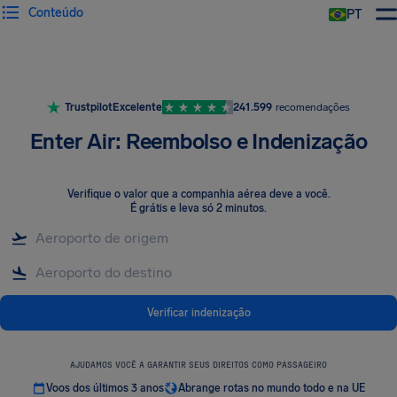
Conteúdo
PT
Trustpilot
Excelente
241.599
recomendações
Enter Air: Reembolso e Indenização
Verifique o valor que a companhia aérea deve a você
.
É grátis e leva só 2 minutos.
Verificar indenização
AJUDAMOS VOCÊ A GARANTIR SEUS DIREITOS COMO PASSAGEIRO
Voos dos últimos 3 anos
Abrange rotas no mundo todo e na UE