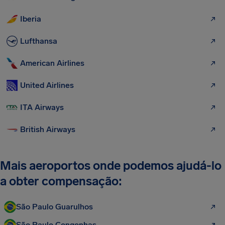
Iberia
Lufthansa
American Airlines
United Airlines
ITA Airways
British Airways
Mais aeroportos onde podemos ajudá-lo
a obter compensação:
São Paulo Guarulhos
São Paulo Congonhas