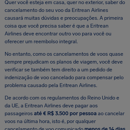
Quer você esteja em casa, quer no exterior, saber do
cancelamento do seu voo da Eritrean Airlines
causará muitas dúvidas e preocupações. A primeira
coisa que você precisa saber é que a Eritrean
Airlines deve encontrar outro voo para você ou
oferecer um reembolso integral.
No entanto, como os cancelamentos de voos quase
sempre prejudicam os planos de viagem, você deve
verificar se também tem direito a um pedido de
indenização de voo cancelado para compensar pelo
problema causado pela Eritrean Airlines.
De acordo com os regulamentos do Reino Unido e
da UE, a Eritrean Airlines deve pagar aos
passageiros
até € R$ 3.500 por pessoa
ao cancelar
voos na última hora, isto é, por qualquer
cancelamento de voo comunicado
menos de 14 dias