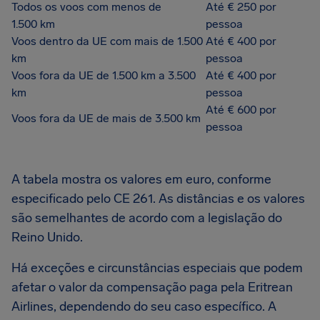
Todos os voos com menos de
Até € 250 por
1.500 km
pessoa
Voos dentro da UE com mais de 1.500
Até € 400 por
km
pessoa
Voos fora da UE de 1.500 km a 3.500
Até € 400 por
km
pessoa
Até € 600 por
Voos fora da UE de mais de 3.500 km
pessoa
A tabela mostra os valores em euro, conforme
especificado pelo CE 261. As distâncias e os valores
são semelhantes de acordo com a legislação do
Reino Unido.
Há exceções e circunstâncias especiais que podem
afetar o valor da compensação paga pela Eritrean
Airlines, dependendo do seu caso específico. A