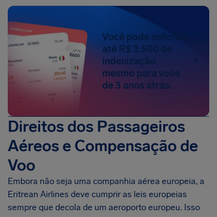
Você pode solicitar
até R$ 3.500 de
indenização
mesmo para voos
de 3 anos atrás.
Direitos dos Passageiros
Aéreos e Compensação de
Voo
Embora não seja uma companhia aérea europeia, a
Eritrean Airlines deve cumprir as leis europeias
sempre que decola de um aeroporto europeu. Isso