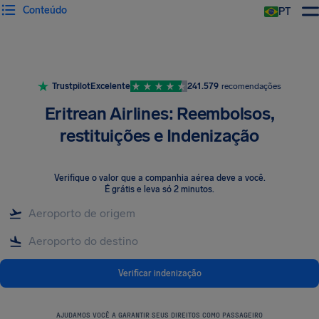
Conteúdo
PT
Trustpilot
Excelente
241.579
recomendações
Eritrean Airlines: Reembolsos,
restituições e Indenização
Verifique o valor que a companhia aérea deve a você
.
É grátis e leva só 2 minutos.
Verificar indenização
AJUDAMOS VOCÊ A GARANTIR SEUS DIREITOS COMO PASSAGEIRO