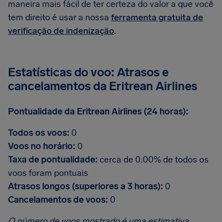
maneira mais fácil de ter certeza do valor a que você
tem direito é usar a nossa
ferramenta gratuita de
verificação de indenização
.
Estatísticas do voo: Atrasos e
cancelamentos da Eritrean Airlines
Pontualidade da Eritrean Airlines (24 horas):
Todos os voos:
0
Voos no horário:
0
Taxa de pontualidade:
cerca de 0.00% de todos os
voos foram pontuais
Atrasos longos (superiores a 3 horas):
0
Cancelamentos de voos:
0
O número de voos mostrado é uma estimativa