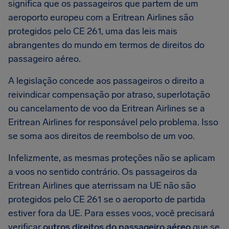
significa que os passageiros que partem de um
aeroporto europeu com a Eritrean Airlines são
protegidos pelo CE 261, uma das leis mais
abrangentes do mundo em termos de direitos do
passageiro aéreo.
A legislação concede aos passageiros o direito a
reivindicar compensação por atraso, superlotação
ou cancelamento de voo da Eritrean Airlines se a
Eritrean Airlines for responsável pelo problema. Isso
se soma aos direitos de reembolso de um voo.
Infelizmente, as mesmas proteções não se aplicam
a voos no sentido contrário. Os passageiros da
Eritrean Airlines que aterrissam na UE não são
protegidos pelo CE 261 se o aeroporto de partida
estiver fora da UE. Para esses voos, você precisará
verificar
outros direitos do passageiro aéreo
que se