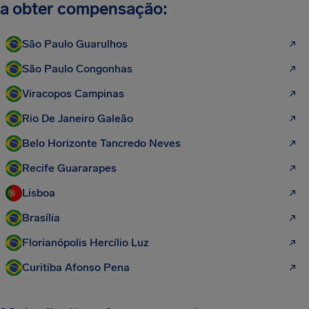
a obter compensação:
São Paulo Guarulhos
São Paulo Congonhas
Viracopos Campinas
Rio De Janeiro Galeão
Belo Horizonte Tancredo Neves
Recife Guararapes
Lisboa
Brasília
Florianópolis Hercílio Luz
Curitiba Afonso Pena