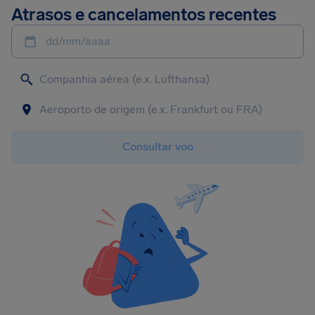
Atrasos e cancelamentos recentes
dd/mm/aaaa
Consultar voo