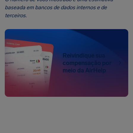
baseada em bancos de dados internos e de
terceiros.
Reivindique sua
compensação por
meio da AirHelp