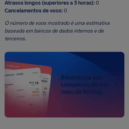
Atrasos longos (superiores a 3 horas):
0
Cancelamentos de voos:
0
O número de voos mostrado é uma estimativa
baseada em bancos de dados internos e de
terceiros.
Reivindique sua
compensação por
meio da AirHelp