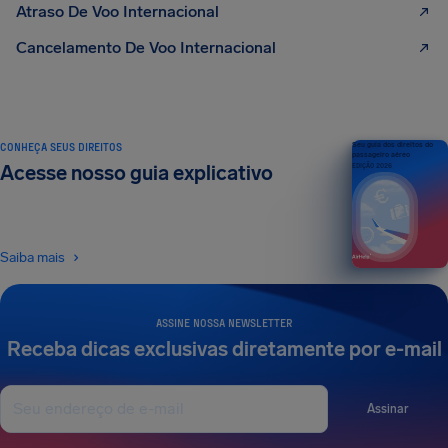
Atraso De Voo Internacional
Cancelamento De Voo Internacional
CONHEÇA SEUS DIREITOS
Seu guia dos direitos do
passageiro aéreo
Acesse nosso guia explicativo
EDIÇÃO 2026
Saiba mais
ASSINE NOSSA NEWSLETTER
Receba dicas exclusivas diretamente por e-mail
Assinar