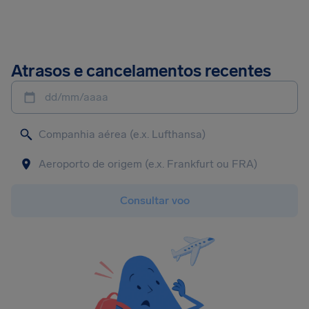
Atrasos e cancelamentos recentes
dd/mm/aaaa
Consultar voo