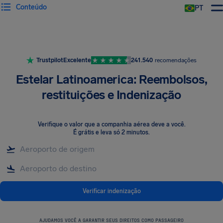
Conteúdo
PT
Trustpilot
Excelente
241.540
recomendações
Estelar Latinoamerica: Reembolsos,
restituições e Indenização
Verifique o valor que a companhia aérea deve a você
.
É grátis e leva só 2 minutos.
Verificar indenização
AJUDAMOS VOCÊ A GARANTIR SEUS DIREITOS COMO PASSAGEIRO