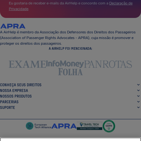
Eu gostaria de receber e-mails da AirHelp e concordo com a
Declaração de
Privacidade
.
A AirHelp é membro da Associação dos Defensores dos Direitos dos Passageiros
(Association of Passenger Rights Advocates - APRA), cuja missão é promover e
proteger os direitos dos passageiros.
A AIRHELP FOI MENCIONADA:
CONHEÇA SEUS DIREITOS
NOSSA EMPRESA
NOSSOS PRODUTOS
PARCERIAS
SUPORTE