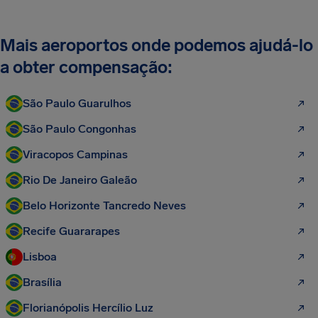
Mais aeroportos onde podemos ajudá-lo
a obter compensação:
São Paulo Guarulhos
São Paulo Congonhas
Viracopos Campinas
Rio De Janeiro Galeão
Belo Horizonte Tancredo Neves
Recife Guararapes
Lisboa
Brasília
Florianópolis Hercílio Luz