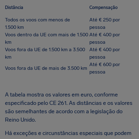
Distância
Compensação
Todos os voos com menos de
Até € 250 por
1.500 km
pessoa
Voos dentro da UE com mais de 1.500
Até € 400 por
km
pessoa
Voos fora da UE de 1.500 km a 3.500
Até € 400 por
km
pessoa
Até € 600 por
Voos fora da UE de mais de 3.500 km
pessoa
A tabela mostra os valores em euro, conforme
especificado pelo CE 261. As distâncias e os valores
são semelhantes de acordo com a legislação do
Reino Unido.
Há exceções e circunstâncias especiais que podem