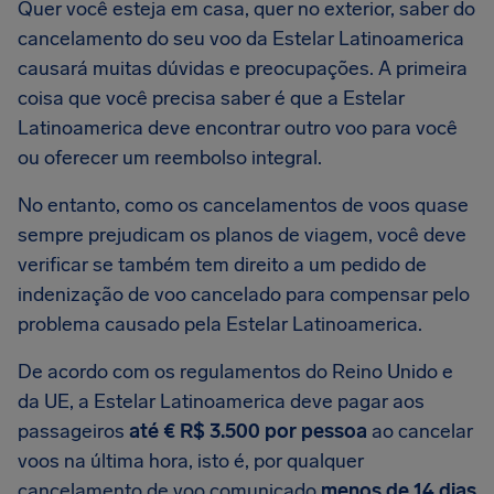
Quer você esteja em casa, quer no exterior, saber do
cancelamento do seu voo da Estelar Latinoamerica
causará muitas dúvidas e preocupações. A primeira
coisa que você precisa saber é que a Estelar
Latinoamerica deve encontrar outro voo para você
ou oferecer um reembolso integral.
No entanto, como os cancelamentos de voos quase
sempre prejudicam os planos de viagem, você deve
verificar se também tem direito a um pedido de
indenização de voo cancelado para compensar pelo
problema causado pela Estelar Latinoamerica.
De acordo com os regulamentos do Reino Unido e
da UE, a Estelar Latinoamerica deve pagar aos
passageiros
até € R$ 3.500 por pessoa
ao cancelar
voos na última hora, isto é, por qualquer
cancelamento de voo comunicado
menos de 14 dias