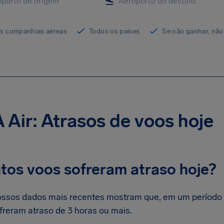
as companhias aéreas
Todos os países
Se não ganhar, não
Air: Atrasos de voos hoje
tos voos sofreram atraso hoje?
ssos dados mais recentes mostram que, em um período 
freram atraso de 3 horas ou mais.