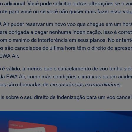
 adicional. Você pode solicitar outras alterações se o vo
nte para você ou se você não quiser mais fazer essa via
 Air puder reservar um novo voo que chegue em um horár
será obrigada a pagar nenhuma indenização. Isso é corret
com o mínimo de interferência em seus planos. No entant
os são cancelados de última hora têm o direito de apres
 EWA Air.
o é válido, a menos que o cancelamento de voo tenha sid
 da EWA Air, como más condições climáticas ou um acide
ias são chamadas de
circunstâncias extraordinárias
.
is sobre o seu direito de indenização para um voo cance