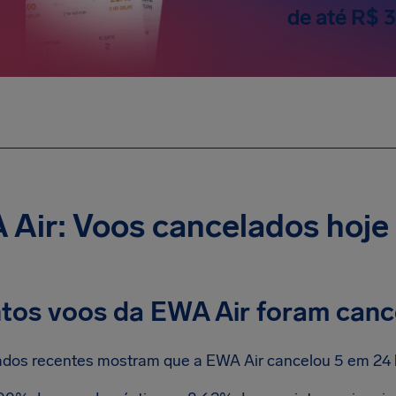
de até R$ 
Air: Voos cancelados hoje
tos voos da EWA Air foram canc
dos recentes mostram que a EWA Air cancelou 5 em 24 