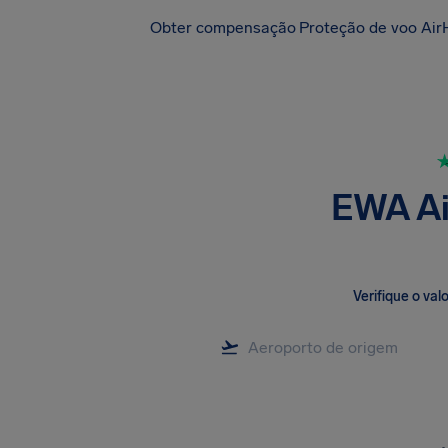
Obter compensação
Proteção de voo Air
EWA Ai
Verifique o va