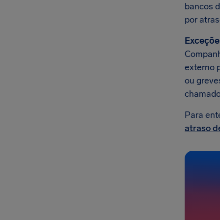
bancos d
por atra
Exceçõe
Companhi
externo 
ou greves
chamado
Para ent
atraso d