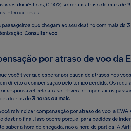
s voos domésticos, 0.00% sofreram atraso de mais de 3 
os internacionais.
 passageiros que chegam ao seu destino com mais de 3 h
denização.
Consultar voo
.
ensação por atraso de voo da 
ue você tiver que esperar por causa de atrasos nos voos 
tem direito a compensação pelo tempo perdido. Os regul
for responsável pelo atraso, deverá compensar os pass
or atrasos de
3 horas ou mais
.
ocê reivindicar compensação por atraso de voo, a EWA Ai
 destino final. Isso ocorre porque, para pedidos de inde
te saber a hora de chegada, não a hora de partida. A Ai