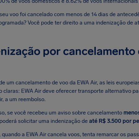
00% de voos domésticos e 8.62% de voos internacionais
seu voo foi cancelado com menos de 14 dias de antecedê
ogramada? Você pode ter direito a uma indenização de a
enização por cancelamento
de um cancelamento de voo da EWA Air, as leis europeias
 claras: EWA Air deve oferecer transporte alternativo pa
ir, a um reembolso.
so, se você recebeu um aviso sobre cancelamento
menos
oderá solicitar uma indenização de
até R$ 3.500 por p
, quando a EWA Air cancela voos, tenta remarcar os pass