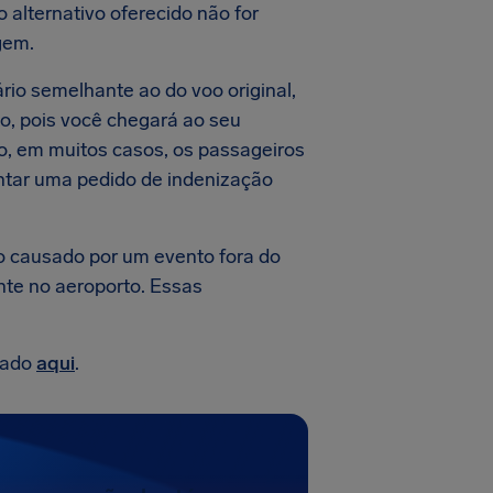
o alternativo oferecido não for
gem.
io semelhante ao do voo original,
o, pois você chegará ao seu
o, em muitos casos, os passageiros
entar uma pedido de indenização
o causado por um evento fora do
nte no aeroporto. Essas
lado
aqui
.