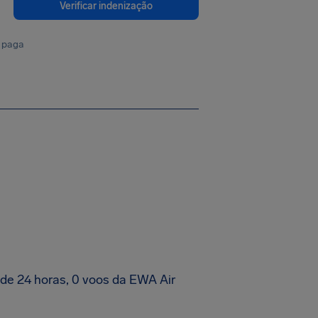
Verificar indenização
 paga
de 24 horas, 0 voos da EWA Air