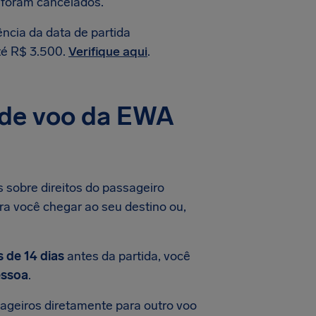
 foram cancelados.
ncia da data de partida
té R$ 3.500.
Verifique aqui
.
 de voo da EWA
 sobre direitos do passageiro
ra você chegar ao seu destino ou,
 de 14 dias
antes da partida, você
essoa
.
ageiros diretamente para outro voo