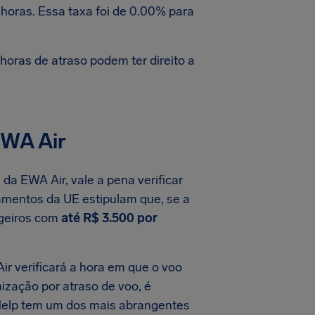
horas. Essa taxa foi de 0.00% para
oras de atraso podem ter direito a
EWA Air
da EWA Air, vale a pena verificar
amentos da UE estipulam que, se a
ageiros com
até R$ 3.500 por
r verificará a hora em que o voo
nização por atraso de voo, é
rHelp tem um dos mais abrangentes