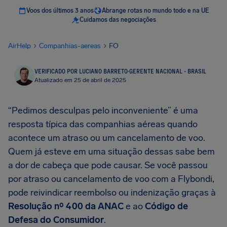
Voos dos últimos 3 anos
Abrange rotas no mundo todo e na UE
Cuidamos das negociações
AirHelp
Companhias-aereas
FO
VERIFICADO POR LUCIANO BARRETO
·
GERENTE NACIONAL - BRASIL
Atualizado em 25 de abril de 2025
“Pedimos desculpas pelo inconveniente” é uma
resposta típica das companhias aéreas quando
acontece um atraso ou um cancelamento de voo.
Quem já esteve em uma situação dessas sabe bem
a dor de cabeça que pode causar. Se você passou
por atraso ou cancelamento de voo com a Flybondi,
pode reivindicar reembolso ou indenização graças à
Resolução nº 400 da ANAC
e ao
Código de
Defesa do Consumidor
.