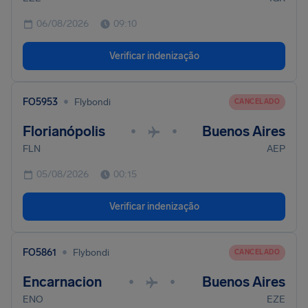
06/08/2026
09:10
Verificar indenização
•
FO5953
Flybondi
CANCELADO
Florianópolis
Buenos Aires
•
•
FLN
AEP
05/08/2026
00:15
Verificar indenização
•
FO5861
Flybondi
CANCELADO
Encarnacion
Buenos Aires
•
•
ENO
EZE