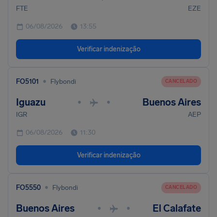
FTE
EZE
06/08/2026
13:55
Verificar indenização
•
FO5101
Flybondi
CANCELADO
Iguazu
Buenos Aires
•
•
IGR
AEP
06/08/2026
11:30
Verificar indenização
•
FO5550
Flybondi
CANCELADO
Buenos Aires
El Calafate
•
•