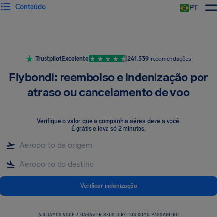
Conteúdo
PT
Trustpilot
Excelente
241.539
recomendações
Flybondi: reembolso e indenização por
atraso ou cancelamento de voo
Verifique o valor que a companhia aérea deve a você
.
É grátis e leva só 2 minutos.
Verificar indenização
AJUDAMOS VOCÊ A GARANTIR SEUS DIREITOS COMO PASSAGEIRO