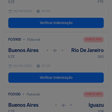
EZE
FTE
06/08/2026
09:50
Verificar indenização
•
FO5900
Flybondi
CANCELADO
Buenos Aires
Rio De Janeiro
•
•
EZE
GIG
06/08/2026
09:20
Verificar indenização
•
FO5100
Flybondi
CANCELADO
Buenos Aires
Iguazu
•
•
EZE
IGR