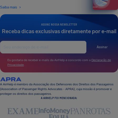
Saiba mais
ASSINE NOSSA NEWSLETTER
Receba dicas exclusivas diretamente por e-mail
Assinar
Eu gostaria de receber e-mails da AirHelp e concordo com a
Declaração de
Privacidade
.
A AirHelp é membro da Associação dos Defensores dos Direitos dos Passageiros
(Association of Passenger Rights Advocates - APRA), cuja missão é promover e
proteger os direitos dos passageiros.
A AIRHELP FOI MENCIONADA: