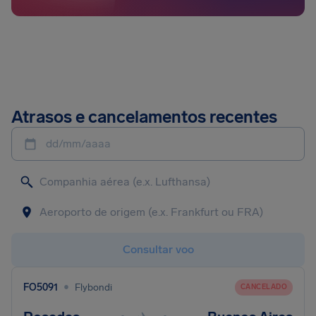
Atrasos e cancelamentos recentes
dd/mm/aaaa
Consultar voo
•
FO5091
Flybondi
CANCELADO