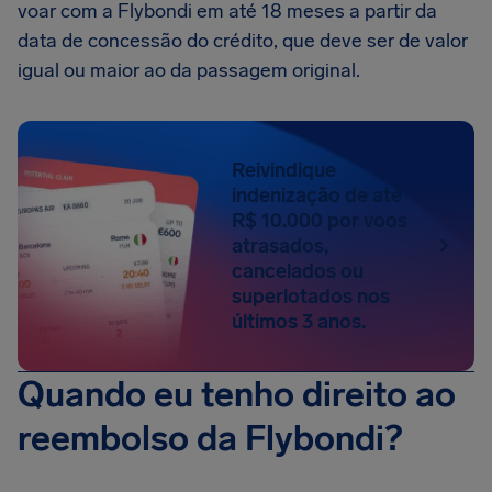
voar com a Flybondi em até 18 meses a partir da
data de concessão do crédito, que deve ser de valor
igual ou maior ao da passagem original.
Reivindique
indenização de até
R$ 10.000 por voos
atrasados,
cancelados ou
superlotados nos
últimos 3 anos.
Quando eu tenho direito ao
reembolso da Flybondi?