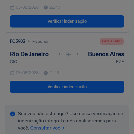
05/08/2026
22:40
Verificar indenização
•
FO5903
Flybondi
CANCELADO
Rio De Janeiro
Buenos Aires
•
•
GIG
EZE
05/08/2026
21:15
Verificar indenização
Seu voo não está aqui? Use nossa verificação de
indenização integral e nós analisaremos para
você.
Consultar voo