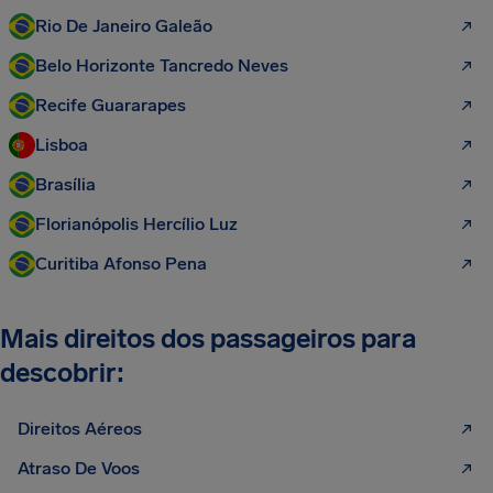
Rio De Janeiro Galeão
Belo Horizonte Tancredo Neves
Recife Guararapes
Lisboa
Brasília
Florianópolis Hercílio Luz
Curitiba Afonso Pena
Mais direitos dos passageiros para
descobrir:
Direitos Aéreos
Atraso De Voos