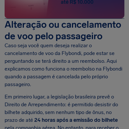
até R$ 10.000
Alteração ou cancelamento
de voo pelo passageiro
Caso seja você quem deseja realizar o
cancelamento de voo da Flybondi, pode estar se
perguntando se terá direito a um reembolso. Aqui
explicamos como funciona o reembolso na Flybondi
quando a passagem é cancelada pelo próprio
passageiro.
Em primeiro lugar, a legislação brasileira prevê o
Direito de Arrependimento: é permitido desistir do
bilhete adquirido, sem nenhum tipo de ônus, no
prazo de até
24 horas após a emissão do bilhete
pela companhia aérea. No entanto, para receber o