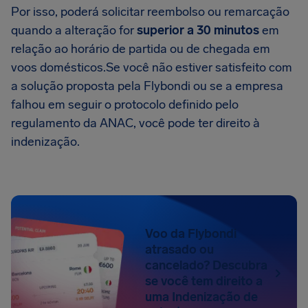
Por isso, poderá solicitar reembolso ou remarcação
quando a alteração for
superior a 30 minutos
em
relação ao horário de partida ou de chegada em
voos domésticos.Se você não estiver satisfeito com
a solução proposta pela Flybondi ou se a empresa
falhou em seguir o protocolo definido pelo
regulamento da ANAC, você pode ter direito à
indenização.
Voo da Flybondi
atrasado ou
cancelado? Descubra
se você tem direito a
uma Indenização de