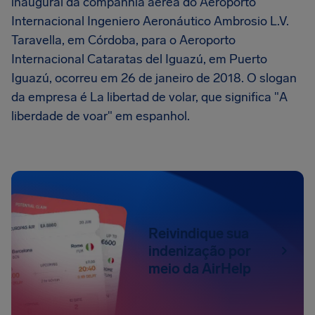
inaugural da companhia aérea do Aeroporto
Internacional Ingeniero Aeronáutico Ambrosio L.V.
Taravella, em Córdoba, para o Aeroporto
Internacional Cataratas del Iguazú, em Puerto
Iguazú, ocorreu em 26 de janeiro de 2018. O slogan
da empresa é La libertad de volar, que significa "A
liberdade de voar" em espanhol.
Reivindique sua
indenização por
meio da AirHelp