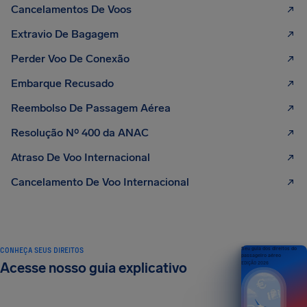
Cancelamentos De Voos
Extravio De Bagagem
Perder Voo De Conexão
Embarque Recusado
Reembolso De Passagem Aérea
Resolução Nº 400 da ANAC
Atraso De Voo Internacional
Cancelamento De Voo Internacional
CONHEÇA SEUS DIREITOS
Seu guia dos direitos do
passageiro aéreo
Acesse nosso guia explicativo
EDIÇÃO 2026