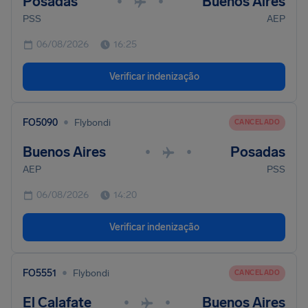
Posadas
Buenos Aires
•
•
PSS
AEP
06/08/2026
16:25
Verificar indenização
•
FO5090
Flybondi
CANCELADO
Buenos Aires
Posadas
•
•
AEP
PSS
06/08/2026
14:20
Verificar indenização
•
FO5551
Flybondi
CANCELADO
El Calafate
Buenos Aires
•
•