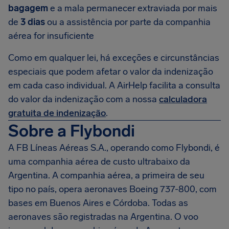
bagagem
e a mala permanecer extraviada por mais
de
3 dias
ou a assistência por parte da companhia
aérea for insuficiente
Como em qualquer lei, há exceções e circunstâncias
especiais que podem afetar o valor da indenização
em cada caso individual. A AirHelp facilita a consulta
do valor da indenização com a nossa
calculadora
gratuita de indenização
.
Sobre a Flybondi
A FB Líneas Aéreas S.A., operando como Flybondi, é
uma companhia aérea de custo ultrabaixo da
Argentina. A companhia aérea, a primeira de seu
tipo no país, opera aeronaves Boeing 737-800, com
bases em Buenos Aires e Córdoba. Todas as
aeronaves são registradas na Argentina. O voo