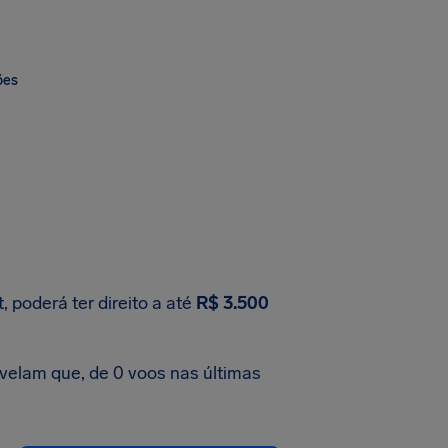
ões
 poderá ter direito a até
R$ 3.500
velam que, de 0 voos nas últimas