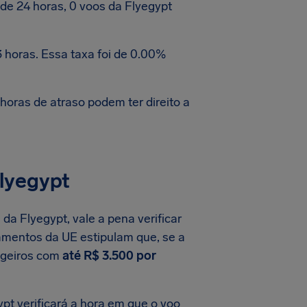
e 24 horas, 0 voos da Flyegypt
 horas. Essa taxa foi de 0.00%
oras de atraso podem ter direito a
lyegypt
da Flyegypt, vale a pena verificar
amentos da UE estipulam que, se a
ageiros com
até R$ 3.500 por
pt verificará a hora em que o voo