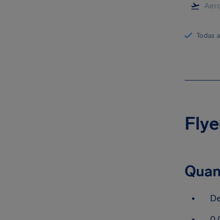
Todas 
Flye
Quan
De
0.