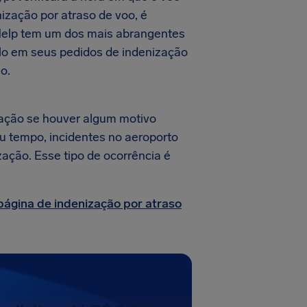
nização por atraso de voo, é
rHelp tem um dos mais abrangentes
-lo em seus pedidos de indenização
o.
ação se houver algum motivo
au tempo, incidentes no aeroporto
zação. Esse tipo de ocorrência é
página de indenização por atraso