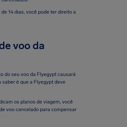
e 14 dias, você pode ter direito a
de voo da
to do seu voo da Flyegypt causará
a saber é que a Flyegypt deve
dicam os planos de viagem, você
o de voo cancelado para compensar