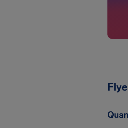
Flye
Quan