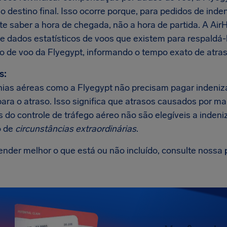
 destino final. Isso ocorre porque, para pedidos de inde
te saber a hora de chegada, não a hora de partida. A Ai
e dados estatísticos de voos que existem para respaldá
so de voo da Flyegypt, informando o tempo exato de atras
s:
as aéreas como a Flyegypt não precisam pagar indeniz
para o atraso. Isso significa que atrasos causados por m
 do controle de tráfego aéreo não são elegíveis a indeni
 de
circunstâncias extraordinárias
.
ender melhor o que está ou não incluído, consulte nossa