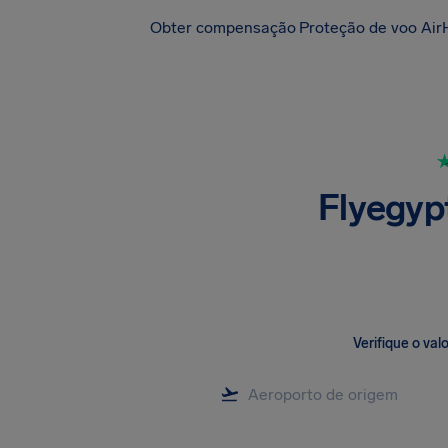
Obter compensação
Proteção de voo Air
Flyegypt
Verifique o va