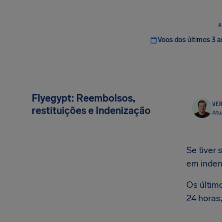
A
Voos dos últimos 3 
Flyegypt: Reembolsos,
VER
restituições e Indenização
Atu
Se tiver 
em inden
Os últim
24 horas,