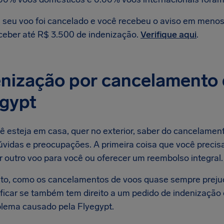
 seu voo foi cancelado e você recebeu o aviso em menos d
ceber até R$ 3.500 de indenização.
Verifique aqui
.
nização por cancelamento 
egypt
ê esteja em casa, quer no exterior, saber do cancelamen
úvidas e preocupações. A primeira coisa que você precis
r outro voo para você ou oferecer um reembolso integral.
to, como os cancelamentos de voos quase sempre preju
ificar se também tem direito a um pedido de indenizaçã
blema causado pela Flyegypt.