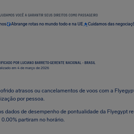
JUDAMOS VOCÊ A GARANTIR SEUS DIREITOS COMO PASSAGEIRO
anos
Abrange rotas no mundo todo e na UE
Cuidamos das negociaç
IFICADO POR LUCIANO BARRETO
·
GERENTE NACIONAL - BRASIL
alizado em 4 de março de 2026
sofrido atrasos ou cancelamentos de voos com a Flyegypt,
ização por pessoa.
os dados de desempenho de pontualidade da Flyegypt re
 0.00% partiram no horário.