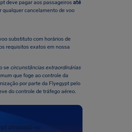
ypt deve pagar aos passageiros
até
por qualquer cancelamento de voo
voo substituto com horários de
 os requisitos exatos em nossa
o se
circunstâncias extraordinárias
comum que foge ao controle da
nização por parte da Flyegypt pelo
ve do controle de tráfego aéreo.
ypt atrasado ou