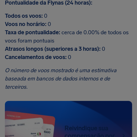
Pontualidade da Flynas (24 horas):
Todos os voos:
0
Voos no horário:
0
Taxa de pontualidade:
cerca de 0.00% de todos os
voos foram pontuais
Atrasos longos (superiores a 3 horas):
0
Cancelamentos de voos:
0
O número de voos mostrado é uma estimativa
baseada em bancos de dados internos e de
terceiros.
Reivindique sua
compensação por