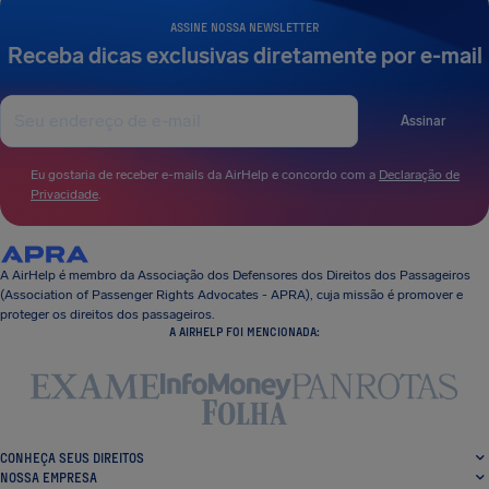
ASSINE NOSSA NEWSLETTER
Receba dicas exclusivas diretamente por e-mail
Assinar
Eu gostaria de receber e-mails da AirHelp e concordo com a
Declaração de
Privacidade
.
A AirHelp é membro da Associação dos Defensores dos Direitos dos Passageiros
(Association of Passenger Rights Advocates - APRA), cuja missão é promover e
proteger os direitos dos passageiros.
A AIRHELP FOI MENCIONADA:
CONHEÇA SEUS DIREITOS
NOSSA EMPRESA