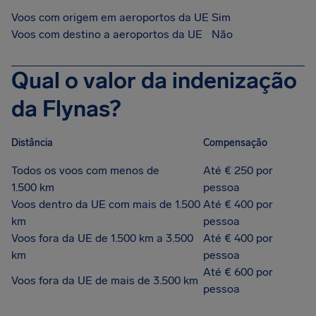
Voos com origem em aeroportos da UE
Sim
Voos com destino a aeroportos da UE
Não
Qual o valor da indenização
da Flynas?
Distância
Compensação
Todos os voos com menos de
Até € 250 por
1.500 km
pessoa
Voos dentro da UE com mais de 1.500
Até € 400 por
km
pessoa
Voos fora da UE de 1.500 km a 3.500
Até € 400 por
km
pessoa
Até € 600 por
Voos fora da UE de mais de 3.500 km
pessoa