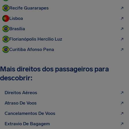
Recife Guararapes
Lisboa
Brasília
Florianópolis Hercílio Luz
Curitiba Afonso Pena
Mais direitos dos passageiros para
descobrir:
Direitos Aéreos
Atraso De Voos
Cancelamentos De Voos
Extravio De Bagagem