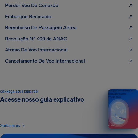
Perder Voo De Conexão
Embarque Recusado
Reembolso De Passagem Aérea
Resolução Nº 400 da ANAC
Atraso De Voo Internacional
Cancelamento De Voo Internacional
CONHEÇA SEUS DIREITOS
Seu guia dos direitos do
passageiro aéreo
Acesse nosso guia explicativo
EDIÇÃO 2026
Saiba mais