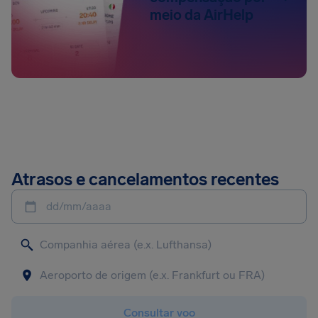
meio da AirHelp
Atrasos e cancelamentos recentes
dd/mm/aaaa
Consultar voo