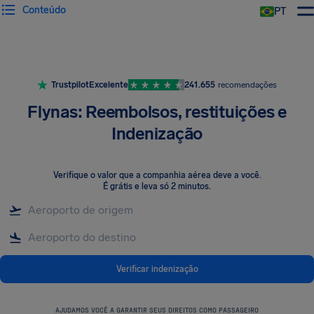
Conteúdo
PT
Trustpilot
Excelente
241.655
recomendações
Flynas: Reembolsos, restituições e
Indenização
Verifique o valor que a companhia aérea deve a você
.
É grátis e leva só 2 minutos.
Verificar indenização
AJUDAMOS VOCÊ A GARANTIR SEUS DIREITOS COMO PASSAGEIRO