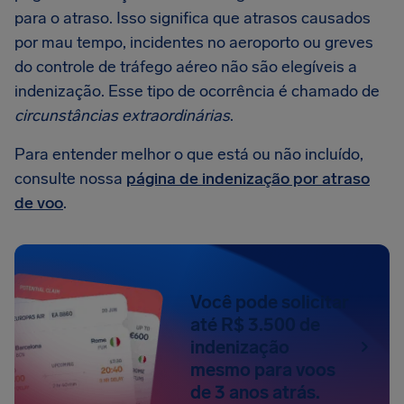
para o atraso. Isso significa que atrasos causados
por mau tempo, incidentes no aeroporto ou greves
do controle de tráfego aéreo não são elegíveis a
indenização. Esse tipo de ocorrência é chamado de
circunstâncias extraordinárias
.
Para entender melhor o que está ou não incluído,
consulte nossa
página de indenização por atraso
de voo
.
Você pode solicitar
até R$ 3.500 de
indenização
mesmo para voos
de 3 anos atrás.