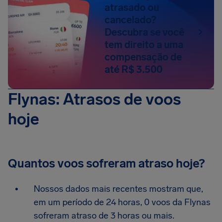
atrasado ou
cancelado?
Descubra se você
tem direito a uma
compensação de
até R$ 3.500
Flynas: Atrasos de voos
hoje
Quantos voos sofreram atraso hoje?
Nossos dados mais recentes mostram que,
em um período de 24 horas, 0 voos da Flynas
sofreram atraso de 3 horas ou mais.