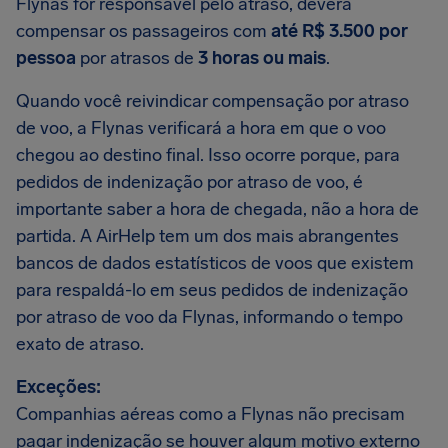
Flynas for responsável pelo atraso, deverá
compensar os passageiros com
até R$ 3.500 por
pessoa
por atrasos de
3 horas ou mais
.
Quando você reivindicar compensação por atraso
de voo, a Flynas verificará a hora em que o voo
chegou ao destino final. Isso ocorre porque, para
pedidos de indenização por atraso de voo, é
importante saber a hora de chegada, não a hora de
partida. A AirHelp tem um dos mais abrangentes
bancos de dados estatísticos de voos que existem
para respaldá-lo em seus pedidos de indenização
por atraso de voo da Flynas, informando o tempo
exato de atraso.
Exceções:
Companhias aéreas como a Flynas não precisam
pagar indenização se houver algum motivo externo