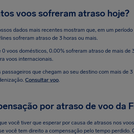
tos voos sofreram atraso hoje?
ssos dados mais recentes mostram que, em um período d
rlines sofreram atraso de 3 horas ou mais.
 0 voos domésticos, 0.00% sofreram atraso de mais de 3
ra voos internacionais.
 passageiros que chegam ao seu destino com mais de 3 h
denização.
Consultar voo
.
ensação por atraso de voo da Fr
ue você tiver que esperar por causa de atrasos nos voos 
r se você tem direito a compensação pelo tempo perdido.