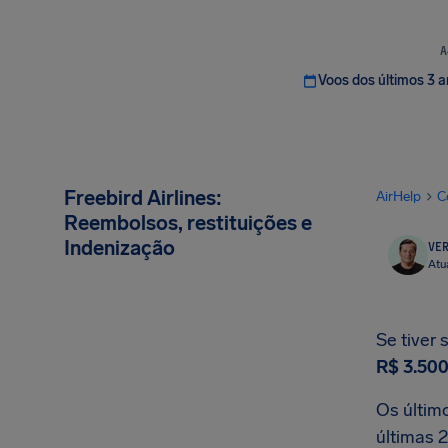
A
Voos dos últimos 3 
Freebird Airlines:
AirHelp
C
Reembolsos, restituições e
Indenização
VER
Atu
Se tiver 
R$ 3.50
Os últim
últimas 2