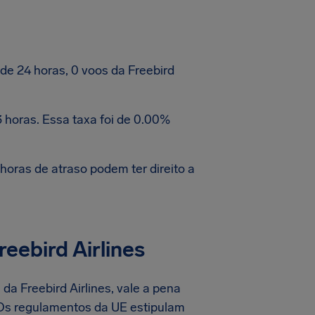
e 24 horas, 0 voos da Freebird
 horas. Essa taxa foi de 0.00%
oras de atraso podem ter direito a
eebird Airlines
da Freebird Airlines, vale a pena
 Os regulamentos da UE estipulam