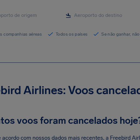
as companhias aéreas
Todos os países
Se não ganhar, não
bird Airlines: Voos cancela
tos voos foram cancelados hoje
 acordo com nossos dados mais recentes, a Freebird Air