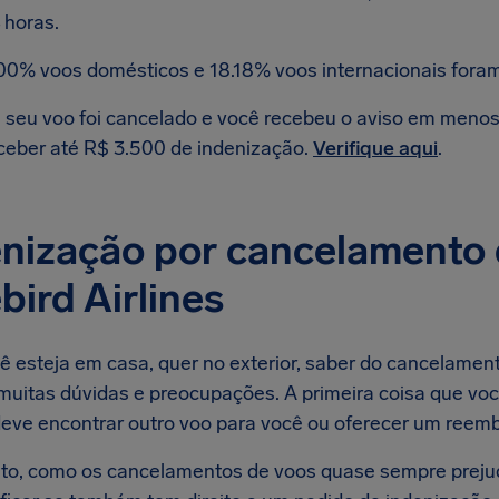
 horas.
00% voos domésticos e 18.18% voos internacionais fora
 seu voo foi cancelado e você recebeu o aviso em menos d
ceber até R$ 3.500 de indenização.
Verifique aqui
.
nização por cancelamento 
bird Airlines
ê esteja em casa, quer no exterior, saber do cancelament
muitas dúvidas e preocupações. A primeira coisa que voc
deve encontrar outro voo para você ou oferecer um reembo
to, como os cancelamentos de voos quase sempre preju