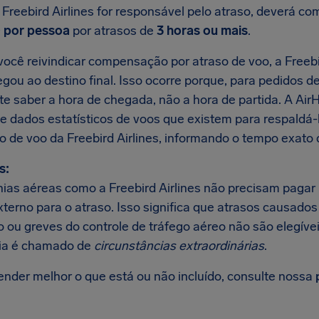
a Freebird Airlines for responsável pelo atraso, deverá 
 por pessoa
por atrasos de
3 horas ou mais
.
ocê reivindicar compensação por atraso de voo, a Freebir
gou ao destino final. Isso ocorre porque, para pedidos d
te saber a hora de chegada, não a hora de partida. A Ai
e dados estatísticos de voos que existem para respaldá
o de voo da Freebird Airlines, informando o tempo exato 
s:
as aéreas como a Freebird Airlines não precisam pagar
xterno para o atraso. Isso significa que atrasos causado
 ou greves do controle de tráfego aéreo não são elegívei
ia é chamado de
circunstâncias extraordinárias
.
ender melhor o que está ou não incluído, consulte nossa