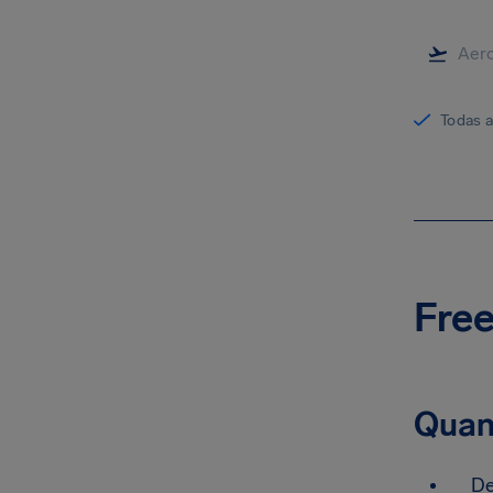
Todas 
Free
Quan
De