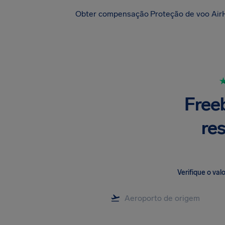
Obter compensação
Proteção de voo Air
Freeb
re
Verifique o va