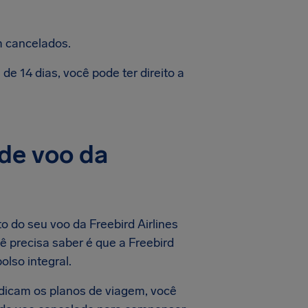
m cancelados.
e 14 dias, você pode ter direito a
de voo da
o do seu voo da Freebird Airlines
ê precisa saber é que a Freebird
lso integral.
dicam os planos de viagem, você