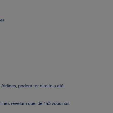
ões
irlines, poderá ter direito a até
lines revelam que, de 143 voos nas