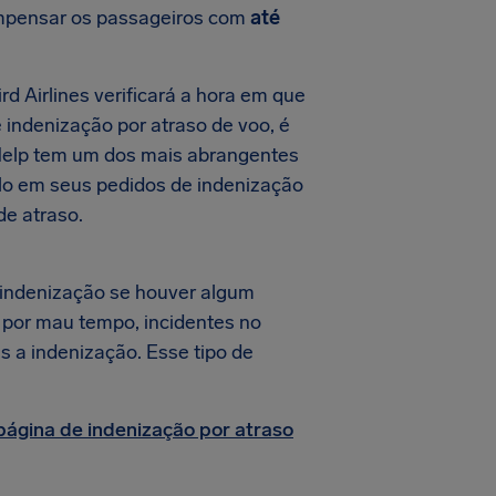
compensar os passageiros com
até
d Airlines verificará a hora em que
e indenização por atraso de voo, é
rHelp tem um dos mais abrangentes
-lo em seus pedidos de indenização
de atraso.
 indenização se houver algum
s por mau tempo, incidentes no
s a indenização. Esse tipo de
página de indenização por atraso