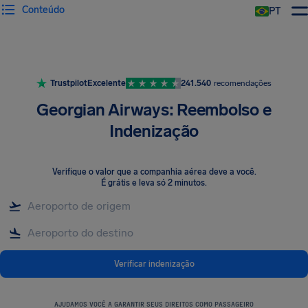
Conteúdo
PT
Trustpilot
Excelente
241.540
recomendações
Georgian Airways: Reembolso e
Indenização
Verifique o valor que a companhia aérea deve a você
.
É grátis e leva só 2 minutos.
Verificar indenização
AJUDAMOS VOCÊ A GARANTIR SEUS DIREITOS COMO PASSAGEIRO