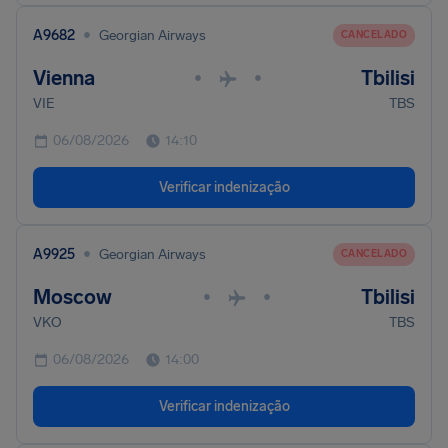
•
A9682
Georgian Airways
CANCELADO
Vienna
Tbilisi
•
•
VIE
TBS
06/08/2026
14:10
Verificar indenização
•
A9925
Georgian Airways
CANCELADO
Moscow
Tbilisi
•
•
VKO
TBS
06/08/2026
14:00
Verificar indenização