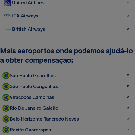
United Airlines
ITA Airways
British Airways
Mais aeroportos onde podemos ajudá-lo
a obter compensação:
São Paulo Guarulhos
São Paulo Congonhas
Viracopos Campinas
Rio De Janeiro Galeão
Belo Horizonte Tancredo Neves
Recife Guararapes