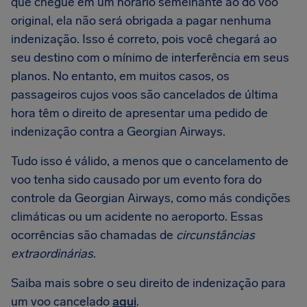
que chegue em um horário semelhante ao do voo
original, ela não será obrigada a pagar nenhuma
indenização. Isso é correto, pois você chegará ao
seu destino com o mínimo de interferência em seus
planos. No entanto, em muitos casos, os
passageiros cujos voos são cancelados de última
hora têm o direito de apresentar uma pedido de
indenização contra a Georgian Airways.
Tudo isso é válido, a menos que o cancelamento de
voo tenha sido causado por um evento fora do
controle da Georgian Airways, como más condições
climáticas ou um acidente no aeroporto. Essas
ocorrências são chamadas de
circunstâncias
extraordinárias
.
Saiba mais sobre o seu direito de indenização para
um voo cancelado
aqui
.