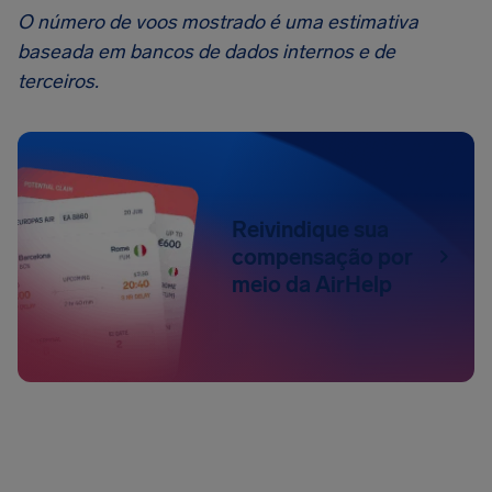
O número de voos mostrado é uma estimativa
baseada em bancos de dados internos e de
terceiros.
Reivindique sua
compensação por
meio da AirHelp