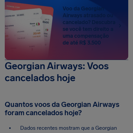
Voo da Georgian
Airways atrasado ou
cancelado? Descubra
se você tem direito a
uma compensação
de até R$ 3.500
Georgian Airways: Voos
cancelados hoje
Quantos voos da Georgian Airways
foram cancelados hoje?
Dados recentes mostram que a Georgian