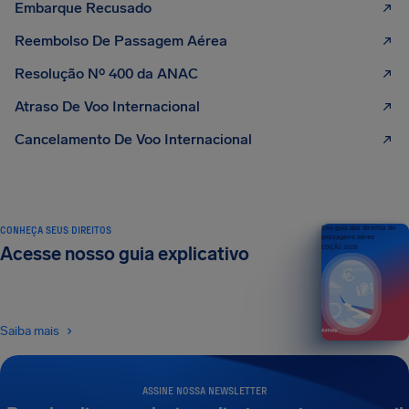
Embarque Recusado
Reembolso De Passagem Aérea
Resolução Nº 400 da ANAC
Atraso De Voo Internacional
Cancelamento De Voo Internacional
CONHEÇA SEUS DIREITOS
Seu guia dos direitos do
passageiro aéreo
Acesse nosso guia explicativo
EDIÇÃO 2026
Saiba mais
ASSINE NOSSA NEWSLETTER