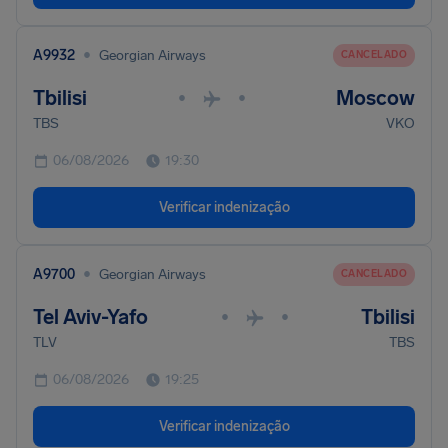
•
A9932
Georgian Airways
CANCELADO
Tbilisi
Moscow
•
•
TBS
VKO
06/08/2026
19:30
Verificar indenização
•
A9700
Georgian Airways
CANCELADO
Tel Aviv-Yafo
Tbilisi
•
•
TLV
TBS
06/08/2026
19:25
Verificar indenização