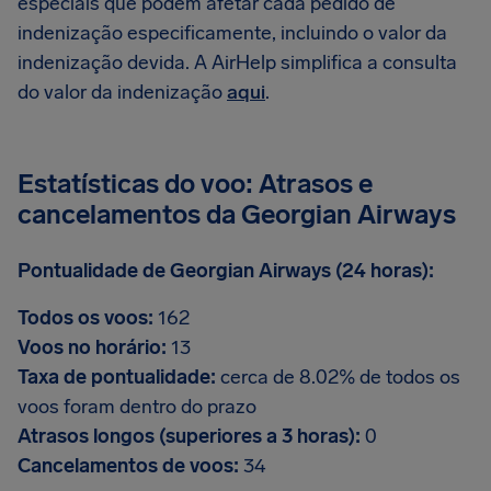
especiais que podem afetar cada pedido de
indenização especificamente, incluindo o valor da
indenização devida. A AirHelp simplifica a consulta
do valor da indenização
aqui
.
Estatísticas do voo: Atrasos e
cancelamentos da Georgian Airways
Pontualidade de Georgian Airways (24 horas):
Todos os voos:
162
Voos no horário:
13
Taxa de pontualidade:
cerca de 8.02% de todos os
voos foram dentro do prazo
Atrasos longos (superiores a 3 horas):
0
Cancelamentos de voos:
34