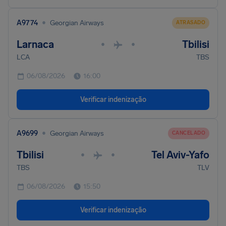
•
A9774
Georgian Airways
ATRASADO
Larnaca
Tbilisi
•
•
LCA
TBS
06/08/2026
16:00
Verificar indenização
•
A9699
Georgian Airways
CANCELADO
Tbilisi
Tel Aviv-Yafo
•
•
TBS
TLV
06/08/2026
15:50
Verificar indenização