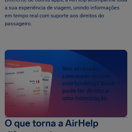
a sua experiência de viagem, unindo informações
em tempo real com suporte aos direitos do
passageiro.
Voo atrasado,
cancelado ou com
overbooking? Você
pode ter direito a
uma indenização
O que torna a AirHelp