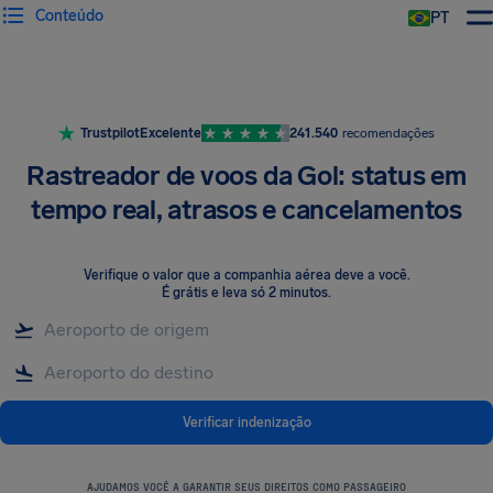
Conteúdo
PT
Trustpilot
Excelente
241.540
recomendações
Rastreador de voos da Gol: status em
tempo real, atrasos e cancelamentos
Verifique o valor que a companhia aérea deve a você
.
É grátis e leva só 2 minutos.
Verificar indenização
AJUDAMOS VOCÊ A GARANTIR SEUS DIREITOS COMO PASSAGEIRO