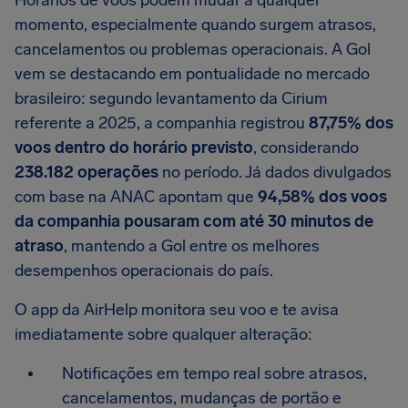
Horários de voos podem mudar a qualquer
momento, especialmente quando surgem atrasos,
cancelamentos ou problemas operacionais. A Gol
vem se destacando em pontualidade no mercado
brasileiro: segundo levantamento da Cirium
referente a 2025, a companhia registrou
87,75% dos
voos dentro do horário previsto
, considerando
238.182 operações
no período. Já dados divulgados
com base na ANAC apontam que
94,58% dos voos
da companhia pousaram com até 30 minutos de
atraso
, mantendo a Gol entre os melhores
desempenhos operacionais do país.
O app da AirHelp monitora seu voo e te avisa
imediatamente sobre qualquer alteração:
Notificações em tempo real sobre atrasos,
cancelamentos, mudanças de portão e