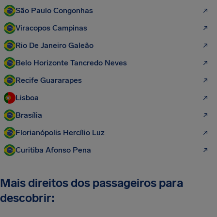
São Paulo Congonhas
Viracopos Campinas
Rio De Janeiro Galeão
Belo Horizonte Tancredo Neves
Recife Guararapes
Lisboa
Brasília
Florianópolis Hercílio Luz
Curitiba Afonso Pena
Mais direitos dos passageiros para
descobrir: