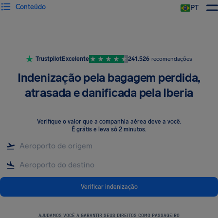
Conteúdo
PT
Trustpilot
Excelente
241.526
recomendações
Indenização pela bagagem perdida,
atrasada e danificada pela Iberia
Verifique o valor que a companhia aérea deve a você
.
É grátis e leva só 2 minutos.
Verificar indenização
AJUDAMOS VOCÊ A GARANTIR SEUS DIREITOS COMO PASSAGEIRO