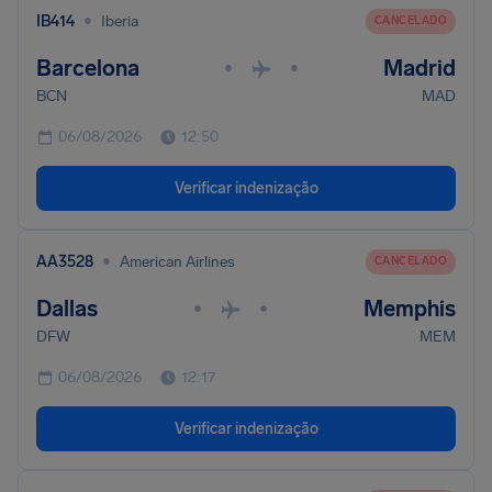
•
IB414
Iberia
CANCELADO
Barcelona
Madrid
•
•
BCN
MAD
06/08/2026
12:50
Verificar indenização
•
AA3528
American Airlines
CANCELADO
Dallas
Memphis
•
•
DFW
MEM
06/08/2026
12:17
Verificar indenização