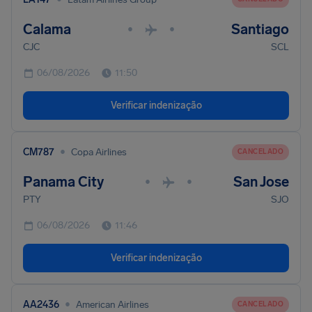
Calama
Santiago
•
•
CJC
SCL
06/08/2026
11:50
Verificar indenização
•
CM787
Copa Airlines
CANCELADO
Panama City
San Jose
•
•
PTY
SJO
06/08/2026
11:46
Verificar indenização
•
AA2436
American Airlines
CANCELADO