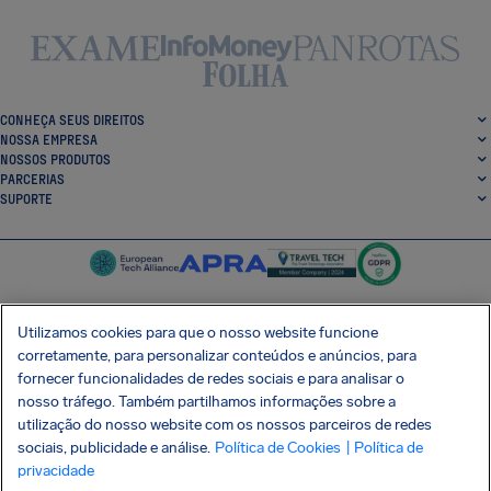
CONHEÇA SEUS DIREITOS
NOSSA EMPRESA
NOSSOS PRODUTOS
PARCERIAS
SUPORTE
Utilizamos cookies para que o nosso website funcione
corretamente, para personalizar conteúdos e anúncios, para
SocialFacebook
SocialTwitter
SocialInstagram
SocialLinkedin
fornecer funcionalidades de redes sociais e para analisar o
nosso tráfego. Também partilhamos informações sobre a
BAIXE GRÁTIS NOSSO APP
utilização do nosso website com os nossos parceiros de redes
sociais, publicidade e análise.
Política de Cookies
| Política de
privacidade