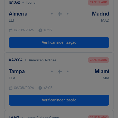
•
IB1032
Iberia
CANCELADO
Almeria
Madrid
•
•
LEI
MAD
06/08/2026
12:15
Verificar indenização
•
AA2004
American Airlines
CANCELADO
Tampa
Miami
•
•
TPA
MIA
06/08/2026
12:05
Verificar indenização
•
LA147
Latam Airlines Group
CANCELADO