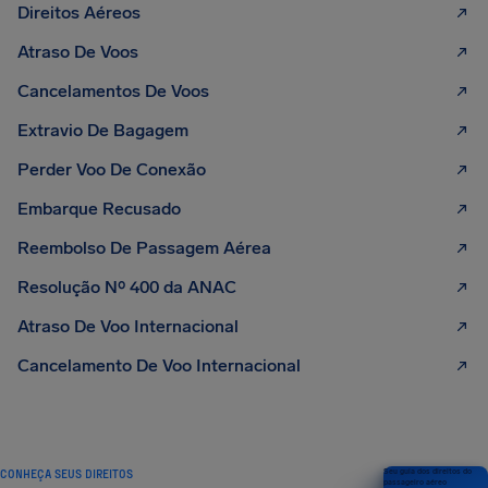
Direitos Aéreos
Atraso De Voos
Cancelamentos De Voos
Extravio De Bagagem
Perder Voo De Conexão
Embarque Recusado
Reembolso De Passagem Aérea
Resolução Nº 400 da ANAC
Atraso De Voo Internacional
Cancelamento De Voo Internacional
CONHEÇA SEUS DIREITOS
Seu guia dos direitos do
passageiro aéreo