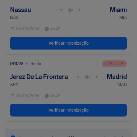
Nassau
Miami
•
•
NAS
MIA
06/08/2026
11:45
Verificar indenização
•
IB1092
Iberia
CANCELADO
Jerez De La Frontera
Madrid
•
•
XRY
MAD
06/08/2026
11:45
Verificar indenização