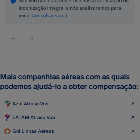
Seu voo não está aqui? Use nossa verificação de
indenização integral e nós analisaremos para
você.
Consultar voo
Mais companhias aéreas com as quais
podemos ajudá-lo a obter compensação:
Azul Atraso Voo
LATAM Atraso Voo
Gol Linhas Aéreas