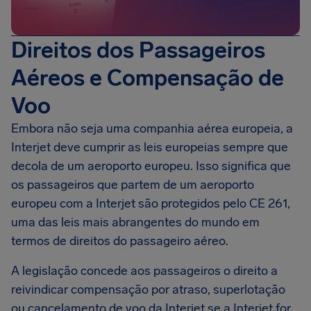
Direitos dos Passageiros
Aéreos e Compensação de
Voo
Embora não seja uma companhia aérea europeia, a
Interjet deve cumprir as leis europeias sempre que
decola de um aeroporto europeu. Isso significa que
os passageiros que partem de um aeroporto
europeu com a Interjet são protegidos pelo CE 261,
uma das leis mais abrangentes do mundo em
termos de direitos do passageiro aéreo.
A legislação concede aos passageiros o direito a
reivindicar compensação por atraso, superlotação
ou cancelamento de voo da Interjet se a Interjet for