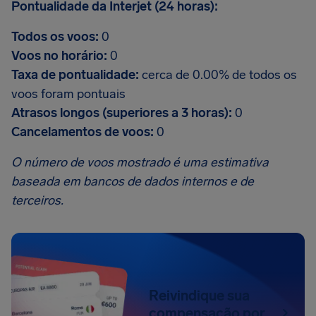
Pontualidade da Interjet (24 horas):
Todos os voos:
0
Voos no horário:
0
Taxa de pontualidade:
cerca de 0.00% de todos os
voos foram pontuais
Atrasos longos (superiores a 3 horas):
0
Cancelamentos de voos:
0
O número de voos mostrado é uma estimativa
baseada em bancos de dados internos e de
terceiros.
Reivindique sua
compensação por