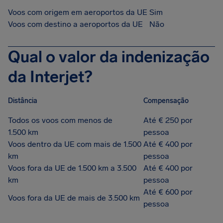
Voos com origem em aeroportos da UE
Sim
Voos com destino a aeroportos da UE
Não
Qual o valor da indenização
da Interjet?
Distância
Compensação
Todos os voos com menos de
Até € 250 por
1.500 km
pessoa
Voos dentro da UE com mais de 1.500
Até € 400 por
km
pessoa
Voos fora da UE de 1.500 km a 3.500
Até € 400 por
km
pessoa
Até € 600 por
Voos fora da UE de mais de 3.500 km
pessoa