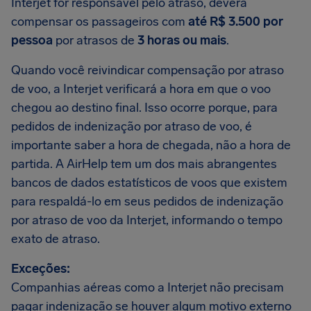
Interjet for responsável pelo atraso, deverá
compensar os passageiros com
até R$ 3.500 por
pessoa
por atrasos de
3 horas ou mais
.
Quando você reivindicar compensação por atraso
de voo, a Interjet verificará a hora em que o voo
chegou ao destino final. Isso ocorre porque, para
pedidos de indenização por atraso de voo, é
importante saber a hora de chegada, não a hora de
partida. A AirHelp tem um dos mais abrangentes
bancos de dados estatísticos de voos que existem
para respaldá-lo em seus pedidos de indenização
por atraso de voo da Interjet, informando o tempo
exato de atraso.
Exceções:
Companhias aéreas como a Interjet não precisam
pagar indenização se houver algum motivo externo