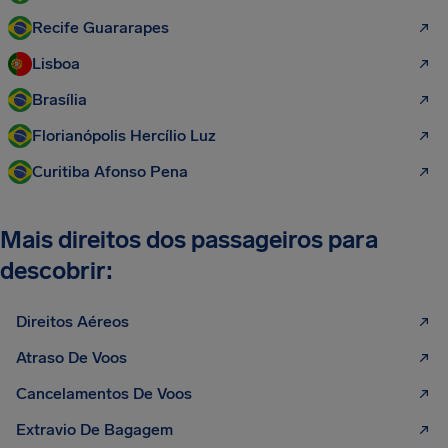
Recife Guararapes
Lisboa
Brasília
Florianópolis Hercílio Luz
Curitiba Afonso Pena
Mais direitos dos passageiros para
descobrir:
Direitos Aéreos
Atraso De Voos
Cancelamentos De Voos
Extravio De Bagagem