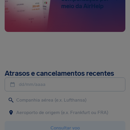
meio da AirHelp
Atrasos e cancelamentos recentes
dd/mm/aaaa
Consultar voo