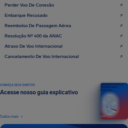
Perder Voo De Conexão
Embarque Recusado
Reembolso De Passagem Aérea
Resolução Nº 400 da ANAC
Atraso De Voo Internacional
Cancelamento De Voo Internacional
CONHEÇA SEUS DIREITOS
Seu guia dos direitos do
passageiro aéreo
Acesse nosso guia explicativo
EDIÇÃO 2026
Saiba mais