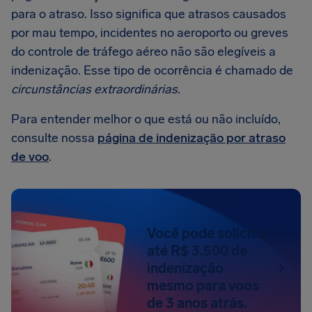
para o atraso. Isso significa que atrasos causados
por mau tempo, incidentes no aeroporto ou greves
do controle de tráfego aéreo não são elegíveis a
indenização. Esse tipo de ocorrência é chamado de
circunstâncias extraordinárias
.
Para entender melhor o que está ou não incluído,
consulte nossa
página de indenização por atraso
de voo
.
Você pode solicitar
até R$ 3.500 de
indenização
mesmo para voos
de 3 anos atrás.