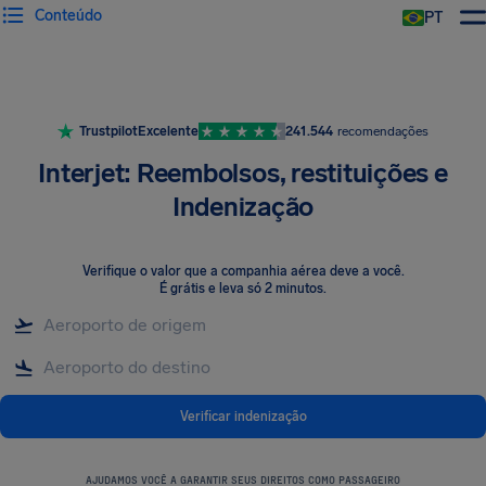
Conteúdo
PT
Trustpilot
Excelente
241.544
recomendações
Interjet: Reembolsos, restituições e
Indenização
Verifique o valor que a companhia aérea deve a você
.
É grátis e leva só 2 minutos.
Verificar indenização
AJUDAMOS VOCÊ A GARANTIR SEUS DIREITOS COMO PASSAGEIRO