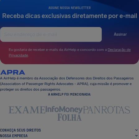
ASSINE NOSSA NEWSLETTER
Receba dicas exclusivas diretamente por e-mail
Assinar
Eu gostaria de receber e-mails da AirHelp e concordo com a
Declaração de
Privacidade
.
A AirHelp é membro da Associação dos Defensores dos Direitos dos Passageiros
(Association of Passenger Rights Advocates - APRA), cuja missão é promover e
proteger os direitos dos passageiros.
A AIRHELP FOI MENCIONADA:
CONHEÇA SEUS DIREITOS
NOSSA EMPRESA