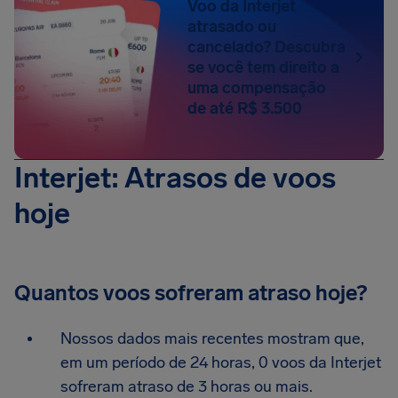
Voo da Interjet
atrasado ou
cancelado? Descubra
se você tem direito a
uma compensação
de até R$ 3.500
Interjet: Atrasos de voos
hoje
Quantos voos sofreram atraso hoje?
Nossos dados mais recentes mostram que,
em um período de 24 horas, 0 voos da Interjet
sofreram atraso de 3 horas ou mais.